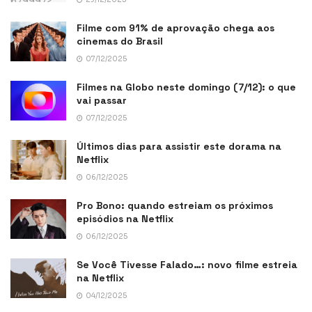
Filme com 91% de aprovação chega aos
cinemas do Brasil
07/12/2025
Filmes na Globo neste domingo (7/12): o que
vai passar
07/12/2025
Últimos dias para assistir este dorama na
Netflix
06/12/2025
Pro Bono: quando estreiam os próximos
episódios na Netflix
06/12/2025
Se Você Tivesse Falado…: novo filme estreia
na Netflix
04/12/2025