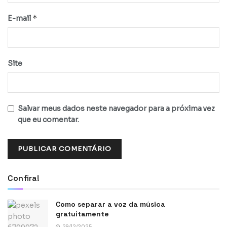
*
E-mail
Site
Salvar meus dados neste navegador para a próxima vez
que eu comentar.
Confira!
Como separar a voz da música
gratuitamente
29/12/2025