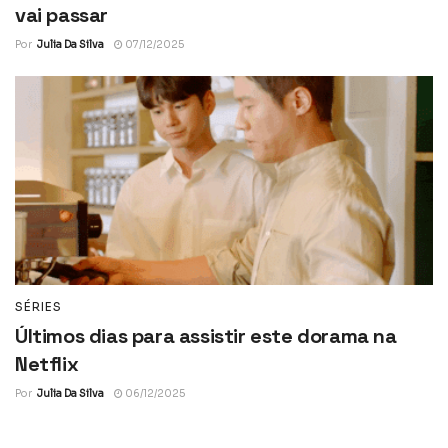
vai passar
Por
Julia Da Silva
07/12/2025
SÉRIES
Últimos dias para assistir este dorama na
Netflix
Por
Julia Da Silva
06/12/2025