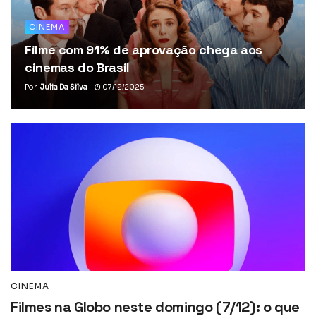
CINEMA
Filme com 91% de aprovação chega aos
cinemas do Brasil
Por
Julia Da Silva
07/12/2025
CINEMA
Filmes na Globo neste domingo (7/12): o que