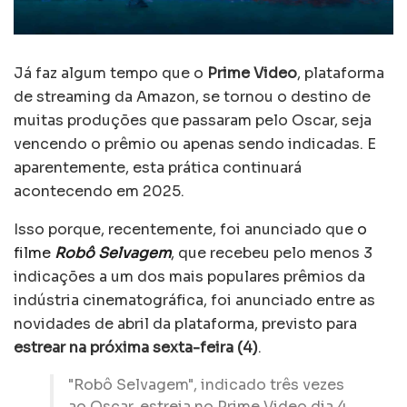
Já faz algum tempo que o
Prime Video
, plataforma
de streaming da Amazon, se tornou o destino de
muitas produções que passaram pelo Oscar, seja
vencendo o prêmio ou apenas sendo indicadas. E
aparentemente, esta prática continuará
acontecendo em 2025.
Isso porque, recentemente, foi anunciado que
o
filme
Robô Selvagem
, que recebeu pelo menos 3
indicações a um dos mais populares prêmios da
indústria cinematográfica, foi anunciado entre as
novidades de abril da plataforma, previsto para
estrear na próxima sexta-feira (4)
.
"Robô Selvagem", indicado três vezes
ao Oscar, estreia no Prime Video dia 4