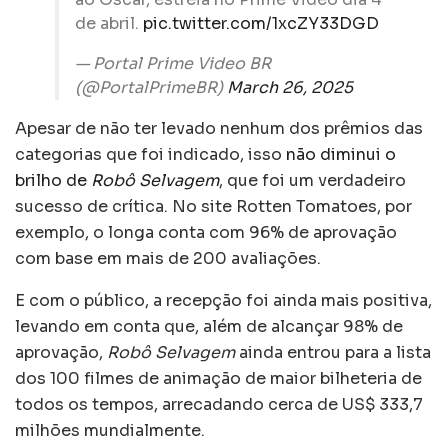
de abril.
pic.twitter.com/1xcZY33DGD
— Portal Prime Video BR
(@PortalPrimeBR)
March 26, 2025
Apesar de não ter levado nenhum dos prêmios das
categorias que foi indicado, isso
não diminui o
brilho de
Robô Selvagem
, que foi um verdadeiro
sucesso de crítica. No site Rotten Tomatoes, por
exemplo, o longa conta com 96% de aprovação
com base em mais de 200 avaliações.
E com o público, a recepção foi ainda mais positiva,
levando em conta que, além de alcançar 98% de
aprovação,
Robô Selvagem
ainda entrou para a lista
dos 100 filmes de animação de maior bilheteria de
todos os tempos, arrecadando cerca de US$ 333,7
milhões mundialmente.