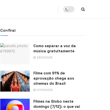
Confira!
Como separar a voz da
música gratuitamente
29/12/2025
Filme com 91% de
aprovação chega aos
cinemas do Brasil
07/12/2025
Filmes na Globo neste
domingo (7/12): o que vai