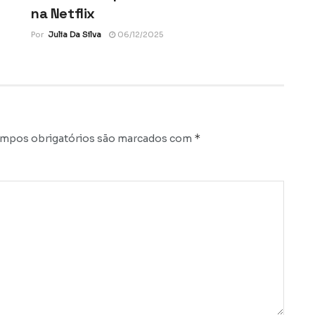
na Netflix
Por
Julia Da Silva
06/12/2025
*
mpos obrigatórios são marcados com