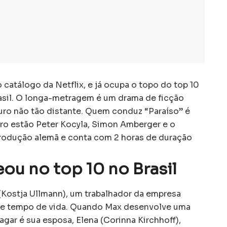
catálogo da Netflix, e já ocupa o topo do top 10
rasil. O longa-metragem é um drama de ficção
turo não tão distante. Quem conduz “Paraíso” é
iro estão Peter Kocyla, Simon Amberger e o
produção alemã e conta com 2 horas de duração
reou no top 10 no Brasil
 (Kostja Ullmann), um trabalhador da empresa
de tempo de vida. Quando Max desenvolve uma
gar é sua esposa, Elena (Corinna Kirchhoff),