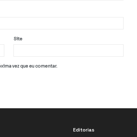
Site
óxima vez que eu comentar.
Editorias