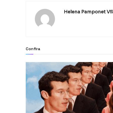
Helena Pamponet Vi
Confira