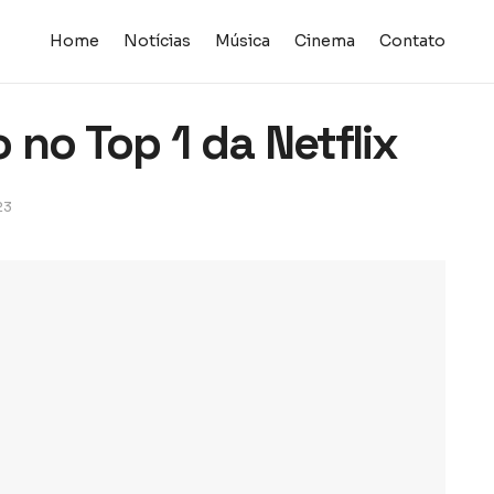
Home
Notícias
Música
Cinema
Contato
o no Top 1 da Netflix
23