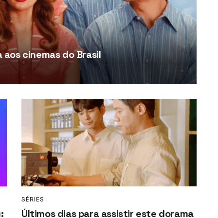
aos cinemas do Brasil
SÉRIES
:
Últimos dias para assistir este dorama