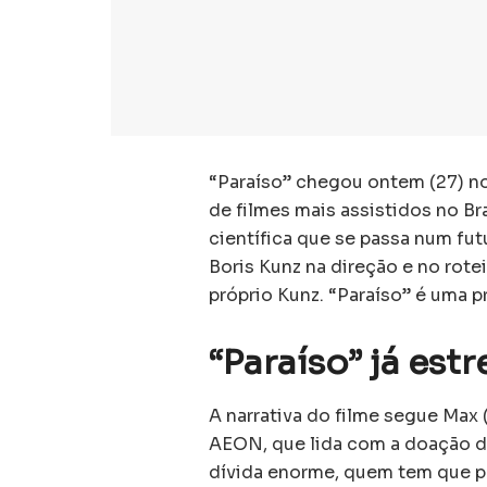
“Paraíso” chegou ontem (27) no 
de filmes mais assistidos no B
científica que se passa num fu
Boris Kunz na direção e no rote
próprio Kunz. “Paraíso” é uma 
“Paraíso” já est
A narrativa do filme segue Max
AEON, que lida com a doação 
dívida enorme, quem tem que pa