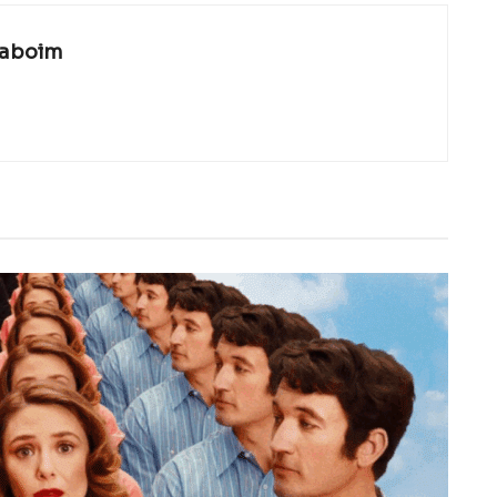
laboim