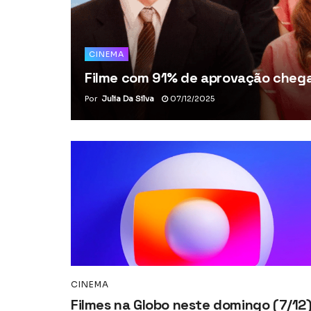
CINEMA
Filme com 91% de aprovação chega 
Por
Julia Da Silva
07/12/2025
CINEMA
Filmes na Globo neste domingo (7/12)