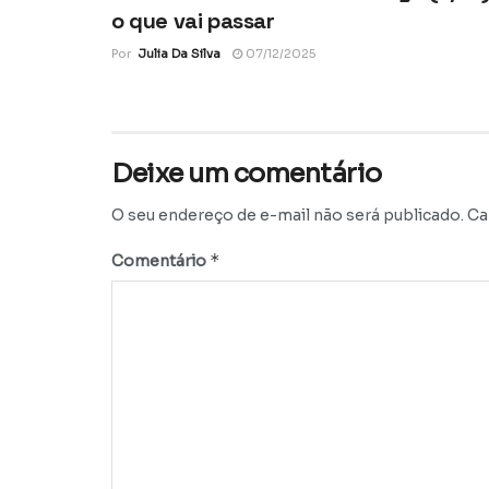
o que vai passar
Por
Julia Da Silva
07/12/2025
Deixe um comentário
O seu endereço de e-mail não será publicado.
Ca
*
Comentário