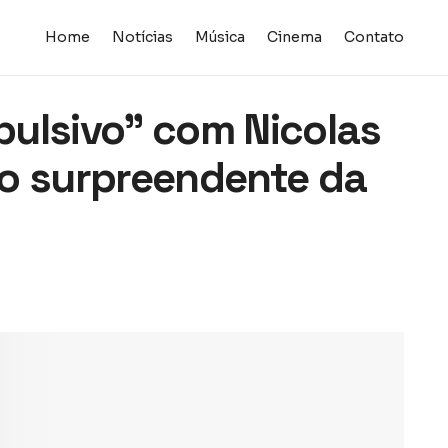
Home
Notícias
Música
Cinema
Contato
epulsivo” com Nicolas
o surpreendente da