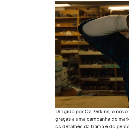
Dirigido por Oz Perkins, o nov
graças a uma campanha de marke
os detalhes da trama e do per