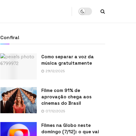
Confira!
Como separar a voz da
música gratuitamente
29/12/2025
Filme com 91% de
aprovação chega aos
cinemas do Brasil
07/12/2025
Filmes na Globo neste
domingo (7/12): o que vai