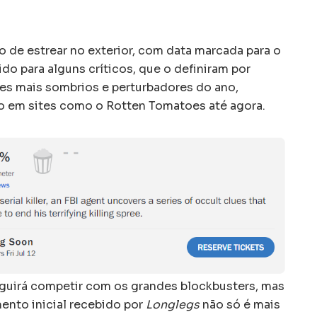
o de estrear no exterior, com data marcada para o
ido para alguns críticos, que o definiram por
s mais sombrios e perturbadores do ano,
 em sites como o Rotten Tomatoes até agora.
eguirá competir com os grandes blockbusters, mas
ento inicial recebido por
Longlegs
não só é mais