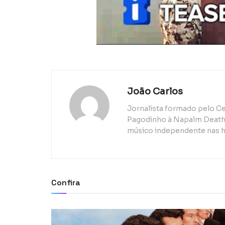
João Carlos
Jornalista formado pelo Ce
Pagodinho à Napalm Death, 
músico independente nas h
Confira