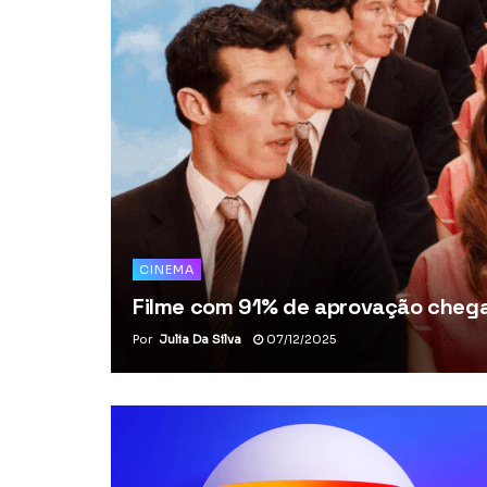
CINEMA
Filme com 91% de aprovação chega 
Por
Julia Da Silva
07/12/2025