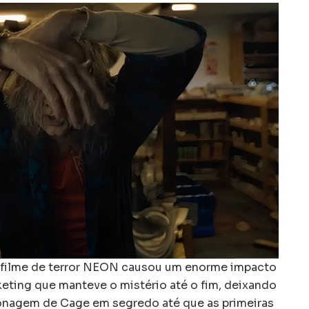
o filme de terror NEON causou um enorme impacto
ting que manteve o mistério até o fim, deixando
sonagem de Cage em segredo até que as primeiras