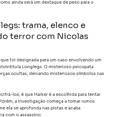
omo ainda será um destaque de peso para o
legs: trama, elenco e
 do terror com Nicolas
I que foi designada para um caso envolvendo um
autointitula Longlegs. O misterioso psicopata
rças ocultas, deixando misteriosos símbolos nas
cifrá-los, é que Harker é a escolhida para tentar
 Porém, a investigação começa a tomar rumos
e ela se aprofunda nas pistas e acaba
ra com o assassino.