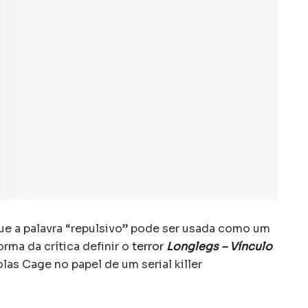
 que a palavra “repulsivo” pode ser usada como um
orma da crítica definir o
terror
Longlegs – Vínculo
olas Cage no papel de um serial killer