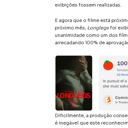
exibições fossem realizadas.
E agora que o filme está próxim
próximo mês,
Longlegs
foi exib
unanimidade como um dos filme
arrecadando 100% de aprovação
Dificilmente, a produção cons
é inegável que este reconhecim