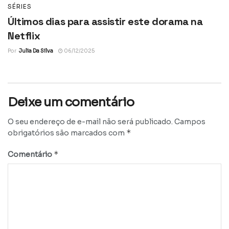
SÉRIES
Últimos dias para assistir este dorama na
Netflix
Por
Julia Da Silva
06/12/2025
Deixe um comentário
O seu endereço de e-mail não será publicado.
Campos
*
obrigatórios são marcados com
*
Comentário