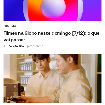
CINEMA
Filmes na Globo neste domingo (7/12): o que
vai passar
Por
Julia Da Silva
07/12/2025