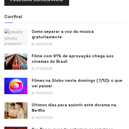
Confira!
Como separar a voz da música
gratuitamente
29/12/2025
Filme com 91% de aprovação chega aos
cinemas do Brasil
07/12/2025
Filmes na Globo neste domingo (7/12): o que
vai passar
07/12/2025
Últimos dias para assistir este dorama na
Netflix
06/12/2025