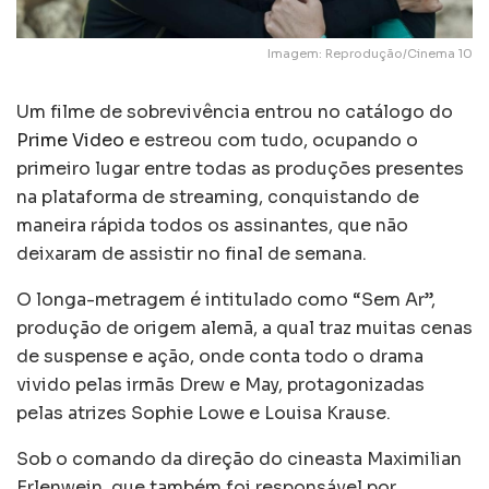
Imagem: Reprodução/Cinema 10
Um filme de sobrevivência entrou no catálogo do
Prime Video
e estreou com tudo, ocupando o
primeiro lugar entre todas as produções presentes
na plataforma de streaming, conquistando de
maneira rápida todos os assinantes, que não
deixaram de assistir no final de semana.
O longa-metragem é intitulado como “Sem Ar”,
produção de origem alemã, a qual traz muitas cenas
de suspense e ação, onde conta todo o drama
vivido pelas irmãs Drew e May, protagonizadas
pelas atrizes Sophie Lowe e Louisa Krause.
Sob o comando da direção do cineasta Maximilian
Erlenwein, que também foi responsável por