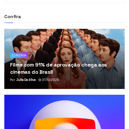
Confira
CINEMA
Filme com 91% de aprovação chega aos
cinemas do Brasil
Por
Julia Da Silva
07/12/2025