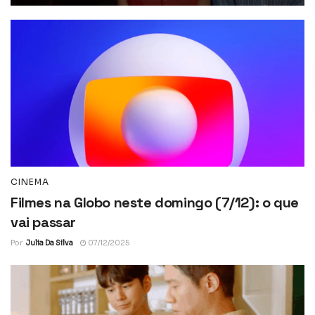
CINEMA
Filmes na Globo neste domingo (7/12): o que
vai passar
Por
Julia Da Silva
07/12/2025