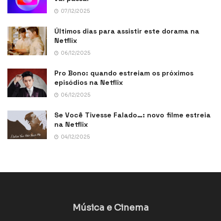
07/12/2025
Últimos dias para assistir este dorama na
Netflix
06/12/2025
Pro Bono: quando estreiam os próximos
episódios na Netflix
06/12/2025
Se Você Tivesse Falado…: novo filme estreia
na Netflix
04/12/2025
Música e Cinema