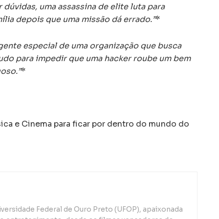
dúvidas, uma assassina de elite luta para
mília depois que uma missão dá errado.”
*
ente especial de uma organização que busca
tudo para impedir que uma hacker roube um bem
oso.”
*
a e Cinema para ficar por dentro do mundo do
iversidade Federal de Ouro Preto (UFOP), apaixonada