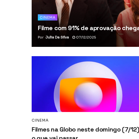
CINEMA
Filme com 91% de aprovação chega 
Por
Julia Da Silva
07/12/2025
CINEMA
Filmes na Globo neste domingo (7/12)
o que vai passar