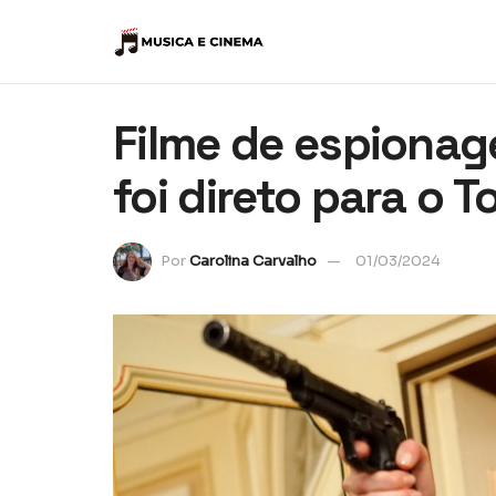
Filme de espionage
foi direto para o T
Por
Carolina Carvalho
01/03/2024