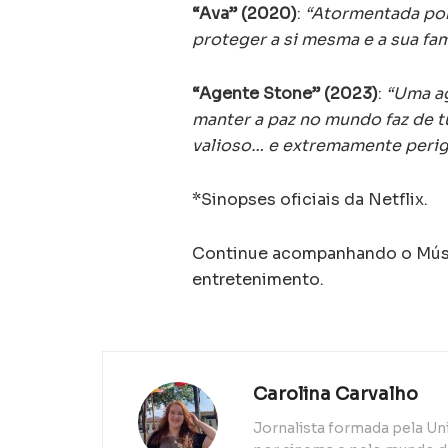
“Ava” (2020)
:
“Atormentada por 
proteger a si mesma e a sua fa
“Agente Stone” (2023)
:
“Uma ag
manter a paz no mundo faz de 
valioso… e extremamente perig
*Sinopses oficiais da Netflix.
Continue acompanhando o Músic
entretenimento.
Carolina Carvalho
Jornalista formada pela Un