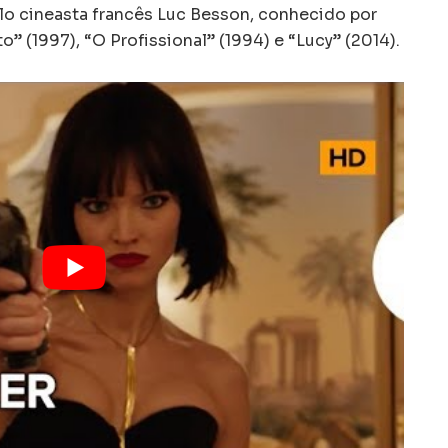
pelo cineasta francês Luc Besson, conhecido por
 (1997), “O Profissional” (1994) e “Lucy” (2014).