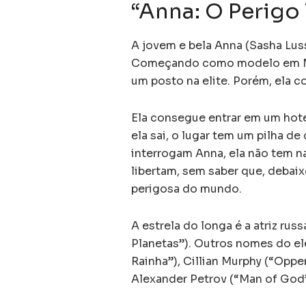
“Anna: O Perig
A jovem e bela Anna (Sasha Lus
Começando como modelo em Mos
um posto na elite. Porém, ela c
Ela consegue entrar em um hote
ela sai, o lugar tem um pilha d
interrogam Anna, ela não tem na
libertam, sem saber que, debaix
perigosa do mundo.
A estrela do longa é a atriz rus
Planetas”). Outros nomes do el
Rainha”), Cillian Murphy (“Oppen
Alexander Petrov (“Man of God”