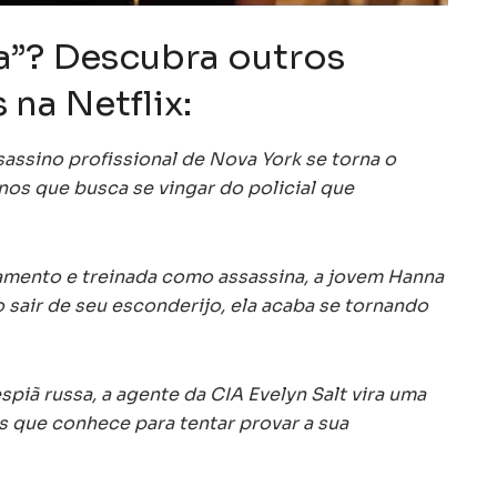
a”? Descubra outros
 na Netflix:
assino profissional de Nova York se torna o
nos que busca se vingar do policial que
amento e treinada como assassina, a jovem Hanna
 sair de seu esconderijo, ela acaba se tornando
spiã russa, a agente da CIA Evelyn Salt vira uma
as que conhece para tentar provar a sua