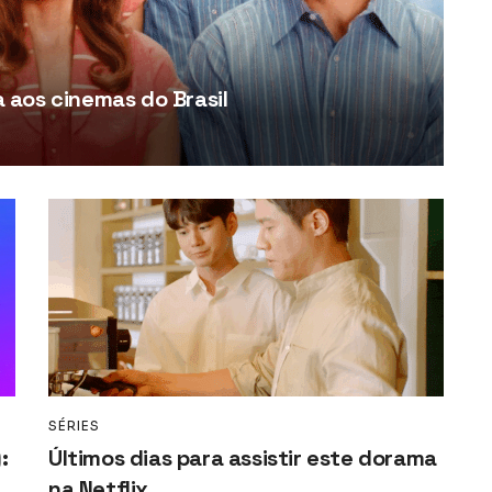
aos cinemas do Brasil
SÉRIES
:
Últimos dias para assistir este dorama
na Netflix