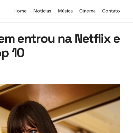
Home
Notícias
Música
Cinema
Contato
m entrou na Netflix e
op 10