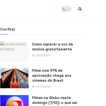
Confira!
Como separar a voz da
música gratuitamente
29/12/2025
Filme com 91% de
aprovação chega aos
cinemas do Brasil
07/12/2025
Filmes na Globo neste
domingo (7/12): o que vai