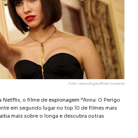
Foto: reprodução/Pixel Universe
a
Netflix
, o filme de
espionagem
“Anna: O Perigo
nte em segundo lugar no top 10 de filmes mais
Saiba mais sobre o longa e descubra outras