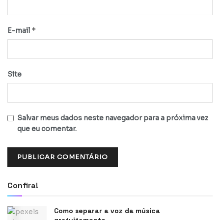
*
E-mail
Site
Salvar meus dados neste navegador para a próxima vez
que eu comentar.
Confira!
Como separar a voz da música