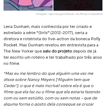
Imagem: reprodução/Estado de Minas e Deadline
Lena Dunham, mais conhecida por ter criado e
estrelado a série “Girls” (2012-2017), seria a
diretora e roteirista do live-action da boneca
Polly
Pocket
. Mas Dunham revelou em entrevista para a
The New Yorker que
saiu do projeto
depois de já
ter escrito um roteiro e ter trabalhado por três anos
no filme.
“Mas eu me lembro do que alguém uma vez me
disse sobre Nancy Meyers [‘Alguém tem que
Ceder’]: o que é mais incrível sobre ela é que o
filme que ela faz ou o filme que ela estaria fazendo
com ou sem estúdio, com ou sem notas – que de
alguma forma o gosto dela consegue se cruzar