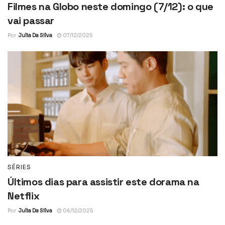
Filmes na Globo neste domingo (7/12): o que
vai passar
Por
Julia Da Silva
07/12/2025
SÉRIES
Últimos dias para assistir este dorama na
Netflix
Por
Julia Da Silva
06/12/2025