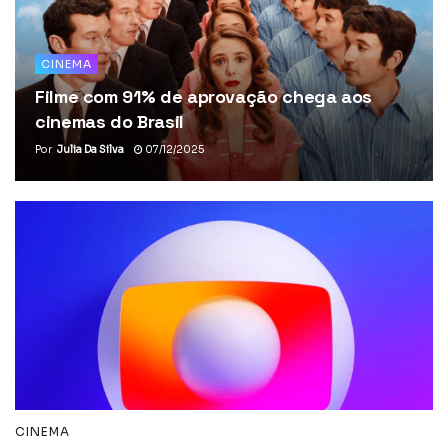
CINEMA
Filme com 91% de aprovação chega aos
cinemas do Brasil
Por
Julia Da Silva
07/12/2025
CINEMA