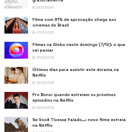
gratuitamente
29/12/2025
Filme com 91% de aprovação chega aos
cinemas do Brasil
07/12/2025
Filmes na Globo neste domingo (7/12): o que
vai passar
07/12/2025
Últimos dias para assistir este dorama na
Netflix
06/12/2025
Pro Bono: quando estreiam os próximos
episódios na Netflix
06/12/2025
Se Você Tivesse Falado…: novo filme estreia
na Netflix