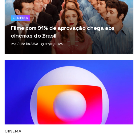
CINEMA
Filme com 91% de aprovação chega aos
cinemas do Brasil
Por
Julia Da Silva
07/12/2025
CINEMA