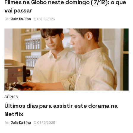
Filmes na Globo neste domingo (7/12): o que
vai passar
Por
Julia Da Silva
07/12/2025
SÉRIES
Últimos dias para assistir este dorama na
Netflix
Por
Julia Da Silva
06/12/2025