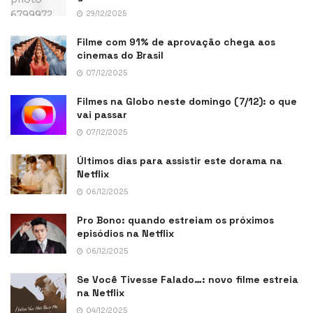
29/12/2025
Filme com 91% de aprovação chega aos
cinemas do Brasil
07/12/2025
Filmes na Globo neste domingo (7/12): o que
vai passar
07/12/2025
Últimos dias para assistir este dorama na
Netflix
06/12/2025
Pro Bono: quando estreiam os próximos
episódios na Netflix
06/12/2025
Se Você Tivesse Falado…: novo filme estreia
na Netflix
04/12/2025