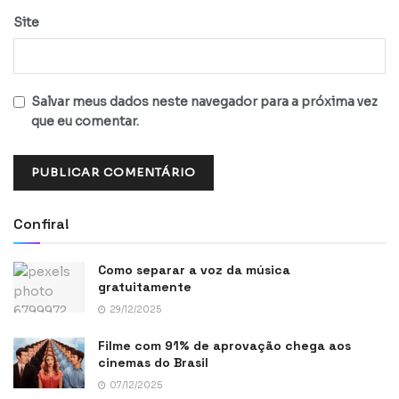
Site
Salvar meus dados neste navegador para a próxima vez
que eu comentar.
Confira!
Como separar a voz da música
gratuitamente
29/12/2025
Filme com 91% de aprovação chega aos
cinemas do Brasil
07/12/2025