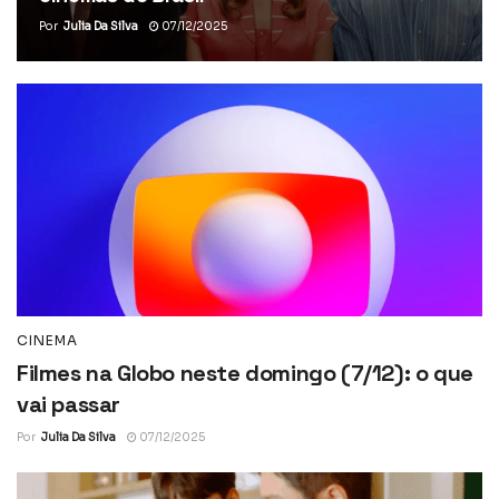
Por
Julia Da Silva
07/12/2025
CINEMA
Filmes na Globo neste domingo (7/12): o que
vai passar
Por
Julia Da Silva
07/12/2025