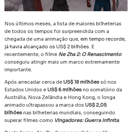
Nos últimos meses, a lista de maiores bilheterias
de todos os tempos foi surpreendida com a
chegada de uma animação que,
em tempo recorde,
já havia alcançado os US$ 2 bilhões
. E
recentemente, o filme
Ne Zha 2: O Renascimento
conseguiu atingir mais um marco extremamente
importante.
Após arrecadar cerca de
US$ 18 milhões
só nos
Estados Unidos e
US$ 6 milhões
no somatório da
Austrália, Nova Zelândia e Hong Kong, o longa
animado ultrapassou a marca dos
US$ 2,05
bilhões
nas bilheterias mundiais, conseguindo
superar filmes como
Vingadores: Guerra Infinita
.