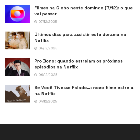
Filmes na Globo neste domingo (7/12): o que
vai passar
07/12/2025
Últimos dias para assistir este dorama na
Netflix
06/12/2025
Pro Bono: quando estreiam os próximos
episódios na Netflix
06/12/2025
Se Você Tivesse Falado…: novo filme estreia
na Netflix
04/12/2025