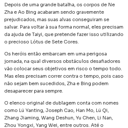
Depois de uma grande batalha, os corpos de Ne
Zha e Ao Bing acabaram sendo gravemente
prejudicados, mas suas alvas conseguiram se
salvar. Para voltar à sua forma normal, eles precisam
da ajuda de Taiyi, que pretende fazer isso utilizando
o precioso Lótus de Sete Cores.
Os heróis então embarcam em uma perigosa
jornada, na qual diversos obstáculos desafiadores
vão colocar seus objetivos em risco o tempo todo.
Mas eles precisam correr contra o tempo, pois caso
não sejam bem sucedidos, Zha e Bing podem
desaparecer para sempre.
O elenco original de dublagem conta com nomes
como Lü Yanting, Joseph Cao, Han Mo, Lü Qi,
Zhang Jiaming, Wang Deshun, Yu Chen, Li Nan,
Zhou Yongxi, Yang Wei, entre outros. Até o