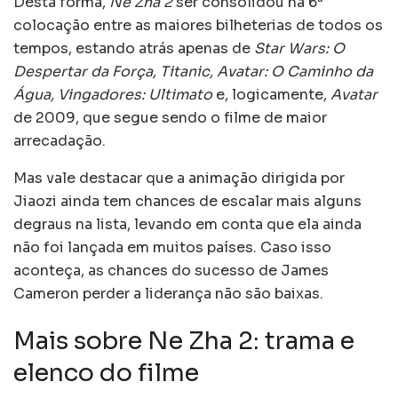
Desta forma,
Ne Zha 2
ser consolidou na 6ª
colocação entre as maiores bilheterias de todos os
tempos, estando atrás apenas de
Star Wars: O
Despertar da Força, Titanic, Avatar: O Caminho da
Água, Vingadores: Ultimato
e, logicamente,
Avatar
de 2009, que segue sendo o filme de maior
arrecadação.
Mas vale destacar que a animação dirigida por
Jiaozi ainda tem chances de escalar mais alguns
degraus na lista, levando em conta que ela ainda
não foi lançada em muitos países. Caso isso
aconteça, as chances do sucesso de James
Cameron perder a liderança não são baixas.
Mais sobre Ne Zha 2: trama e
elenco do filme