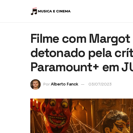
Filme com Margot 
detonado pela crí
Paramount+ em J
Por
Alberto Fanck
03/07/2023