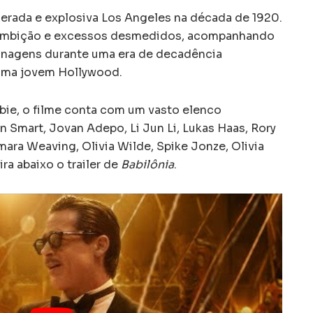
erada e explosiva Los Angeles na década de 1920.
e ambição e excessos desmedidos, acompanhando
onagens durante uma era de decadência
uma jovem Hollywood.
bie, o filme conta com um vasto elenco
 Smart, Jovan Adepo, Li Jun Li, Lukas Haas, Rory
mara Weaving, Olivia Wilde, Spike Jonze, Olivia
ra abaixo o trailer de
Babilônia
.