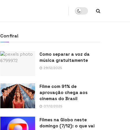
Confira!
Como separar a voz da
música gratuitamente
29/12/2025
Filme com 91% de
aprovação chega aos
cinemas do Brasil
07/12/2025
Filmes na Globo neste
domingo (7/12): o que vai