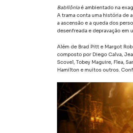
Babilônia
é ambientado na exag
A trama conta uma história d
a ascensão e a queda dos pers
desenfreada e depravação em 
Além de Brad Pitt e Margot Rob
composto por Diego Calva, Jean
Scovel, Tobey Maguire, Flea, Sa
Hamilton e muitos outros. Confi