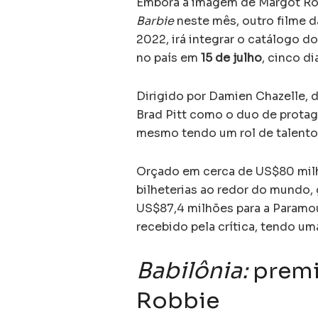
Embora a imagem de Margot Robb
Barbie
neste mês, outro filme da
2022, irá integrar o catálogo d
no país em
15 de julho
, cinco d
Dirigido por Damien Chazelle, 
Brad Pitt como o duo de protago
mesmo tendo um rol de talento
Orçado em cerca de US$80 milh
bilheterias ao redor do mundo
US$87,4 milhões para a Paramou
recebido pela crítica, tendo u
Babilônia:
premi
Robbie