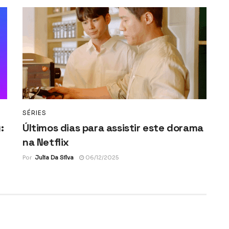
SÉRIES
:
Últimos dias para assistir este dorama
na Netflix
Por
Julia Da Silva
06/12/2025