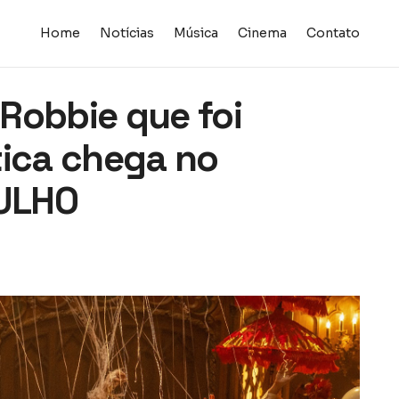
Home
Notícias
Música
Cinema
Contato
Robbie que foi
tica chega no
ULHO