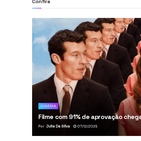
Confira
CINEMA
Filme com 91% de aprovação chega 
Por
Julia Da Silva
07/12/2025