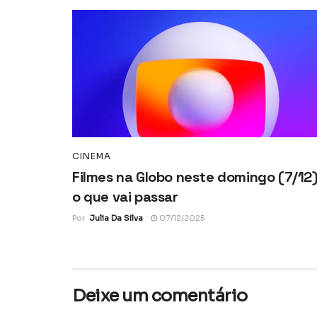
CINEMA
Filmes na Globo neste domingo (7/12)
o que vai passar
Por
Julia Da Silva
07/12/2025
Deixe um comentário