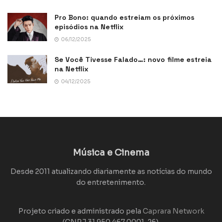
Pro Bono: quando estreiam os próximos
episódios na Netflix
06/12/2025
Se Você Tivesse Falado…: novo filme estreia
na Netflix
04/12/2025
Música e Cinema
Desde 2011 atualizando diariamente as notícias do mundo
do entretenimento.
Projeto criado e administrado pela
Caprara Network