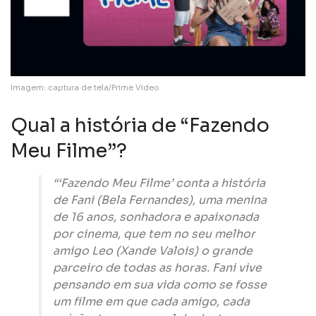
Imagem: captura de tela/Prime Video
Qual a história de “Fazendo
Meu Filme”?
“‘Fazendo Meu Filme’ conta a história
de Fani (Bela Fernandes), uma menina
de 16 anos, sonhadora e apaixonada
por cinema, que tem no seu melhor
amigo Leo (Xande Valois) o grande
parceiro de todas as horas. Fani vive
pensando em sua vida como se fosse
um filme em que cada amigo, cada