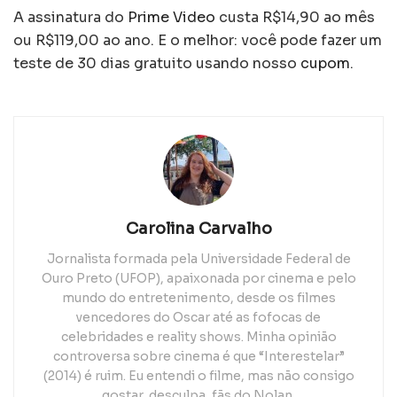
A assinatura do
Prime Video
custa R$14,90 ao mês
ou R$119,00 ao ano. E o melhor: você pode fazer um
teste de 30 dias gratuito usando nosso
cupom
.
Carolina Carvalho
Jornalista formada pela Universidade Federal de
Ouro Preto (UFOP), apaixonada por cinema e pelo
mundo do entretenimento, desde os filmes
vencedores do Oscar até as fofocas de
celebridades e reality shows. Minha opinião
controversa sobre cinema é que “Interestelar”
(2014) é ruim. Eu entendi o filme, mas não consigo
gostar, desculpa, fãs do Nolan.