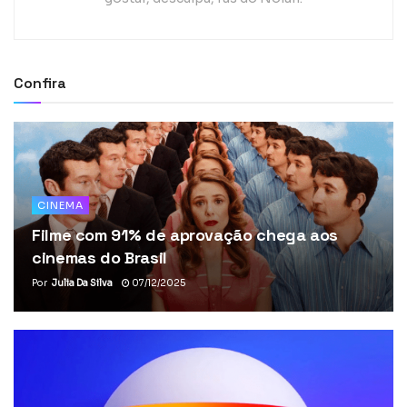
Confira
CINEMA
Filme com 91% de aprovação chega aos
cinemas do Brasil
Por
Julia Da Silva
07/12/2025