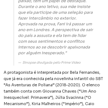
paixão, tem um papel de destaque.
Durante o ano letivo, sua mãe insiste
que ela participe de uma seleção para
fazer intercâmbio no exterior.
Aprovada na prova, Fani irá passar um
ano em Londres. A perspectiva de sair
do país a assusta e ela tem de lidar
com seus sentimentos e conflitos
internos ao se descobrir apaixonada
por alguém inesperado.”
Sinopse divulgada pelo Prime Video
A protagonista é interpretada por Bela Fernandes,
que já era conhecida pela novelinha infantil do SBT
“As Aventuras de Poliana” (2018-2020). O elenco
também conta com Giovanna Chaves (“Um Ano
Inesquecível: Primavera”), Júlia Svacinna (“O
Mecanismo”), Kiria Malheiros (“Império”), Caio