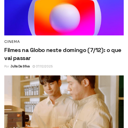
CINEMA
Filmes na Globo neste domingo (7/12): o que
vai passar
Por
Julia Da Silva
07/12/2025