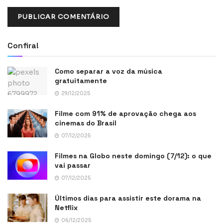
Confira!
Como separar a voz da música
gratuitamente
29/12/2025
Filme com 91% de aprovação chega aos
cinemas do Brasil
07/12/2025
Filmes na Globo neste domingo (7/12): o que
vai passar
07/12/2025
Últimos dias para assistir este dorama na
Netflix
06/12/2025