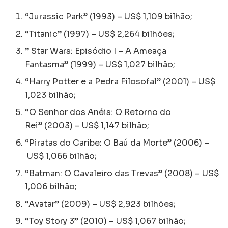
“Jurassic Park” (1993) – US$ 1,109 bilhão;
“Titanic” (1997) – US$ 2,264 bilhões;
” Star Wars: Episódio I – A Ameaça
Fantasma” (1999) – US$ 1,027 bilhão;
“Harry Potter e a Pedra Filosofal” (2001) – US$
1,023 bilhão;
“O Senhor dos Anéis: O Retorno do
Rei” (2003) – US$ 1,147 bilhão;
“Piratas do Caribe: O Baú da Morte” (2006) –
US$ 1,066 bilhão;
“Batman: O Cavaleiro das Trevas” (2008) – US$
1,006 bilhão;
“Avatar” (2009) – US$ 2,923 bilhões;
“Toy Story 3” (2010) – US$ 1,067 bilhão;