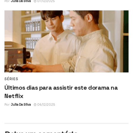
Por
Julia Da Silva
07/12/2025
SÉRIES
Últimos dias para assistir este dorama na
Netflix
Por
Julia Da Silva
06/12/2025