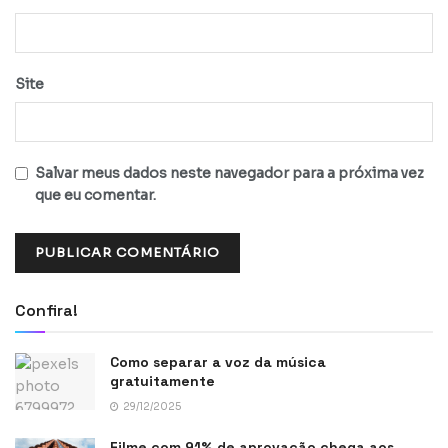
Site
Salvar meus dados neste navegador para a próxima vez
que eu comentar.
Confira!
Como separar a voz da música
gratuitamente
29/12/2025
Filme com 91% de aprovação chega aos