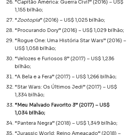
“Capitão América: Guerra Civil” (2016) – US$
1,155 bilhão;
“
Zootopia
” (2016) – US$ 1,025 bilhão;
“Procurando Dory” (2016) – US$ 1,029 bilhão;
“Rogue One: Uma História Star Wars” (2016) –
US$ 1,058 bilhão;
“Velozes e Furiosos 8” (2017) – US$ 1,236
bilhão;
“A Bela e a Fera” (2017) – US$ 1,266 bilhão;
“Star Wars: Os Últimos Jedi” (2017) – US$
1,334 bilhão;
“Meu Malvado Favorito 3” (2017) – US$
1,034 bilhão;
“Pantera Negra” (2018) – US$ 1,349 bilhão;
“Jurassic World: Reino Ameaçado” (2018) –