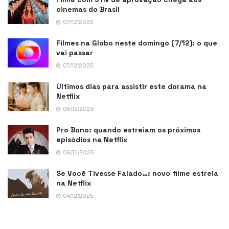
cinemas do Brasil
07/12/2025
Filmes na Globo neste domingo (7/12): o que
vai passar
07/12/2025
Últimos dias para assistir este dorama na
Netflix
06/12/2025
Pro Bono: quando estreiam os próximos
episódios na Netflix
06/12/2025
Se Você Tivesse Falado…: novo filme estreia
na Netflix
04/12/2025