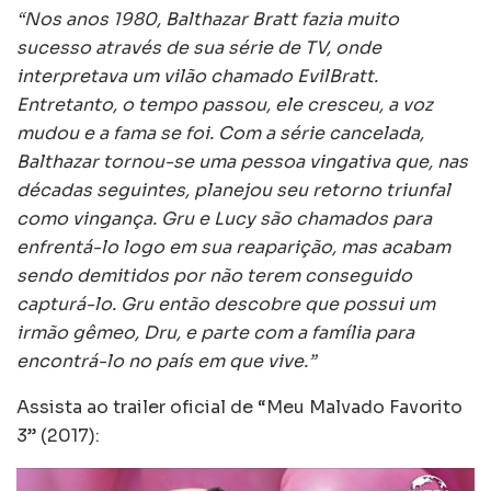
“Nos anos 1980, Balthazar Bratt fazia muito
sucesso através de sua série de TV, onde
interpretava um vilão chamado EvilBratt.
Entretanto, o tempo passou, ele cresceu, a voz
mudou e a fama se foi. Com a série cancelada,
Balthazar tornou-se uma pessoa vingativa que, nas
décadas seguintes, planejou seu retorno triunfal
como vingança. Gru e Lucy são chamados para
enfrentá-lo logo em sua reaparição, mas acabam
sendo demitidos por não terem conseguido
capturá-lo. Gru então descobre que possui um
irmão gêmeo, Dru, e parte com a família para
encontrá-lo no país em que vive.”
Assista ao trailer oficial de “Meu Malvado Favorito
3” (2017):