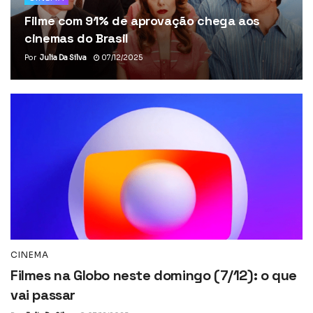
Filme com 91% de aprovação chega aos
cinemas do Brasil
Por
Julia Da Silva
07/12/2025
CINEMA
Filmes na Globo neste domingo (7/12): o que
vai passar