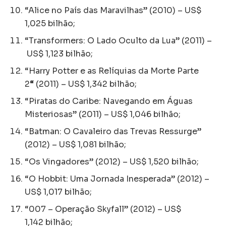
“Alice no País das Maravilhas” (2010) – US$
1,025 bilhão;
“Transformers: O Lado Oculto da Lua” (2011) –
US$ 1,123 bilhão;
“Harry Potter e as Relíquias da Morte Parte
2
“
(2011) – US$ 1,342 bilhão;
“Piratas do Caribe: Navegando em Águas
Misteriosas” (2011) – US$ 1,046 bilhão;
“Batman: O Cavaleiro das Trevas Ressurge”
(2012) – US$ 1,081 bilhão;
“Os Vingadores” (2012) – US$ 1,520 bilhão;
“O Hobbit: Uma Jornada Inesperada” (2012) –
US$ 1,017 bilhão;
“007 – Operação Skyfall” (2012) – US$
1,142 bilhão;