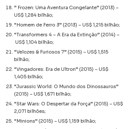
” Frozen: Uma Aventura Congelante” (2013) –
US$ 1,284 bilhão;
“Homem de Ferro 3” (2013) – US$ 1,215 bilhão;
“Transformers 4 – A Era da Extinção” (2014) –
US$ 1,104 bilhão;
“Velozes & Furiosos 7” (2015) – US$ 1,515
bilhão;
“Vingadores: Era de Ultron” (2015) – US$
1,405 bilhão;
“Jurassic World: O Mundo dos Dinossauros”
(2015) – US$ 1,671 bilhão;
“Star Wars: O Despertar da Força” (2015) – US$
2,071 bilhões;
“Minions” (2015) – US$ 1,159 bilhão;