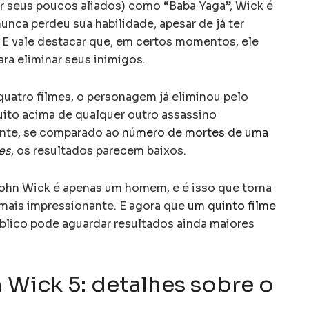
or seus poucos aliados) como “Baba Yaga”, Wick é
unca perdeu sua habilidade, apesar de já ter
. E vale destacar que, em certos momentos, ele
a eliminar seus inimigos.
quatro filmes, o personagem já eliminou pelo
uito acima de qualquer outro assassino
ente, se comparado ao
número de mortes de uma
es
, os resultados parecem baixos.
John Wick é apenas um homem, e é isso que torna
mais impressionante. E agora que
um quinto filme
úblico pode aguardar resultados ainda maiores
 Wick 5: detalhes sobre o