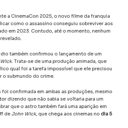
nte a CinemaCon 2025, o novo filme da franquia
licar como o assassino conseguiu sobreviver aos
nçado em 2023. Contudo, até o momento, nenhum
 revelado.
túdio também confirmou o lançamento de um
 Wick
. Trata-se de uma produção animada, que
ico qual foi a tarefa impossível que ele precisou
ar o submundo do crime.
s foi confirmada em ambas as produções, mesmo
tor
dizendo que não sabia se voltaria para um
embrar que o astro também fará uma aparição em
ff de
John Wick
, que chega aos cinemas no
dia 5