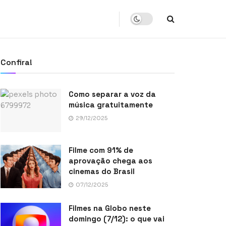
Confira!
Como separar a voz da
música gratuitamente
29/12/2025
Filme com 91% de
aprovação chega aos
cinemas do Brasil
07/12/2025
Filmes na Globo neste
domingo (7/12): o que vai