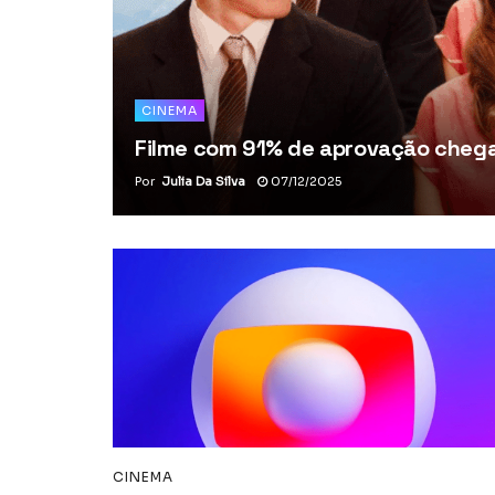
CINEMA
Filme com 91% de aprovação chega 
Por
Julia Da Silva
07/12/2025
CINEMA