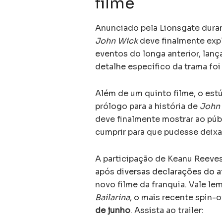
filme
Anunciado pela Lionsgate dura
John Wick
deve finalmente exp
eventos do longa anterior, la
detalhe específico da trama foi
Além de um quinto filme, o es
prólogo para a história de
John
deve finalmente mostrar ao públ
cumprir para que pudesse deix
A participação de Keanu Reeve
após
diversas declarações do a
novo filme da franquia. Vale l
Bailarina
, o mais recente spin-o
de junho
. Assista ao trailer: