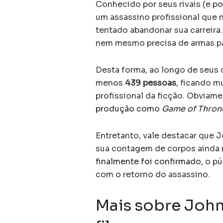
Conhecido por seus rivais (e p
um assassino profissional que n
tentado abandonar sua carreira
nem mesmo precisa de armas par
Desta forma, ao longo de seus 
menos
439 pessoas
, ficando m
profissional da ficção. Obviam
produção como
Game of Thron
Entretanto, vale destacar que 
sua contagem de corpos ainda 
finalmente foi confirmado
, o p
com o retorno do assassino.
Mais sobre John