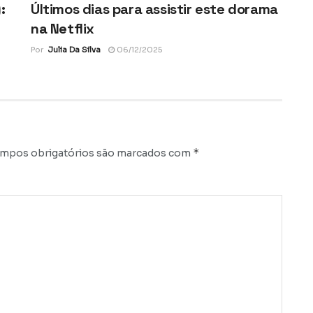
:
Últimos dias para assistir este dorama
na Netflix
Por
Julia Da Silva
06/12/2025
*
mpos obrigatórios são marcados com