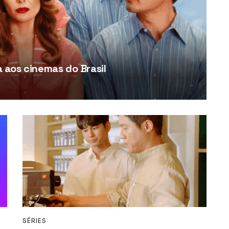
aos cinemas do Brasil
SÉRIES