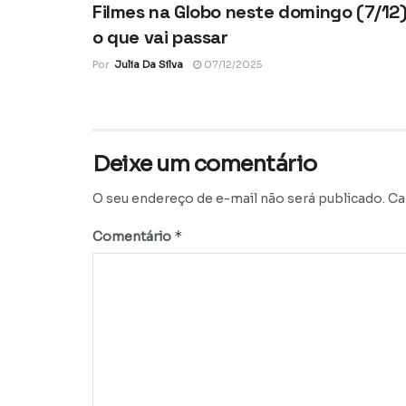
Filmes na Globo neste domingo (7/12)
o que vai passar
Por
Julia Da Silva
07/12/2025
Deixe um comentário
O seu endereço de e-mail não será publicado.
Ca
*
Comentário