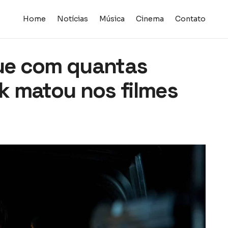
Home
Notícias
Música
Cinema
Contato
ue com quantas
k matou nos filmes