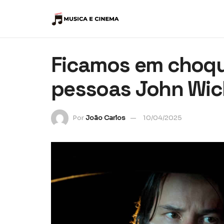
Ficamos em choq
pessoas John Wic
Por
João Carlos
10/04/2025