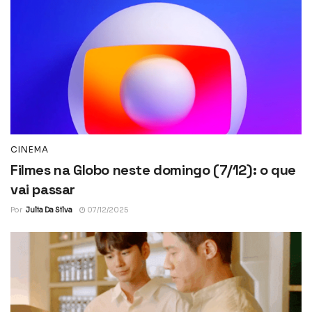
CINEMA
Filmes na Globo neste domingo (7/12): o que
vai passar
Por
Julia Da Silva
07/12/2025