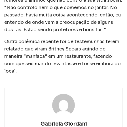
rumores e afirmou que não controla sua vida social:
“Não controlo nem o que comemos no jantar. No
passado, havia muita coisa acontecendo, então, eu
entendo de onde vem a preocupação de alguns
dos fãs. Estão sendo protetores e bons fãs.”
Outra polêmica recente foi de testemunhas terem
relatado que viram Britney Spears agindo de
maneira “maníaca” em um restaurante, fazendo
com que seu marido levantasse e fosse embora do
local.
Gabriela Giordani