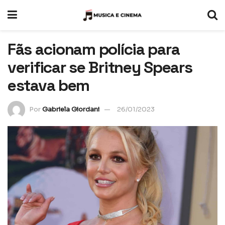
Fãs acionam polícia para
verificar se Britney Spears
estava bem
Por
Gabriela Giordani
26/01/2023