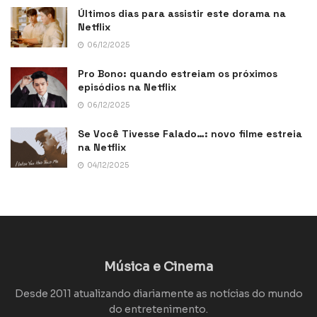
Últimos dias para assistir este dorama na
Netflix
06/12/2025
Pro Bono: quando estreiam os próximos
episódios na Netflix
06/12/2025
Se Você Tivesse Falado…: novo filme estreia
na Netflix
04/12/2025
Música e Cinema
Desde 2011 atualizando diariamente as notícias do mundo
do entretenimento.