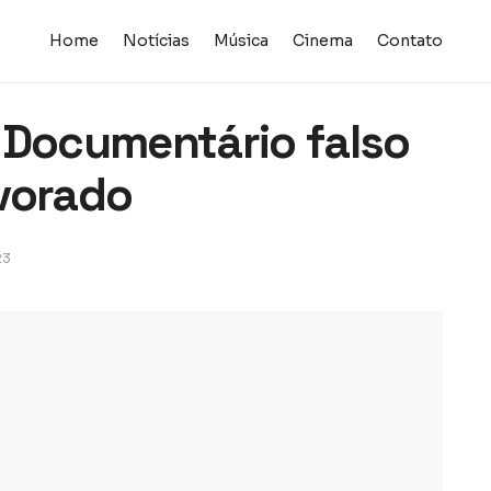
Home
Notícias
Música
Cinema
Contato
 Documentário falso
vorado
23