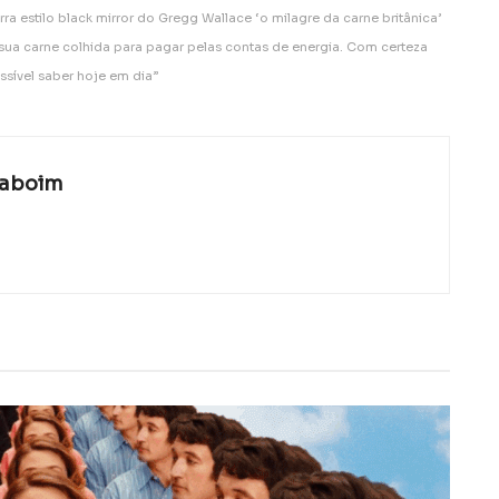
rra estilo black mirror do Gregg Wallace ‘o milagre da carne britânica’
ua carne colhida para pagar pelas contas de energia. Com certeza
ssível saber hoje em dia”
laboim