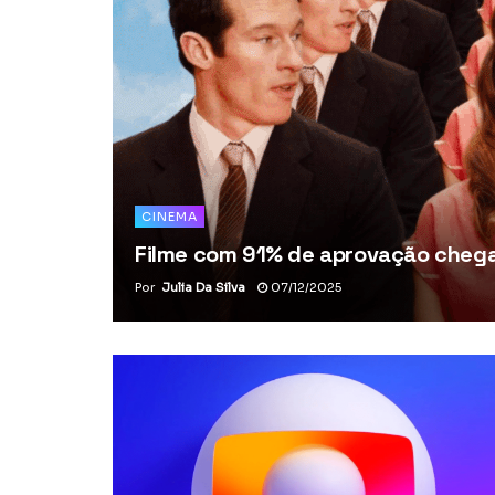
CINEMA
Filme com 91% de aprovação chega 
Por
Julia Da Silva
07/12/2025