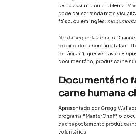
certo assunto ou problema. M
pode causar ainda mais visuali
falso, ou em inglês:
mocumenta
Nesta segunda-feira, o Channe
exibir o documentário falso “Th
Britânica”), que visitava a em
documentário, produz carne hum
Documentário f
carne humana c
Apresentado por Gregg Wallace
programa “MasterChef”, o docume
que supostamente produz carne
voluntários.