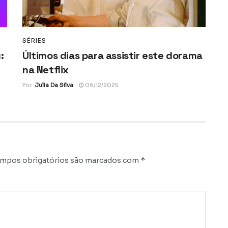
SÉRIES
:
Últimos dias para assistir este dorama
na Netflix
Por
Julia Da Silva
06/12/2025
*
mpos obrigatórios são marcados com