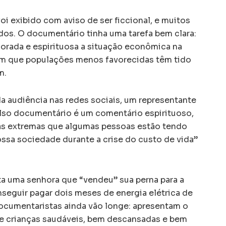
foi exibido com aviso de ser ficcional, e muitos
os. O documentário tinha uma tarefa bem clara:
orada e espirituosa a situação econômica na
 em que populações menos favorecidas têm tido
m.
a audiência nas redes sociais, um representante
lso documentário é um comentário espirituoso,
das extremas que algumas pessoas estão tendo
ssa sociedade durante a crise do custo de vida”
a uma senhora que “vendeu” sua perna para a
eguir pagar dois meses de energia elétrica de
documentaristas ainda vão longe: apresentam o
de crianças saudáveis, bem descansadas e bem