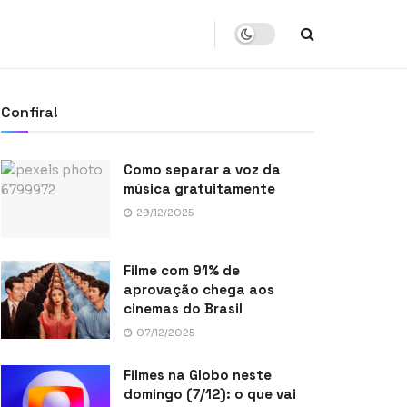
Confira!
Como separar a voz da
música gratuitamente
29/12/2025
Filme com 91% de
aprovação chega aos
cinemas do Brasil
07/12/2025
Filmes na Globo neste
domingo (7/12): o que vai