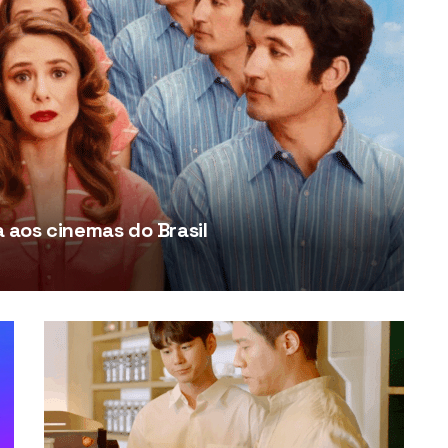
aos cinemas do Brasil