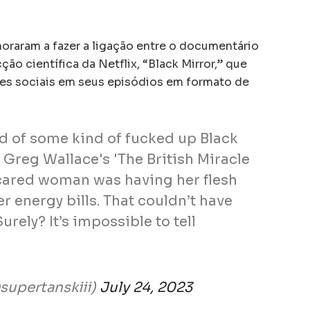
oraram a fazer a ligação entre o documentário
cção científica da Netflix, “Black Mirror,” que
s sociais em seus episódios em formato de
d of some kind of fucked up Black
n Greg Wallace's 'The British Miracle
scared woman was having her flesh
r energy bills. That couldn’t have
urely? It’s impossible to tell
supertanskiii)
July 24, 2023