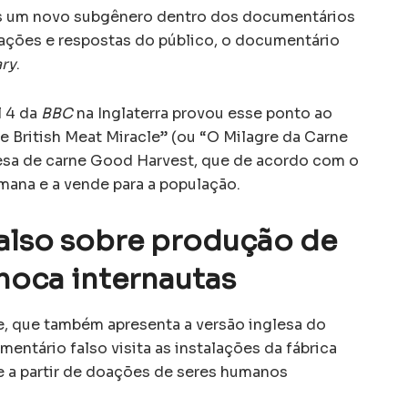
as um novo subgênero dentro dos documentários
zações e respostas do público, o documentário
ry
.
l 4 da
BBC
na Inglaterra provou esse ponto ao
e British Meat Miracle” (ou “O Milagre da Carne
presa de carne Good Harvest, que de acordo com o
ana e a vende para a população.
also sobre produção de
hoca internautas
, que também apresenta a versão inglesa do
ntário falso visita as instalações da fábrica
 a partir de doações de seres humanos