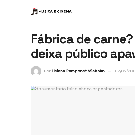
Fábrica de carne?
deixa público apa
Por
Helena Pamponet Vilaboim
27/07/20