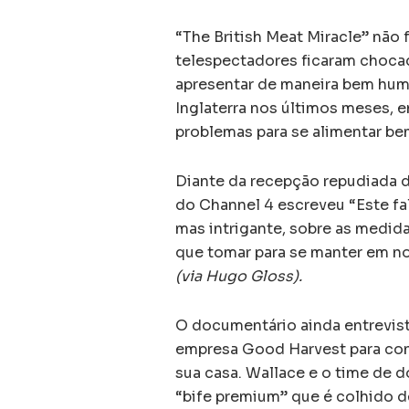
“The British Meat Miracle” não 
telespectadores ficaram chocad
apresentar de maneira bem hum
Inglaterra nos últimos meses,
problemas para se alimentar be
Diante da recepção repudiada d
do Channel 4 escreveu “Este fa
mas intrigante, sobre as medi
que tomar para se manter em no
(via Hugo Gloss).
O documentário ainda entrevist
empresa Good Harvest para cons
sua casa. Wallace e o time de 
“bife premium” que é colhido 