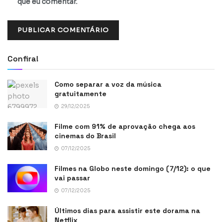
que eu comentar.
Confira!
Como separar a voz da música
gratuitamente
29/12/2025
Filme com 91% de aprovação chega aos
cinemas do Brasil
07/12/2025
Filmes na Globo neste domingo (7/12): o que
vai passar
07/12/2025
Últimos dias para assistir este dorama na
Netflix