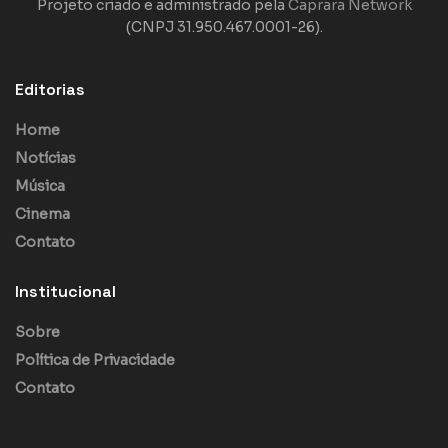
Projeto criado e administrado pela
Caprara Network
(CNPJ 31.950.467.0001-26).
Editorias
Home
Notícias
Música
Cinema
Contato
Institucional
Sobre
Política de Privacidade
Contato