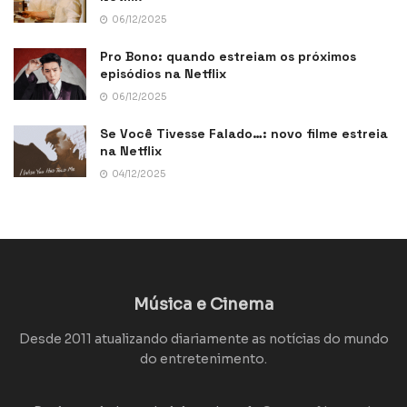
06/12/2025
Pro Bono: quando estreiam os próximos
episódios na Netflix
06/12/2025
Se Você Tivesse Falado…: novo filme estreia
na Netflix
04/12/2025
Música e Cinema
Desde 2011 atualizando diariamente as notícias do mundo
do entretenimento.