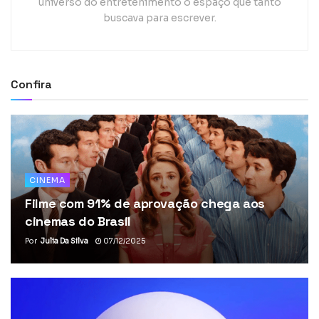
universo do entretenimento o espaço que tanto
buscava para escrever.
Confira
CINEMA
Filme com 91% de aprovação chega aos
cinemas do Brasil
Por
Julia Da Silva
07/12/2025