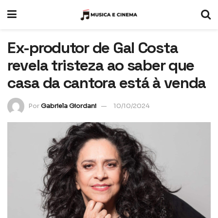
Ex-produtor de Gal Costa
revela tristeza ao saber que
casa da cantora está à venda
Por
Gabriela Giordani
10/10/2024