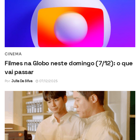
CINEMA
Filmes na Globo neste domingo (7/12): o que
vai passar
Por
Julia Da Silva
07/12/2025