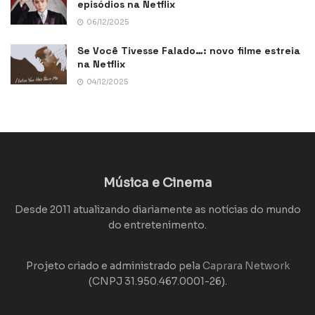
episódios na Netflix
06/12/2025
Se Você Tivesse Falado…: novo filme estreia
na Netflix
04/12/2025
Música e Cinema
Desde 2011 atualizando diariamente as notícias do mundo
do entretenimento.
Projeto criado e administrado pela
Caprara Network
(CNPJ 31.950.467.0001-26).