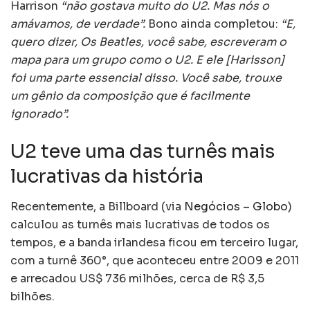
Harrison
“não gostava muito do U2. Mas nós o
amávamos, de verdade”.
Bono ainda completou:
“E,
quero dizer, Os Beatles, você sabe, escreveram o
mapa para um grupo como o U2. E ele [Harisson]
foi uma parte essencial disso. Você sabe, trouxe
um gênio da composição que é facilmente
ignorado”.
U2 teve uma das turnês mais
lucrativas da história
Recentemente, a Billboard (via
Negócios – Globo
)
calculou as turnês mais lucrativas de todos os
tempos, e a banda irlandesa ficou em terceiro lugar,
com a turnê 360°, que aconteceu entre 2009 e 2011
e arrecadou US$ 736 milhões, cerca de R$ 3,5
bilhões.