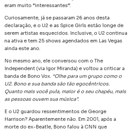
eram muito “interessantes”.
Curiosamente, já se passaram 26 anos desta
declaração, e o U2 e as Spice Girls estão longe de
serem artistas esquecidos. Inclusive, o U2 continua
na ativa e tem 25 shows agendados em Las Vegas
ainda este ano.
No mesmo ano, ele conversou com o The
Independent (via Igor Miranda) e voltou a criticar a
banda de Bono Vox.
“Olhe para um grupo como o
U2. Bono e sua banda são tão egocêntricos.
Quanto mais você pula, maior é o seu chapéu, mais
as pessoas ouvem sua música”.
E o U2 guardou ressentimentos de George
Harrison? Aparentemente não. Em 2001, após a
morte do ex-Beatle, Bono falou à CNN que