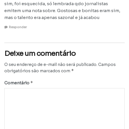
sim, foi esquecida, só lembrada qdo jornalistas
emitem uma nota sobre. Gostosas e bonitas eram sim,
mas o talento era apenas sazonal e já acabou
Responder
Deixe um comentário
O seu endereço de e-mail não será publicado.
Campos
*
obrigatórios são marcados com
*
Comentário