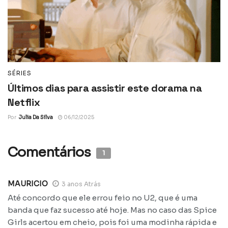
SÉRIES
Últimos dias para assistir este dorama na
Netflix
Por
Julia Da Silva
06/12/2025
Comentários
1
MAURICIO
3 anos Atrás
Até concordo que ele errou feio no U2, que é uma
banda que faz sucesso até hoje. Mas no caso das Spice
Girls acertou em cheio, pois foi uma modinha rápida e