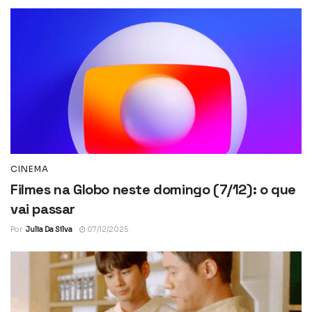
CINEMA
Filmes na Globo neste domingo (7/12): o que
vai passar
Por
Julia Da Silva
07/12/2025