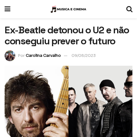
Ex-Beatle detonou o U2 e não
conseguiu prever o futuro
Por
Carolina Carvalho
09/08/2023