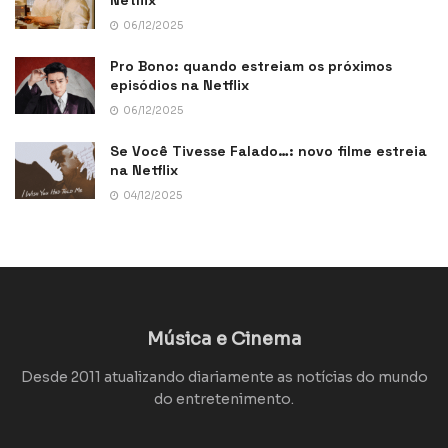
06/12/2025
Pro Bono: quando estreiam os próximos
episódios na Netflix
06/12/2025
Se Você Tivesse Falado…: novo filme estreia
na Netflix
04/12/2025
Música e Cinema
Desde 2011 atualizando diariamente as notícias do mundo
do entretenimento.