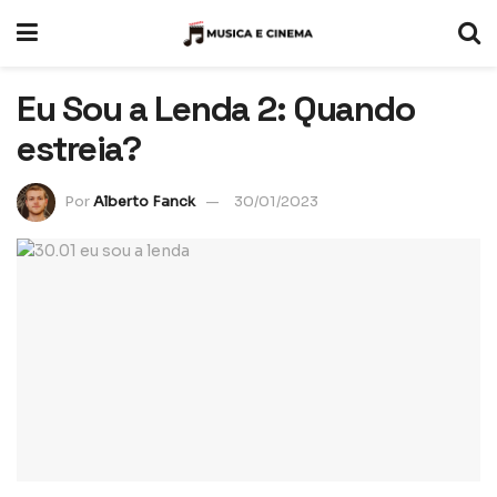
Eu Sou a Lenda 2: Quando
estreia?
Por
Alberto Fanck
30/01/2023