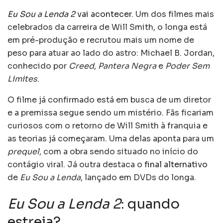
Eu Sou a Lenda 2
vai acontecer
. Um dos filmes mais
celebrados da carreira de Will Smith, o longa está
em pré-produção e recrutou mais um nome de
peso para atuar ao lado do astro: Michael B. Jordan,
conhecido por
Creed
,
Pantera Negra
e
Poder Sem
Limites
.
O filme já confirmado está em busca de um diretor
e a premissa segue sendo um mistério. Fãs ficariam
curiosos com o retorno de Will Smith à franquia e
as teorias já começaram. Uma delas aponta para um
prequel
, com a obra sendo situado no início do
contágio viral. Já outra destaca o
final alternativo
de
Eu Sou a Lenda
, lançado em DVDs do longa.
Eu Sou a Lenda 2
: quando
estreia?