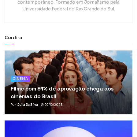
contemporâneo. Formado em Jornalismo pela
Universidade Federal do Rio Grande do Sul.
Confira
CINEMA
Filme com 91% de aprovação chega aos
cinemas do Brasil
Por
Julia Da Silva
07/12/2025