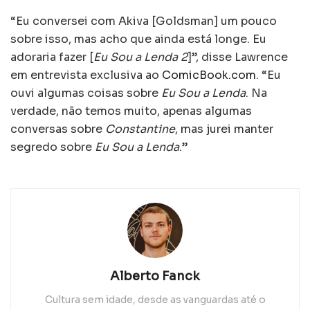
“Eu conversei com Akiva [Goldsman] um pouco
sobre isso, mas acho que ainda está longe. Eu
adoraria fazer [
Eu Sou a Lenda 2
]”, disse Lawrence
em entrevista exclusiva ao
ComicBook.com
. “Eu
ouvi algumas coisas sobre
Eu Sou a Lenda
. Na
verdade, não temos muito, apenas algumas
conversas sobre
Constantine
, mas jurei manter
segredo sobre
Eu Sou a Lenda
.”
Alberto Fanck
Cultura sem idade, desde as vanguardas até o