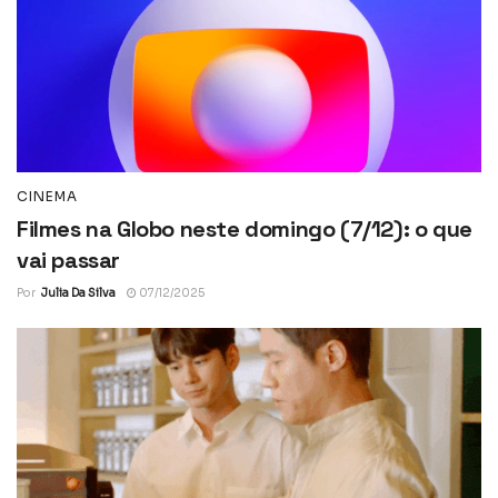
CINEMA
Filmes na Globo neste domingo (7/12): o que
vai passar
Por
Julia Da Silva
07/12/2025