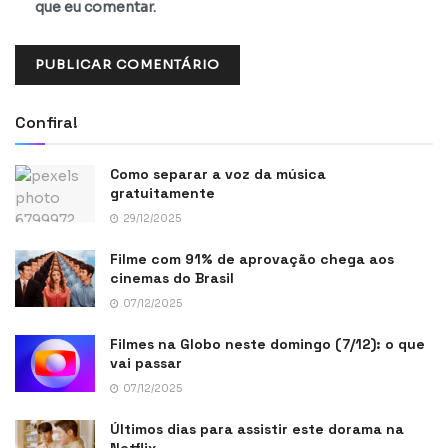
que eu comentar.
Confira!
Como separar a voz da música
gratuitamente
29/12/2025
Filme com 91% de aprovação chega aos
cinemas do Brasil
07/12/2025
Filmes na Globo neste domingo (7/12): o que
vai passar
07/12/2025
Últimos dias para assistir este dorama na
Netflix