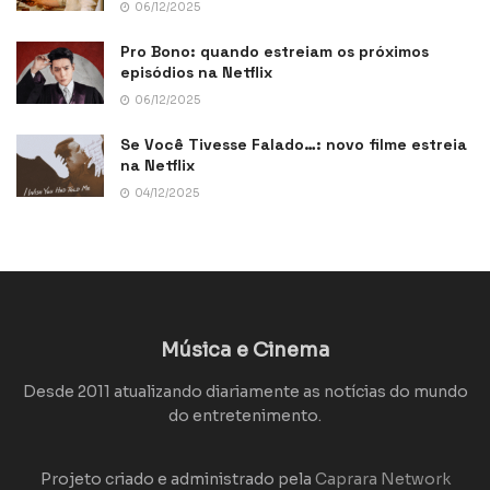
06/12/2025
Pro Bono: quando estreiam os próximos
episódios na Netflix
06/12/2025
Se Você Tivesse Falado…: novo filme estreia
na Netflix
04/12/2025
Música e Cinema
Desde 2011 atualizando diariamente as notícias do mundo
do entretenimento.
Projeto criado e administrado pela
Caprara Network