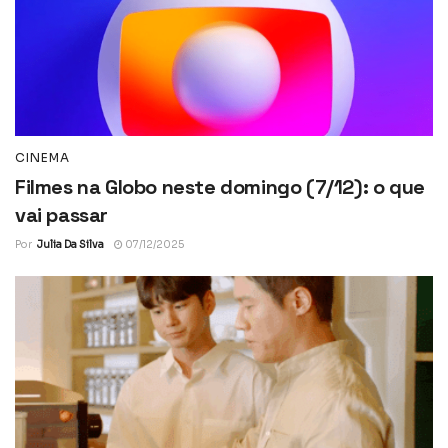
CINEMA
Filmes na Globo neste domingo (7/12): o que
vai passar
Por
Julia Da Silva
07/12/2025