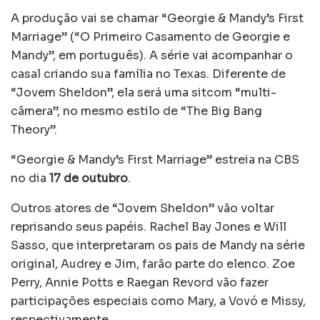
A produção vai se chamar “Georgie & Mandy’s First
Marriage” (“O Primeiro Casamento de Georgie e
Mandy”, em português). A série vai acompanhar o
casal criando sua família no Texas. Diferente de
“Jovem Sheldon”, ela será uma sitcom “multi-
câmera”, no mesmo estilo de “The Big Bang
Theory”.
“Georgie & Mandy’s First Marriage” estreia na CBS
no dia
17 de outubro
.
Outros atores de “Jovem Sheldon” vão voltar
reprisando seus papéis. Rachel Bay Jones e Will
Sasso, que interpretaram os pais de Mandy na série
original, Audrey e Jim, farão parte do elenco. Zoe
Perry, Annie Potts e Raegan Revord vão fazer
participações especiais como Mary, a Vovó e Missy,
respectivamente.