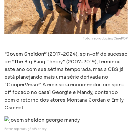
Foto: reprodução/CinePOP
“
Jovem Sheldon
” (2017-2024), spin-off de sucesso
de “
The Big Bang Theory
” (2007-2019), terminou
este ano com sua sétima temporada, mas a CBS já
está planejando mais uma série derivada no
“CooperVerso”. A emissora encomendou um spin-
off focado no casal Georgie e Mandy, contando
com o retorno dos atores Montana Jordan e Emily
Osment.
Foto: reprodução/Variety