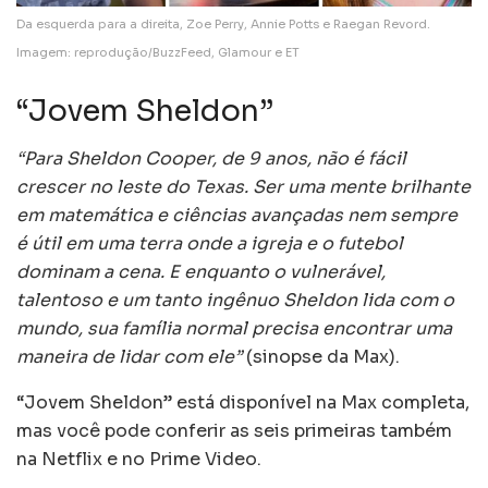
Da esquerda para a direita, Zoe Perry, Annie Potts e Raegan Revord.
Imagem: reprodução/BuzzFeed, Glamour e ET
“Jovem Sheldon”
“Para Sheldon Cooper, de 9 anos, não é fácil
crescer no leste do Texas. Ser uma mente brilhante
em matemática e ciências avançadas nem sempre
é útil em uma terra onde a igreja e o futebol
dominam a cena. E enquanto o vulnerável,
talentoso e um tanto ingênuo Sheldon lida com o
mundo, sua família normal precisa encontrar uma
maneira de lidar com ele”
(sinopse da Max).
“Jovem Sheldon” está disponível na Max completa,
mas você pode conferir as seis primeiras também
na Netflix e no Prime Video.