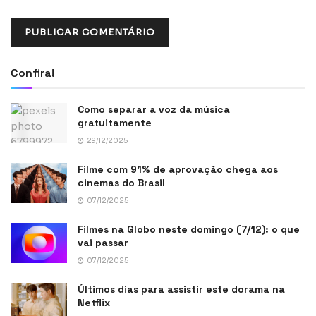
Confira!
Como separar a voz da música
gratuitamente
29/12/2025
Filme com 91% de aprovação chega aos
cinemas do Brasil
07/12/2025
Filmes na Globo neste domingo (7/12): o que
vai passar
07/12/2025
Últimos dias para assistir este dorama na
Netflix