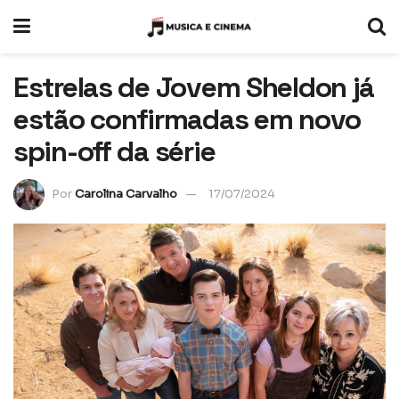
Estrelas de Jovem Sheldon já
estão confirmadas em novo
spin-off da série
Por
Carolina Carvalho
17/07/2024