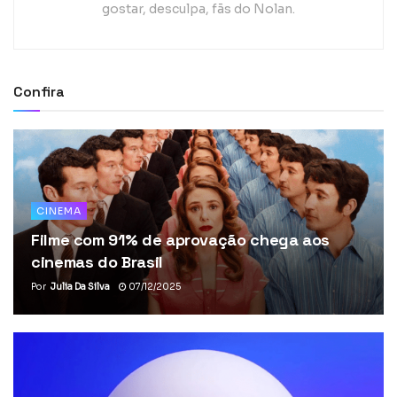
gostar, desculpa, fãs do Nolan.
Confira
CINEMA
Filme com 91% de aprovação chega aos
cinemas do Brasil
Por
Julia Da Silva
07/12/2025