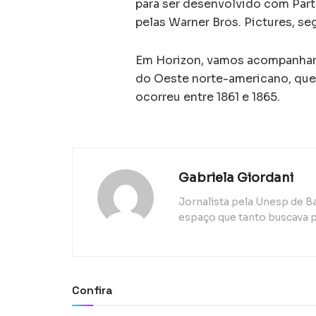
para ser desenvolvido com Part
pelas Warner Bros. Pictures, se
Em Horizon, vamos acompanhar o
do Oeste norte-americano, que 
ocorreu entre 1861 e 1865.
Gabriela Giordani
Jornalista pela Unesp de B
espaço que tanto buscava p
Confira