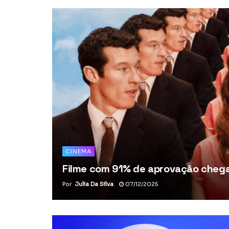
CINEMA
Filme com 91% de aprovação chega 
Por
Julia Da Silva
07/12/2025