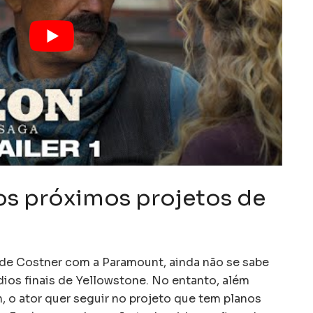
os próximos projetos de
e Costner com a Paramount, ainda não se sabe
ódios finais de Yellowstone. No entanto, além
 o ator quer seguir no projeto que tem planos