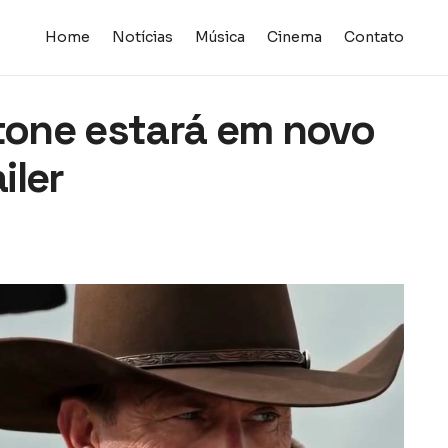
Home
Notícias
Música
Cinema
Contato
stone estará em novo
iler