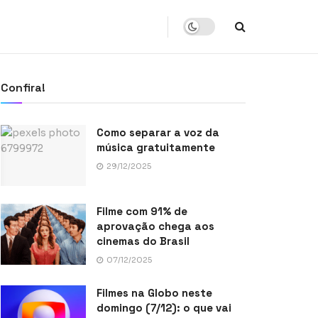
Confira!
Como separar a voz da
música gratuitamente
29/12/2025
Filme com 91% de
aprovação chega aos
cinemas do Brasil
07/12/2025
Filmes na Globo neste
domingo (7/12): o que vai