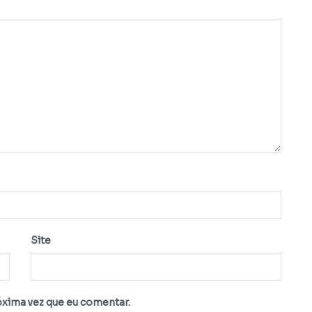
Site
óxima vez que eu comentar.