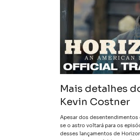
Mais detalhes d
Kevin Costner
Apesar dos desentendimentos d
se o astro voltará para os epis
desses lançamentos de Horizon,