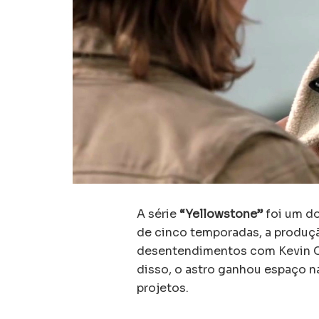
A série
“Yellowstone”
foi um d
de cinco temporadas, a produçã
desentendimentos com Kevin Cost
disso, o astro ganhou espaço 
projetos.