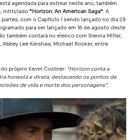
 está agendada para estrear neste ano, também
, intitulado
“Horizon: An American Saga”
. A
 partes, com o Capítulo 1 sendo lançado no dia 28
programado para ser lançado em 16 de agosto deste
ão também contará no elenco com Sienna Miller,
 Abbey Lee Kershaw, Michael Rooker, entre
do próprio Kevin Costner:
“Horizon conta a
ira honesta e direta, destacando os pontos de
ecisões de vida e morte dos personagens”.