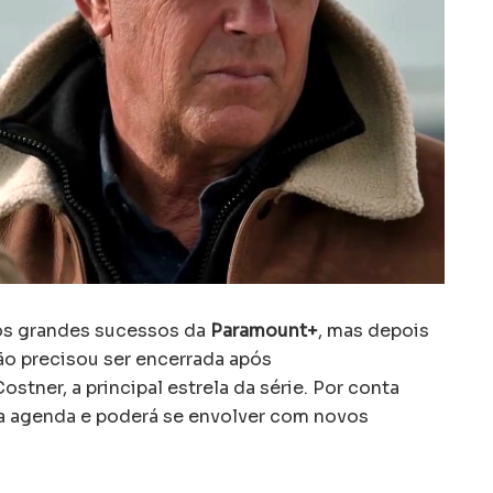
os grandes sucessos da
Paramount+
, mas depois
o precisou ser encerrada após
ner, a principal estrela da série. Por conta
na agenda e poderá se envolver com novos