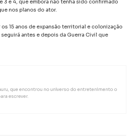
e 3 e 4, que embora não tenha sido confirmado
gue nos planos do ator.
s 15 anos de expansão territorial e colonização
seguirá antes e depois da Guerra Civil que
auru, que encontrou no universo do entretenimento o
ara escrever.