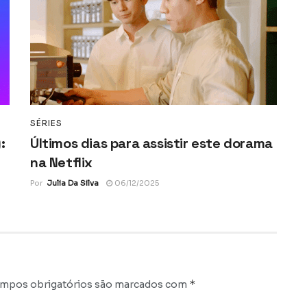
SÉRIES
:
Últimos dias para assistir este dorama
na Netflix
Por
Julia Da Silva
06/12/2025
*
mpos obrigatórios são marcados com