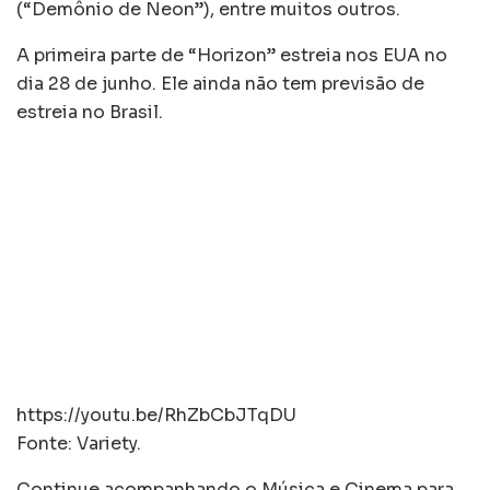
(“Demônio de Neon”), entre muitos outros.
A primeira parte de “Horizon” estreia nos EUA no
dia 28 de junho. Ele ainda não tem previsão de
estreia no Brasil.
https://youtu.be/RhZbCbJTqDU
Fonte: Variety.
Continue acompanhando o Música e Cinema para