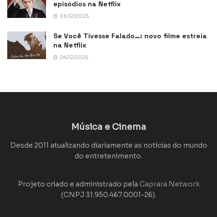
episódios na Netflix
06/12/2025
Se Você Tivesse Falado…: novo filme estreia
na Netflix
04/12/2025
Música e Cinema
Desde 2011 atualizando diariamente as notícias do mundo
do entretenimento.
Projeto criado e administrado pela
Caprara Network
(CNPJ 31.950.467.0001-26).