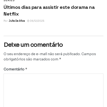
SÉRIES
Últimos dias para assistir este dorama na
Netflix
Por
Julia Da Silva
06/12/2025
Deixe um comentário
O seu endereço de e-mail não será publicado.
Campos
*
obrigatórios são marcados com
*
Comentário