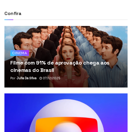
Confira
CINEMA
Filme com 91% de aprovação chega aos
cinemas do Brasil
Por
Julia Da Silva
07/12/2025