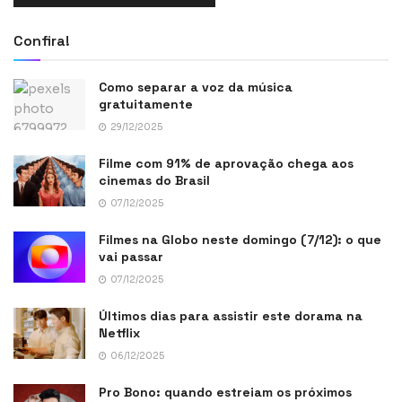
Confira!
Como separar a voz da música
gratuitamente
29/12/2025
Filme com 91% de aprovação chega aos
cinemas do Brasil
07/12/2025
Filmes na Globo neste domingo (7/12): o que
vai passar
07/12/2025
Últimos dias para assistir este dorama na
Netflix
06/12/2025
Pro Bono: quando estreiam os próximos