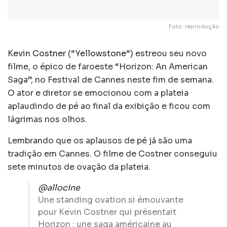
Foto: reprodução
Kevin Costner
(“
Yellowstone
“) estreou seu novo
filme, o épico de faroeste “Horizon: An American
Saga”, no Festival de Cannes neste fim de semana.
O ator e diretor se emocionou com a plateia
aplaudindo de pé ao final da exibição e ficou com
lágrimas nos olhos.
Lembrando que os aplausos de pé já são uma
tradição em Cannes. O filme de Costner conseguiu
sete minutos de ovação da plateia.
@allocine
Une standing ovation si émouvante
pour Kevin Costner qui présentait
Horizon : une saga américaine au