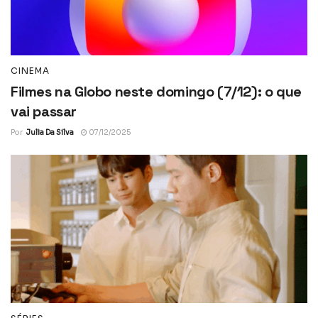
CINEMA
Filmes na Globo neste domingo (7/12): o que
vai passar
Por
Julia Da Silva
07/12/2025