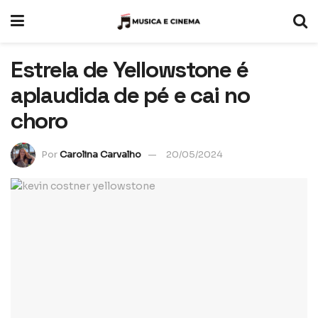
Estrela de Yellowstone é
aplaudida de pé e cai no
choro
Por
Carolina Carvalho
20/05/2024