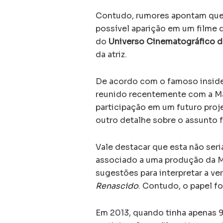
Contudo, rumores apontam que
possível aparição em um filme 
do
Universo Cinematográfico d
da atriz.
De acordo com o famoso insider
reunido recentemente com a Mar
participação em um futuro pro
outro detalhe sobre o assunto f
Vale destacar que esta não seri
associado a uma produção da Mar
sugestões para interpretar a v
Renascido
. Contudo, o papel f
Em 2013, quando tinha apenas 