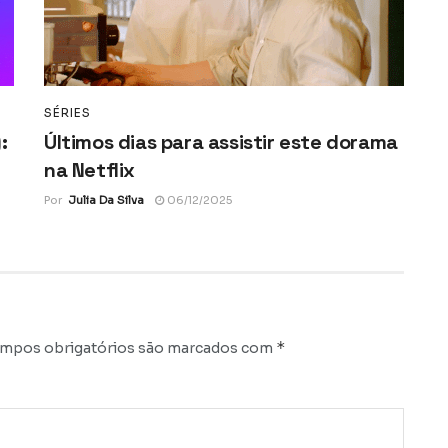
SÉRIES
:
Últimos dias para assistir este dorama
na Netflix
Por
Julia Da Silva
06/12/2025
*
mpos obrigatórios são marcados com