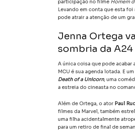
participação no filme
Homem de
Levando em conta que esta foi 
pode atrair a atenção de um gra
Jenna Ortega va
sombria da A24
A única coisa que pode acabar 
MCU é sua agenda lotada. E um 
Death of a Unicorn
, uma comédi
a estreia do cineasta no coma
Além de Ortega, o ator
Paul Ru
filmes da Marvel, também estre
uma filha acidentalmente atro
para um retiro de final de seman