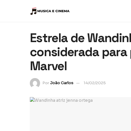
Estrela de Wandin
considerada para 
Marvel
Por
João Carlos
14/02/2025