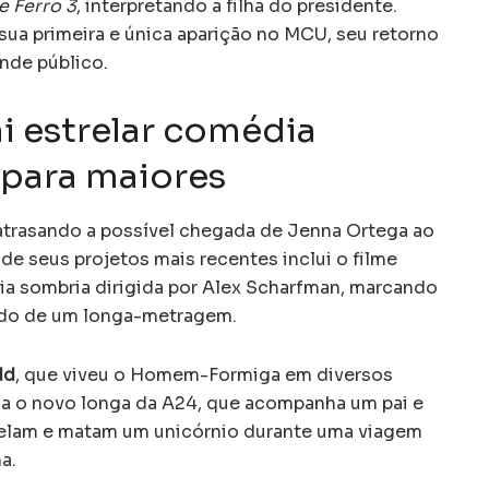
 Ferro 3
, interpretando a filha do presidente.
sua primeira e única aparição no MCU, seu retorno
nde público.
i estrelar comédia
 para maiores
atrasando a possível chegada de Jenna Ortega ao
de seus projetos mais recentes inclui o filme
a sombria dirigida por Alex Scharfman, marcando
ndo de um longa-metragem.
dd
, que viveu o Homem-Formiga em diversos
la o novo longa da A24, que acompanha um pai e
pelam e matam um unicórnio durante uma viagem
a.