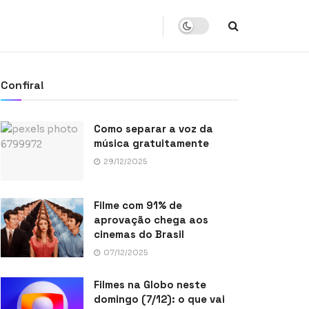
Confira!
Como separar a voz da
música gratuitamente
29/12/2025
Filme com 91% de
aprovação chega aos
cinemas do Brasil
07/12/2025
Filmes na Globo neste
domingo (7/12): o que vai