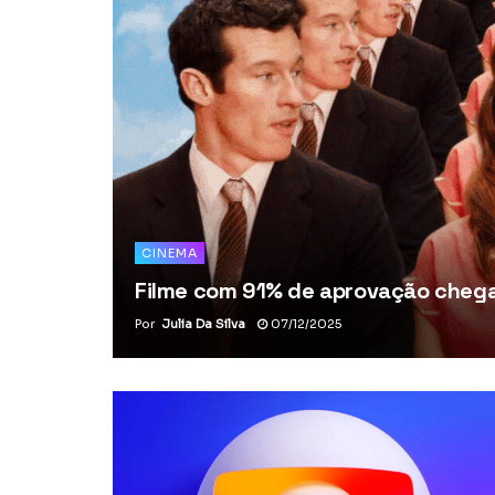
CINEMA
Filme com 91% de aprovação chega 
Por
Julia Da Silva
07/12/2025