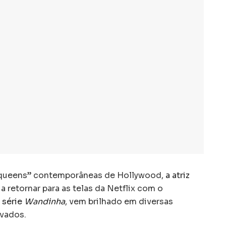
queens” contemporâneas de Hollywood,
a atriz
 a retornar para as telas da Netflix com o
 série
Wandinha
, vem brilhado em diversas
ivados.