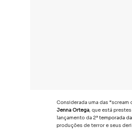
Considerada uma das “scream 
Jenna Ortega
, que está prestes
lançamento da
2ª temporada da
produções de terror e seus der