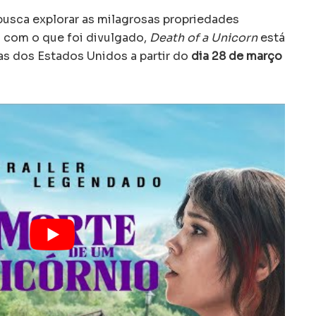
 busca explorar as milagrosas propriedades
o com o que foi divulgado,
Death of a Unicorn
está
as dos Estados Unidos a partir do
dia 28 de março