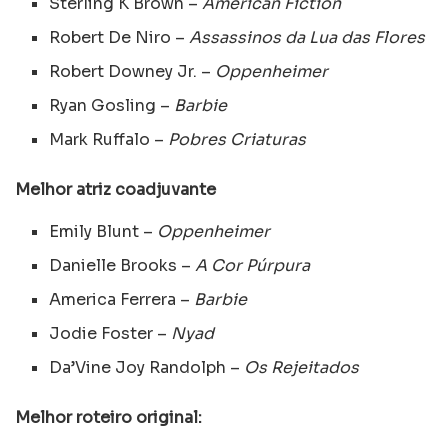
Sterling K Brown –
American Fiction
Robert De Niro –
Assassinos da Lua das Flores
Robert Downey Jr. –
Oppenheimer
Ryan Gosling –
Barbie
Mark Ruffalo –
Pobres Criaturas
Melhor atriz coadjuvante
Emily Blunt –
Oppenheimer
Danielle Brooks –
A Cor Púrpura
America Ferrera –
Barbie
Jodie Foster –
Nyad
Da’Vine Joy Randolph –
Os Rejeitados
Melhor roteiro original: