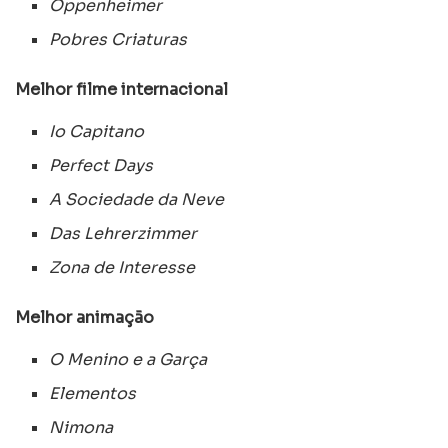
Oppenheimer
Pobres Criaturas
Melhor filme internacional
Io Capitano
Perfect Days
A Sociedade da Neve
Das Lehrerzimmer
Zona de Interesse
Melhor animação
O Menino e a Garça
Elementos
Nimona