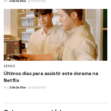
Por
Julia Da Silva
07/12/2025
SÉRIES
Últimos dias para assistir este dorama na
Netflix
Por
Julia Da Silva
06/12/2025