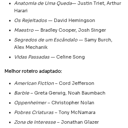
Anatomia de Uma Queda
— Justin Triet, Arthur
Harari
Os Rejeitados
— David Hemingson
Maestro
— Bradley Cooper, Josh Singer
Segredos de um Escândalo
— Samy Burch,
Alex Mechanik
Vidas Passadas
— Celine Song
Melhor roteiro adaptado:
American Fiction
– Cord Jefferson
Barbie
– Greta Gerwig, Noah Baumbach
Oppenheimer
– Christopher Nolan
Pobres Criaturas
– Tony McNamara
Zona de Interesse
– Jonathan Glazer