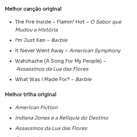
Melhor canção original
The Fire Inside – Flamin’ Hot –
O Sabor que
Mudou a História
I’m Just Ken –
Barbie
It Never Went Away –
American Symphony
Wahzhazhe (A Song For My People) –
Assassinos da Lua das Flores
What Was I Made For? –
Barbie
Melhor trilha original
American Fiction
Indiana Jones e a Relíquia do Destino
Assassinos da Lua das Flores