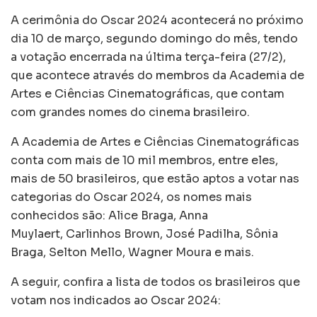
A cerimônia do Oscar 2024 acontecerá no próximo
dia 10 de março, segundo domingo do mês, tendo
a votação encerrada na última terça-feira (27/2),
que acontece através do membros da Academia de
Artes e Ciências Cinematográficas, que contam
com grandes nomes do cinema brasileiro.
A Academia de Artes e Ciências Cinematográficas
conta com mais de 10 mil membros, entre eles,
mais de 50 brasileiros, que estão aptos a votar nas
categorias do Oscar 2024, os nomes mais
conhecidos são: Alice Braga, Anna
Muylaert, Carlinhos Brown, José Padilha, Sônia
Braga, Selton Mello, Wagner Moura e mais.
A seguir, confira a lista de todos os brasileiros que
votam nos indicados ao Oscar 2024: