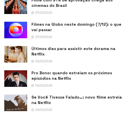
Filme com 91% de aprovação chega aos
cinemas do Brasil
07/12/2025
Filmes na Globo neste domingo (7/12): o que
vai passar
07/12/2025
Últimos dias para assistir este dorama na
Netflix
06/12/2025
Pro Bono: quando estreiam os próximos
episódios na Netflix
06/12/2025
Se Você Tivesse Falado…: novo filme estreia
na Netflix
04/12/2025