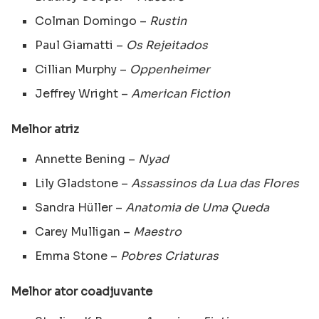
Colman Domingo –
Rustin
Paul Giamatti –
Os Rejeitados
Cillian Murphy –
Oppenheimer
Jeffrey Wright –
American Fiction
Melhor atriz
Annette Bening –
Nyad
Lily Gladstone –
Assassinos da Lua das Flores
Sandra Hüller –
Anatomia de Uma Queda
Carey Mulligan –
Maestro
Emma Stone –
Pobres Criaturas
Melhor ator coadjuvante