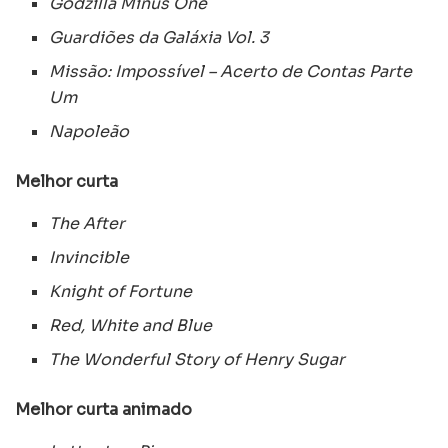
Godzilla Minus One
Guardiões da Galáxia Vol. 3
Missão: Impossível – Acerto de Contas Parte
Um
Napoleão
Melhor curta
The After
Invincible
Knight of Fortune
Red, White and Blue
The Wonderful Story of Henry Sugar
Melhor curta animado