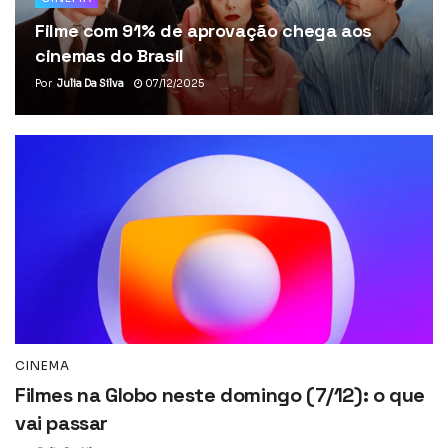
Filme com 91% de aprovação chega aos
cinemas do Brasil
Por
Julia Da Silva
07/12/2025
CINEMA
Filmes na Globo neste domingo (7/12): o que
vai passar