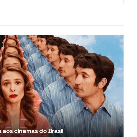
aos cinemas do Brasil