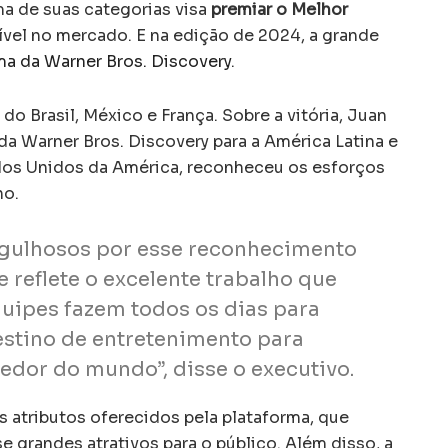
ma de suas categorias visa
premiar o Melhor
vel no mercado. E na edição de 2024, a grande
rma da Warner Bros. Discovery
.
do Brasil, México e França. Sobre a vitória, Juan
da Warner Bros. Discovery para a América Latina e
os Unidos da América, reconheceu os esforços
ho.
gulhosos por esse reconhecimento
e reflete o excelente trabalho que
uipes fazem todos os dias para
estino de entretenimento para
edor do mundo”, disse o executivo.
atributos oferecidos pela plataforma, que
 grandes atrativos para o público. Além disso, a