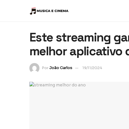
Este streaming g
melhor aplicativo
Por
João Carlos
19/11/2024