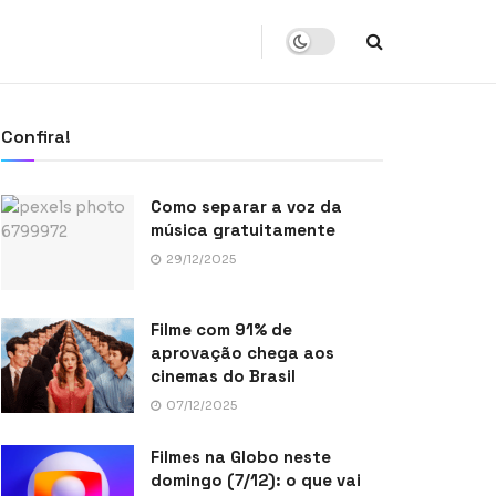
Confira!
Como separar a voz da
música gratuitamente
29/12/2025
Filme com 91% de
aprovação chega aos
cinemas do Brasil
07/12/2025
Filmes na Globo neste
domingo (7/12): o que vai