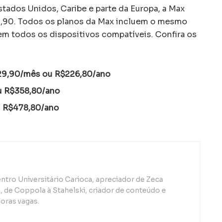
stados Unidos, Caribe e parte da Europa, a Max
29,90. Todos os planos da Max incluem o mesmo
em todos os dispositivos compatíveis. Confira os
29,90/mês ou R$226,80/ano
u R$358,80/ano
u R$478,80/ano
ntro Universitário Carioca, apreciador de Zeca
de Coppola à Stahelski, criador de conteúdo e
oras vagas.