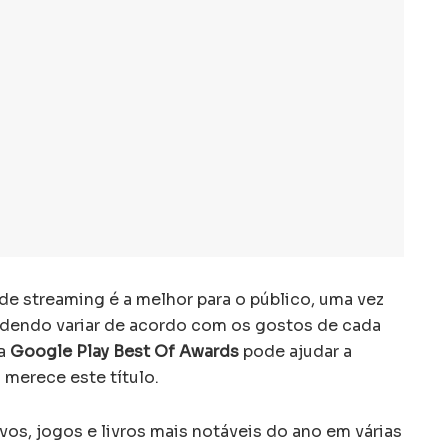
a de streaming é a melhor para o público, uma vez
podendo variar de acordo com os gostos de cada
ha
Google Play Best Of Awards
pode ajudar a
 merece este título.
os, jogos e livros mais notáveis do ano em várias