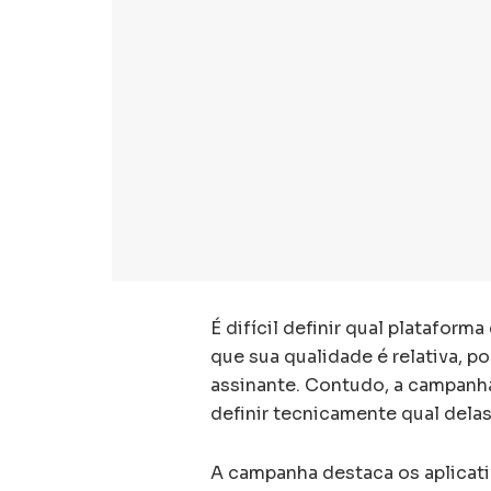
É difícil definir qual plataform
que sua qualidade é relativa, 
assinante. Contudo, a campan
definir tecnicamente qual delas
A campanha destaca os aplicativ