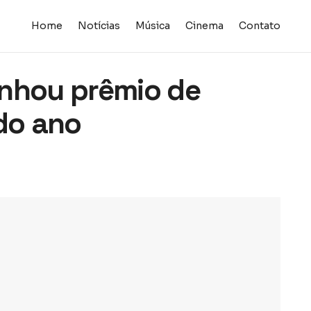
Home
Notícias
Música
Cinema
Contato
anhou prêmio de
 do ano