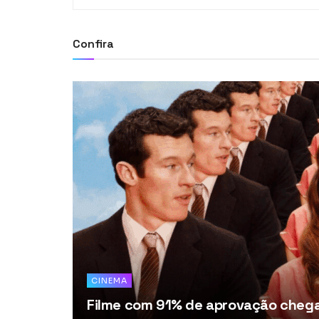
Confira
CINEMA
Filme com 91% de aprovação chega 