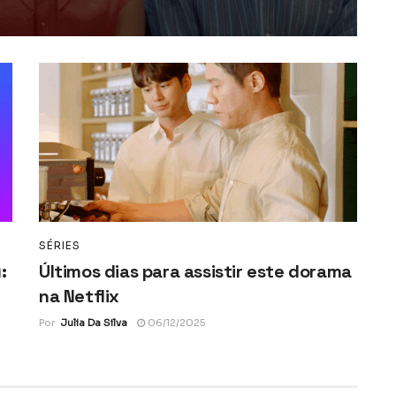
SÉRIES
:
Últimos dias para assistir este dorama
na Netflix
Por
Julia Da Silva
06/12/2025