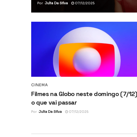
Por
Julia Da Silva
07/12/2025
CINEMA
Filmes na Globo neste domingo (7/12)
o que vai passar
Por
Julia Da Silva
07/12/2025