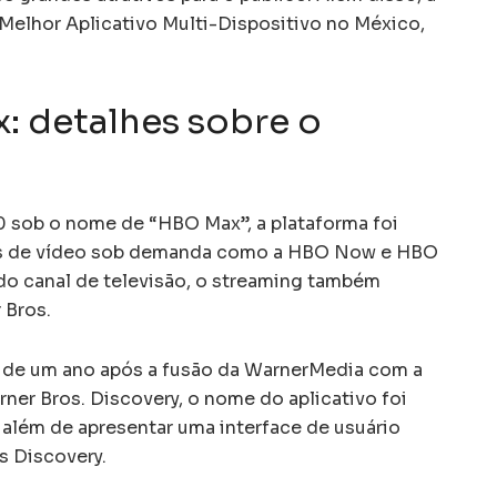
elhor Aplicativo Multi-Dispositivo no México,
x: detalhes sobre o
 sob o nome de “HBO Max”, a plataforma foi
ços de vídeo sob demanda como a HBO Now e HBO
do canal de televisão, o streaming também
 Bros.
 de um ano após a fusão da WarnerMedia com a
rner Bros. Discovery, o nome do aplicativo foi
, além de apresentar uma interface de usuário
 Discovery.