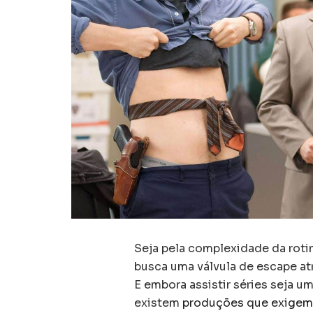
Seja pela complexidade da rotin
busca uma válvula de escape a
E embora assistir séries seja um
existem
produções que exigem