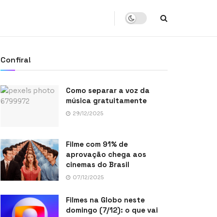
Confira!
Como separar a voz da
música gratuitamente
29/12/2025
Filme com 91% de
aprovação chega aos
cinemas do Brasil
07/12/2025
Filmes na Globo neste
domingo (7/12): o que vai