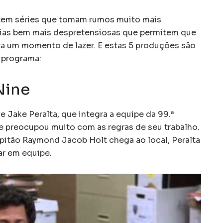
tem séries que tomam rumos muito mais
órias bem mais despretensiosas que permitem que
rta um momento de lazer. E estas 5 produções são
 programa:
Nine
e Jake Peralta, que integra a equipe da 99.ª
e preocupou muito com as regras de seu trabalho.
pitão Raymond Jacob Holt chega ao local, Peralta
ar em equipe.