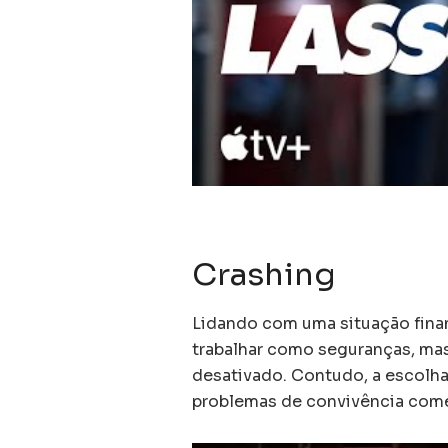
Crashing
Lidando com uma situação fina
trabalhar como seguranças, ma
desativado. Contudo, a escolh
problemas de convivência come