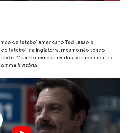
cnico de futebol americano Ted Lasso é
 de futebol, na Inglaterra, mesmo não tendo
esporte. Mesmo sem os devidos conhecimentos,
o time à vitória.