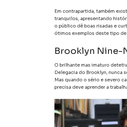
Em contrapartida, também exis
tranquilos, apresentando hist
o público dê boas risadas e cu
ótimos exemplos deste tipo de
Brooklyn Nine-
O brilhante mas imaturo detetiv
Delegacia do Brooklyn, nunca s
Mas quando o sério e severo ca
precisa deve aprender a trabalh