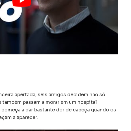
nceira apertada, seis amigos decidem não só
s também passam a morar em um hospital
a começa a dar bastante dor de cabeça quando os
çam a aparecer.