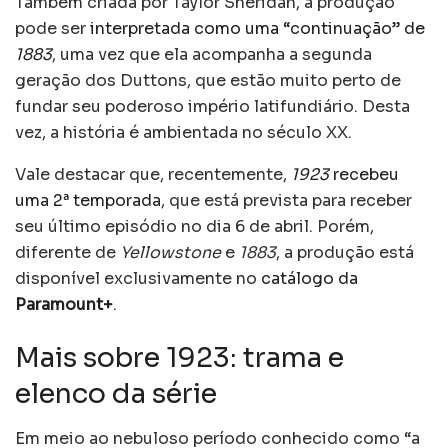
Também criada por Taylor Sheridan, a produção
pode ser
interpretada como uma “continuação” de
1883
, uma vez que ela acompanha a segunda
geração dos Duttons, que estão muito perto de
fundar seu poderoso império latifundiário. Desta
vez, a história é ambientada no século XX.
Vale destacar que, recentemente,
1923
recebeu
uma 2ª temporada
, que está prevista para receber
seu último episódio no dia 6 de abril. Porém,
diferente de
Yellowstone
e
1883
, a produção está
disponível exclusivamente no
catálogo da
Paramount+
.
Mais sobre 1923: trama e
elenco da série
Em meio ao nebuloso período conhecido como “a