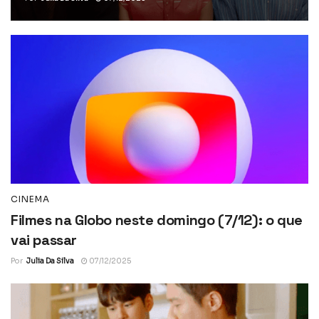
CINEMA
Filmes na Globo neste domingo (7/12): o que
vai passar
Por
Julia Da Silva
07/12/2025