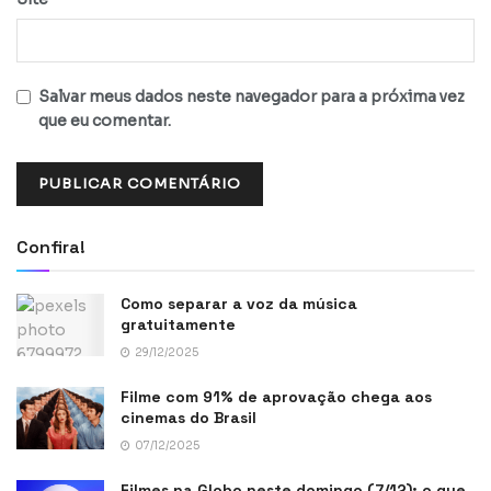
Salvar meus dados neste navegador para a próxima vez
que eu comentar.
Confira!
Como separar a voz da música
gratuitamente
29/12/2025
Filme com 91% de aprovação chega aos
cinemas do Brasil
07/12/2025
Filmes na Globo neste domingo (7/12): o que