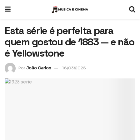
Esta série é perfeita para
quem gostou de 1883 — e não
é Yellowstone
Por
João Carlos
16/03/2025