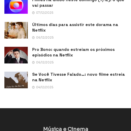
vai passar
07/12/2025
Últimos dias para assistir este dorama na
Netflix
06/12/2025
Pro Bono: quando estreiam os próximos
episódios na Netflix
06/12/2025
Se Você Tivesse Falado…: novo filme estreia
na Netflix
04/12/2025
Música e Cinema