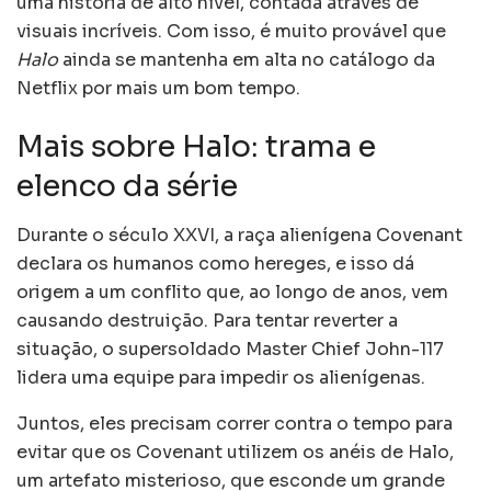
uma história de alto nível, contada através de
visuais incríveis. Com isso, é muito provável que
Halo
ainda se mantenha em alta no catálogo da
Netflix por mais um bom tempo.
Mais sobre Halo: trama e
elenco da série
Durante o século XXVI, a raça alienígena Covenant
declara os humanos como hereges, e isso dá
origem a um conflito que, ao longo de anos, vem
causando destruição. Para tentar reverter a
situação, o supersoldado Master Chief John-117
lidera uma equipe para impedir os alienígenas.
Juntos, eles precisam correr contra o tempo para
evitar que os Covenant utilizem os anéis de Halo,
um artefato misterioso, que esconde um grande