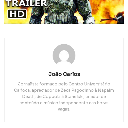
João Carlos
Jornalista formado pelo Centro Universitário
Carioca, apreciador de Zeca Pagodinho à Napalm
Death, de Coppola à Stahelski, criador de
conteúdo e músico independente nas horas
vagas.