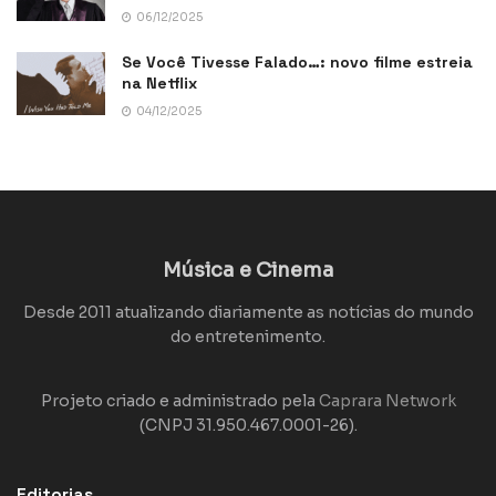
06/12/2025
Se Você Tivesse Falado…: novo filme estreia
na Netflix
04/12/2025
Música e Cinema
Desde 2011 atualizando diariamente as notícias do mundo
do entretenimento.
Projeto criado e administrado pela
Caprara Network
(CNPJ 31.950.467.0001-26).
Editorias