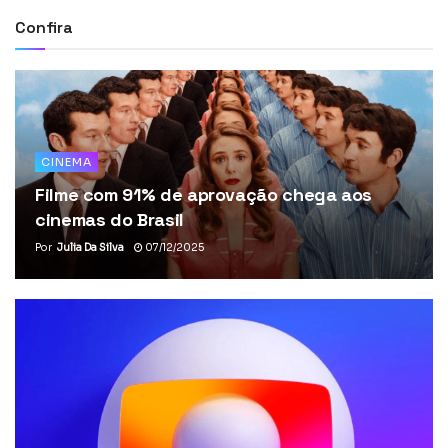
Confira
CINEMA
Filme com 91% de aprovação chega aos
cinemas do Brasil
Por
Julia Da Silva
07/12/2025