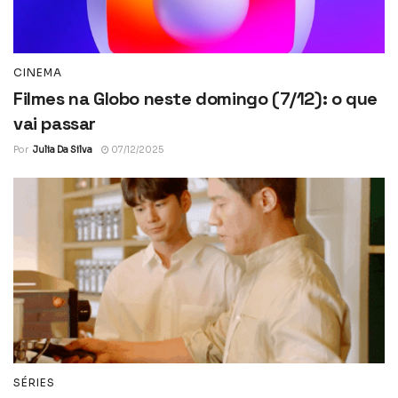
CINEMA
Filmes na Globo neste domingo (7/12): o que
vai passar
Por
Julia Da Silva
07/12/2025
SÉRIES