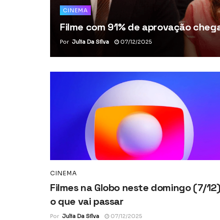
CINEMA
Filme com 91% de aprovação chega 
Por
Julia Da Silva
07/12/2025
CINEMA
Filmes na Globo neste domingo (7/12)
o que vai passar
Por
Julia Da Silva
07/12/2025