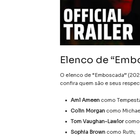
Elenco de “Emb
O elenco de “Emboscada” (2023
confira quem são e seus respe
Aml Ameen
como Tempest
Colin Morgan
como Michael
Tom Vaughan-Lawlor
como 
Sophia Brown
como Ruth;