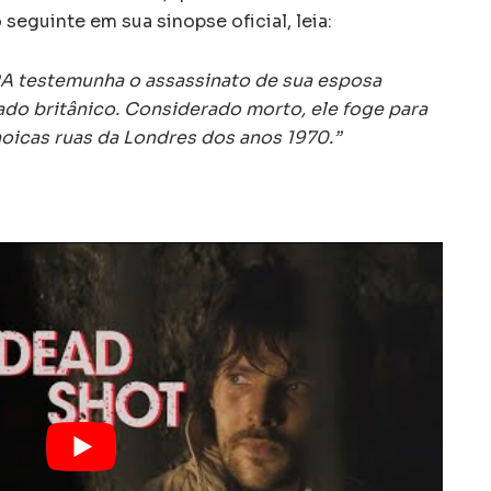
o seguinte em sua sinopse oficial, leia:
 testemunha o assassinato de sua esposa
do britânico. Considerado morto, ele foge para
noicas ruas da Londres dos anos 1970.”