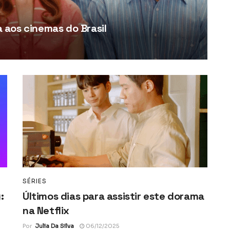
aos cinemas do Brasil
SÉRIES
:
Últimos dias para assistir este dorama
na Netflix
Por
Julia Da Silva
06/12/2025