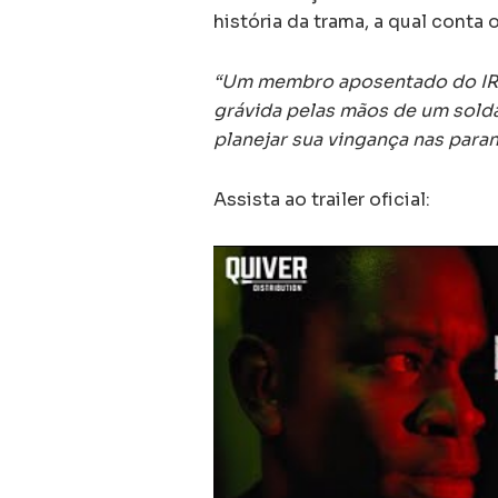
história da trama, a qual conta 
“Um membro aposentado do IRA
grávida pelas mãos de um solda
planejar sua vingança nas para
Assista ao trailer oficial: