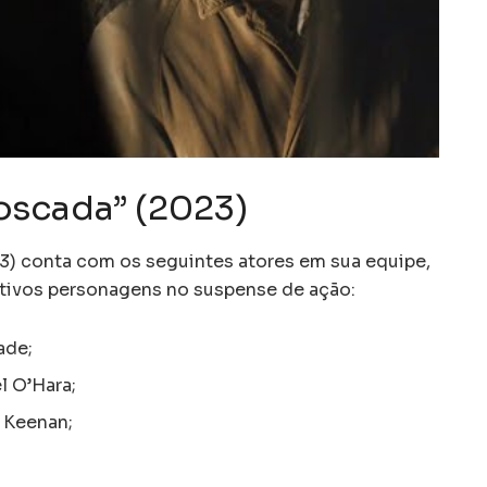
oscada” (2023)
) conta com os seguintes atores em sua equipe,
ctivos personagens no suspense de ação:
ade;
 O’Hara;
Keenan;