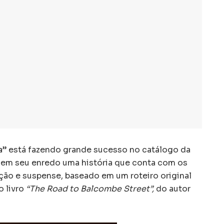
a”
está fazendo grande sucesso no catálogo da
 em seu enredo uma história que conta com os
ão e suspense, baseado em um roteiro original
 livro
“The Road to Balcombe Street”,
do autor