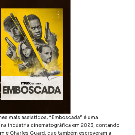
lmes mais assistidos, “Emboscada” é uma
 na indústria cinematográfica em 2023, contando
om e Charles Guard, que também escreveram a