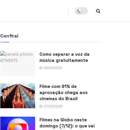
Confira!
Como separar a voz da
música gratuitamente
29/12/2025
Filme com 91% de
aprovação chega aos
cinemas do Brasil
07/12/2025
Filmes na Globo neste
domingo (7/12): o que vai