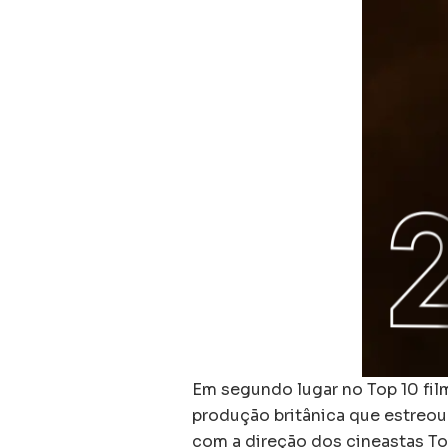
Em segundo lugar no Top 10 fi
produção britânica que estreou
com a direção dos cineastas T