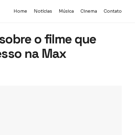
Home
Notícias
Música
Cinema
Contato
obre o filme que
esso na Max