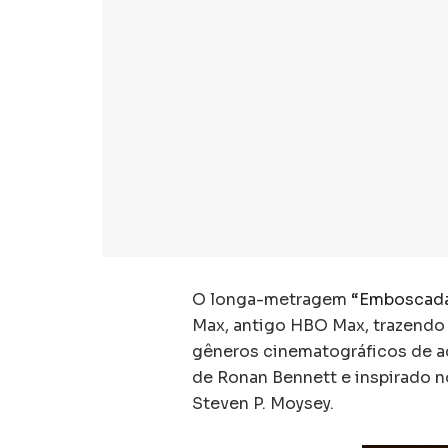
O longa-metragem
“Emboscad
Max, antigo HBO Max, trazendo
gêneros cinematográficos de aç
de Ronan Bennett e inspirado no
Steven P. Moysey.