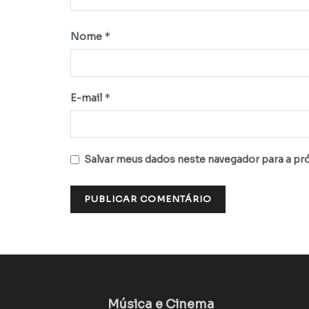
*
Nome
*
E-mail
Salvar meus dados neste navegador para a pr
Música e Cinema