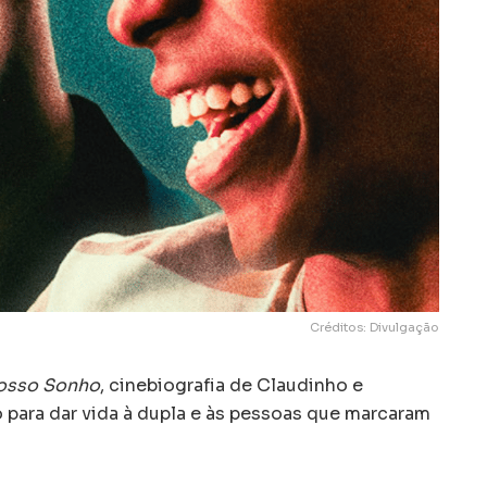
Créditos: Divulgação
osso Sonho
, cinebiografia de Claudinho e
 para dar vida à dupla e às pessoas que marcaram