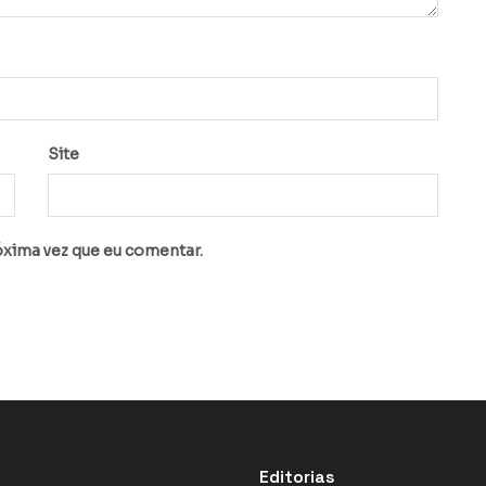
Site
óxima vez que eu comentar.
Editorias