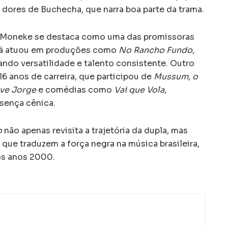
 dores de Buchecha, que narra boa parte da trama.
a Moneke se destaca como uma das promissoras
 já atuou em produções como
No Rancho Fundo
,
ando versatilidade e talento consistente. Outro
 anos de carreira, que participou de
Mussum, o
lve Jorge
e comédias como
Vai que Vola
,
sença cênica.
o
não apenas revisita a trajetória da dupla, mas
que traduzem a força negra na música brasileira,
os anos 2000.