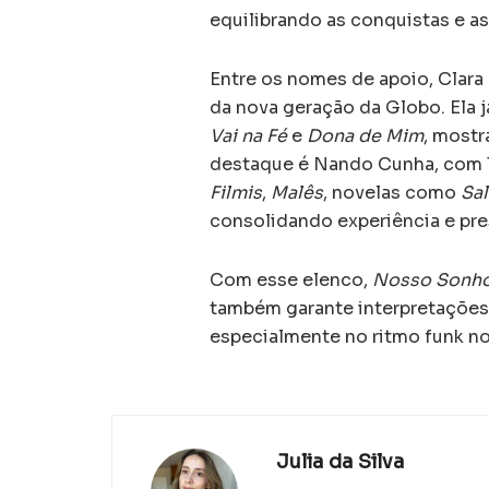
equilibrando as conquistas e as
Entre os nomes de apoio, Clar
da nova geração da Globo. Ela
Vai na Fé
e
Dona de Mim
, mostr
destaque é Nando Cunha, com 16
Filmis
,
Malês
, novelas como
Sa
consolidando experiência e pre
Com esse elenco,
Nosso Sonh
também garante interpretações 
especialmente no ritmo funk n
Julia da Silva