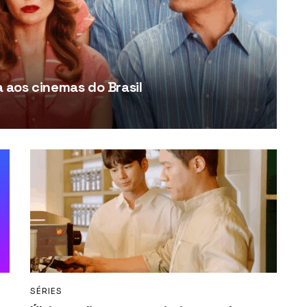
aos cinemas do Brasil
SÉRIES