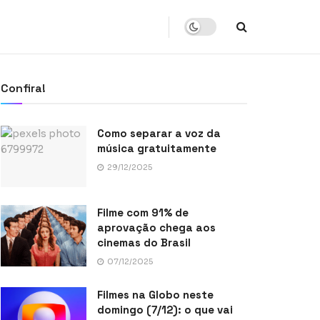
Confira!
Como separar a voz da
música gratuitamente
29/12/2025
Filme com 91% de
aprovação chega aos
cinemas do Brasil
07/12/2025
Filmes na Globo neste
domingo (7/12): o que vai