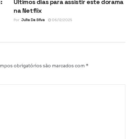
:
Últimos dias para assistir este dorama
na Netflix
Por
Julia Da Silva
06/12/2025
*
mpos obrigatórios são marcados com