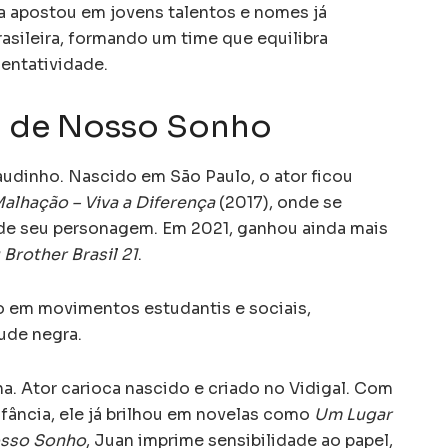
a apostou em jovens talentos e nomes já
asileira, formando um time que equilibra
entatividade.
 de Nosso Sonho
audinho. Nascido em São Paulo, o ator ficou
alhação – Viva a Diferença
(2017), onde se
 de seu personagem. Em 2021, ganhou ainda mais
 Brother Brasil 21
.
do em movimentos estudantis e sociais,
ude negra.
a. Ator carioca nascido e criado no Vidigal. Com
fância, ele já brilhou em novelas como
Um Lugar
sso Sonho
, Juan imprime sensibilidade ao papel,