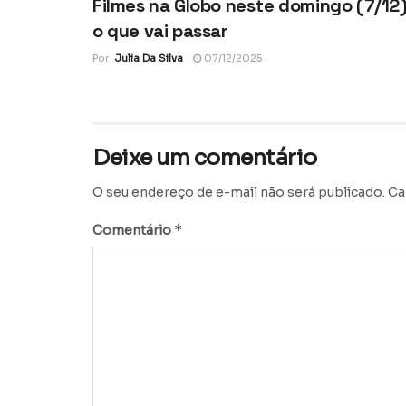
Filmes na Globo neste domingo (7/12)
o que vai passar
Por
Julia Da Silva
07/12/2025
Deixe um comentário
O seu endereço de e-mail não será publicado.
Ca
*
Comentário