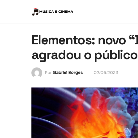
Elementos: novo “
agradou o público
Por
Gabriel Borges
02/06/2023