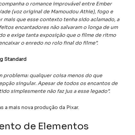
a acompanha o romance improvável entre Ember
 Wade (voz original de Mamoudou Athie), fogo e
r mais que esse contexto tenha sido aclamado, a
efeitos encantadores não salvaram o longa de um
do e exige tanta exposição que o filme de ritmo
ncaixar o enredo no rolo final do filme”.
g Standard
 um problema: qualquer coisa menos do que
epção singular. Apesar de todos os encantos de
tido simplesmente não faz jus a esse legado”.
s a mais nova produção da Pixar.
ento de Elementos