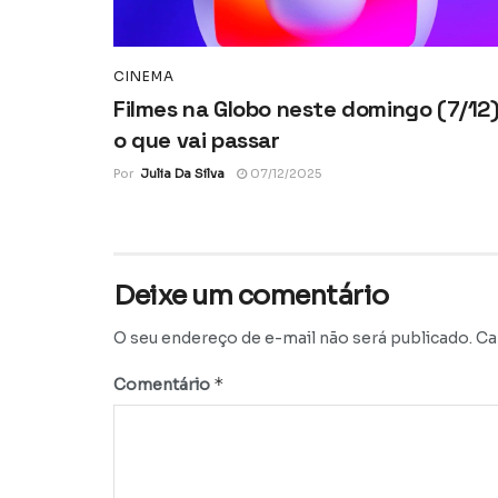
CINEMA
Filmes na Globo neste domingo (7/12)
o que vai passar
Por
Julia Da Silva
07/12/2025
Deixe um comentário
O seu endereço de e-mail não será publicado.
Ca
*
Comentário