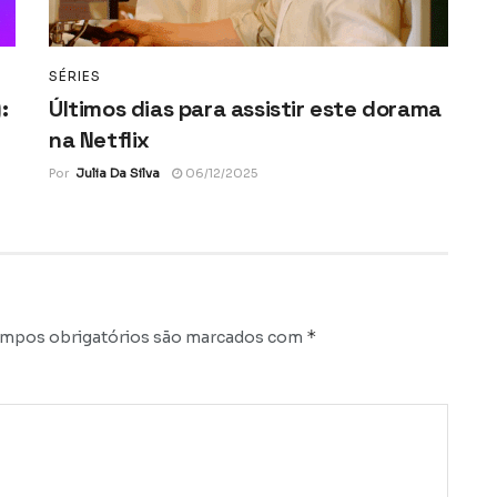
SÉRIES
:
Últimos dias para assistir este dorama
na Netflix
Por
Julia Da Silva
06/12/2025
*
mpos obrigatórios são marcados com