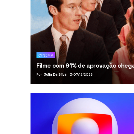
CINEMA
Filme com 91% de aprovação chega 
Por
Julia Da Silva
07/12/2025