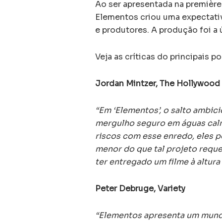
Ao ser apresentada na première
Elementos criou uma expectativ
e produtores. A produção foi a ú
Veja as críticas do principais p
Jordan Mintzer, The Hollywood
“Em ‘Elementos’, o salto ambic
mergulho seguro em águas calma
riscos com esse enredo, eles 
menor do que tal projeto reque
ter entregado um filme à altura
Peter Debruge, Variety
“Elementos apresenta um mund