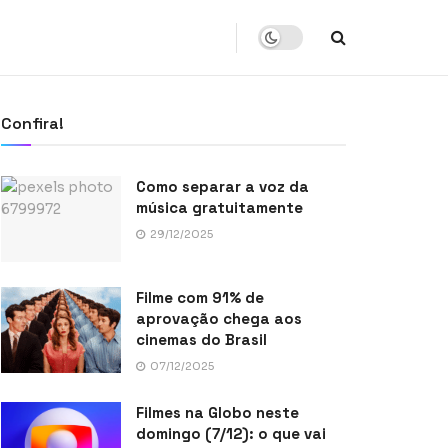
Confira!
Como separar a voz da
música gratuitamente
29/12/2025
Filme com 91% de
aprovação chega aos
cinemas do Brasil
07/12/2025
Filmes na Globo neste
domingo (7/12): o que vai