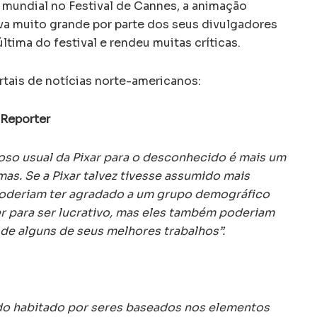
 mundial no Festival de Cannes, a animação
a muito grande por parte dos seus divulgadores
ltima do festival e rendeu muitas críticas.
ortais de notícias norte-americanos:
 Reporter
ioso usual da Pixar para o desconhecido é mais um
s. Se a Pixar talvez tivesse assumido mais
poderiam ter agradado a um grupo demográfico
r para ser lucrativo, mas eles também poderiam
 de alguns de seus melhores trabalhos”.
o habitado por seres baseados nos elementos