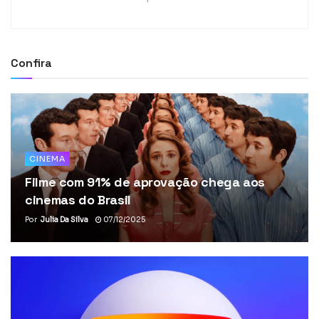
Confira
CINEMA
Filme com 91% de aprovação chega aos
cinemas do Brasil
Por
Julia Da Silva
07/12/2025