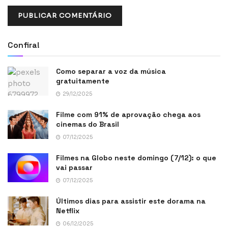
Confira!
Como separar a voz da música
gratuitamente
29/12/2025
Filme com 91% de aprovação chega aos
cinemas do Brasil
07/12/2025
Filmes na Globo neste domingo (7/12): o que
vai passar
07/12/2025
Últimos dias para assistir este dorama na
Netflix
06/12/2025