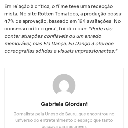
Em relação à crítica, o filme teve uma recepção
mista. No site Rotten Tomatoes, a produção possui
47% de aprovação, baseado em 124 avaliações. No
consenso crítico geral, foi dito que:
“Pode não
conter atuações confiáveis ou um enredo
memorável, mas Ela Dança, Eu Danço 3 oferece
coreografias sólidas e visuais impressionantes.”
Gabriela Giordani
Jornalista pela Unesp de Bauru, que encontrou no
universo do entretenimento o espaço que tanto
buscava para escrever.