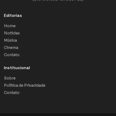
Editorias
Home
Notícias
Música
Cinema
Contato
Institucional
Sobre
Política de Privacidade
Contato