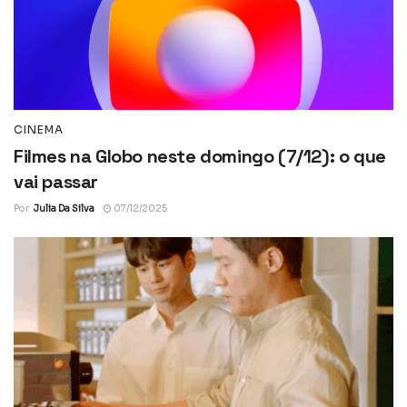
CINEMA
Filmes na Globo neste domingo (7/12): o que
vai passar
Por
Julia Da Silva
07/12/2025