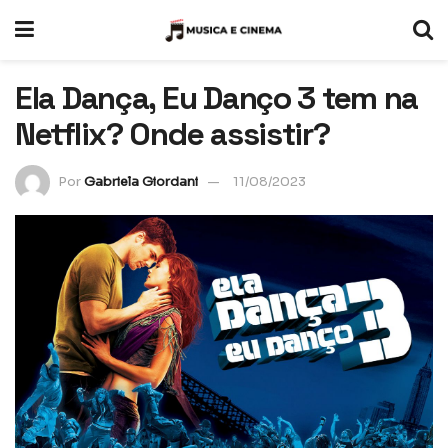
Ela Dança, Eu Danço 3 tem na
Netflix? Onde assistir?
Por
Gabriela Giordani
11/08/2023