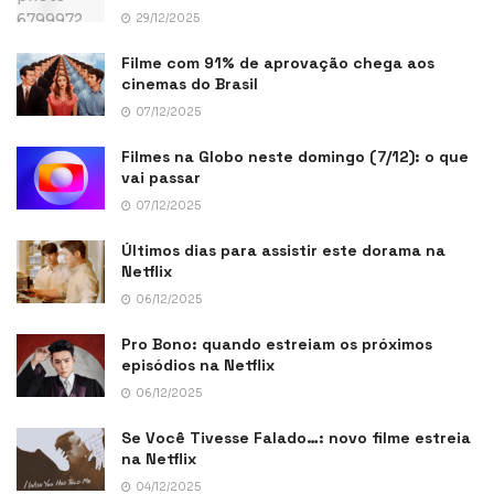
29/12/2025
Filme com 91% de aprovação chega aos
cinemas do Brasil
07/12/2025
Filmes na Globo neste domingo (7/12): o que
vai passar
07/12/2025
Últimos dias para assistir este dorama na
Netflix
06/12/2025
Pro Bono: quando estreiam os próximos
episódios na Netflix
06/12/2025
Se Você Tivesse Falado…: novo filme estreia
na Netflix
04/12/2025