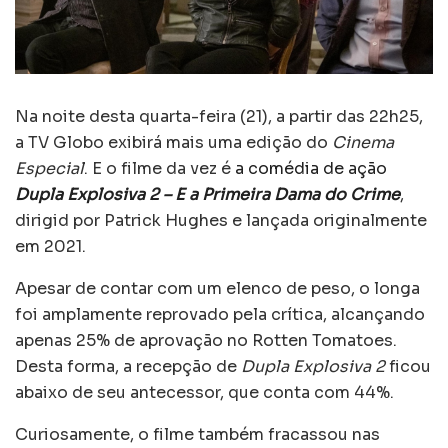
Na noite desta quarta-feira (21), a partir das 22h25,
a TV Globo exibirá mais uma edição do
Cinema
Especial
. E o filme da vez é
a comédia de ação
Dupla Explosiva 2 – E a Primeira Dama do Crime
,
dirigid por Patrick Hughes e lançada originalmente
em 2021.
Apesar de contar com um elenco de peso, o longa
foi amplamente reprovado pela crítica, alcançando
apenas 25% de aprovação no Rotten Tomatoes.
Desta forma, a recepção de
Dupla Explosiva 2
ficou
abaixo de seu antecessor, que conta com 44%.
Curiosamente, o filme também fracassou nas