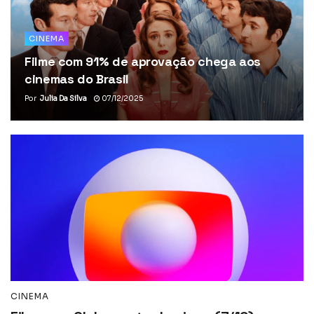
CINEMA
Filme com 91% de aprovação chega aos
cinemas do Brasil
Por
Julia Da Silva
07/12/2025
CINEMA