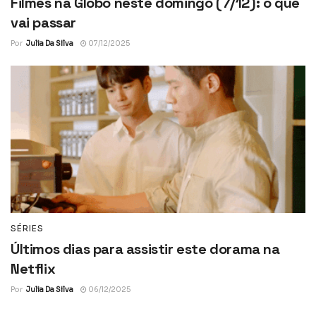
Filmes na Globo neste domingo (7/12): o que
vai passar
Por
Julia Da Silva
07/12/2025
SÉRIES
Últimos dias para assistir este dorama na
Netflix
Por
Julia Da Silva
06/12/2025