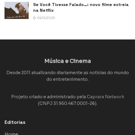
Se Você Tivesse Falado…: novo filme estreia
na Netflix
04/12/2025
Música e Cinema
Desde 2011 atualizando diariamente as notícias do mundo
do entretenimento.
Projeto criado e administrado pela
Caprara Network
(CNPJ 31.950.467.0001-26).
Editorias
Home