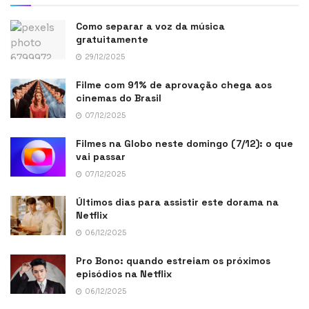
Como separar a voz da música
gratuitamente
29/12/2025
Filme com 91% de aprovação chega aos
cinemas do Brasil
07/12/2025
Filmes na Globo neste domingo (7/12): o que
vai passar
07/12/2025
Últimos dias para assistir este dorama na
Netflix
06/12/2025
Pro Bono: quando estreiam os próximos
episódios na Netflix
06/12/2025