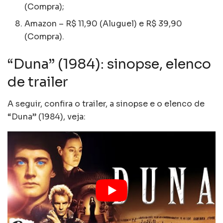
(Compra);
Amazon – R$ 11,90 (Aluguel) e R$ 39,90
(Compra).
“Duna” (1984): sinopse, elenco
de trailer
A seguir, confira o trailer, a sinopse e o elenco de
“Duna” (1984), veja: