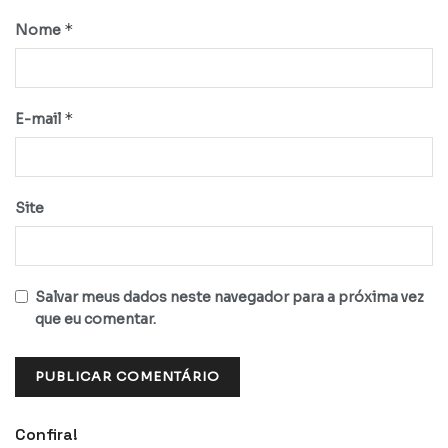
*
Nome
*
E-mail
Site
Salvar meus dados neste navegador para a próxima vez
que eu comentar.
Confira!