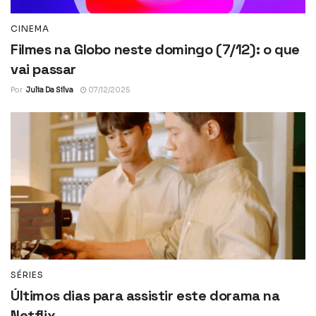
CINEMA
Filmes na Globo neste domingo (7/12): o que
vai passar
Por
Julia Da Silva
07/12/2025
SÉRIES
Últimos dias para assistir este dorama na
Netflix