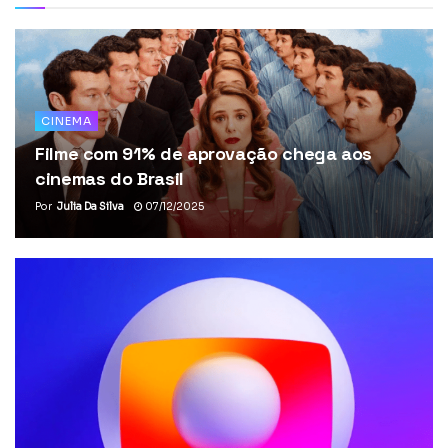
CINEMA
Filme com 91% de aprovação chega aos
cinemas do Brasil
Por
Julia Da Silva
07/12/2025