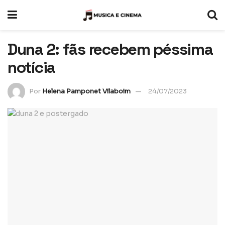
Duna 2: fãs recebem péssima
notícia
Por
Helena Pamponet Vilaboim
24/07/2023