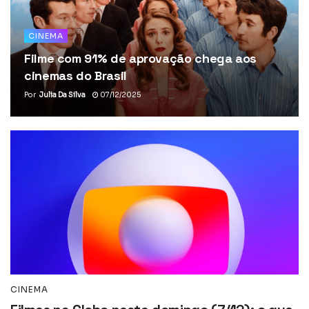
CINEMA
Filme com 91% de aprovação chega aos
cinemas do Brasil
Por
Julia Da Silva
07/12/2025
CINEMA