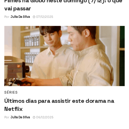
Filmes na Globo neste domingo (7/12): o que
vai passar
Por
Julia Da Silva
07/12/2025
SÉRIES
Últimos dias para assistir este dorama na
Netflix
Por
Julia Da Silva
06/12/2025