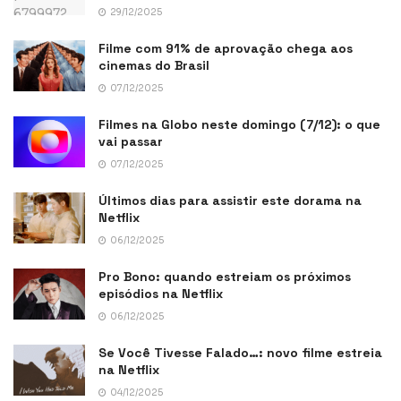
29/12/2025
Filme com 91% de aprovação chega aos
cinemas do Brasil
07/12/2025
Filmes na Globo neste domingo (7/12): o que
vai passar
07/12/2025
Últimos dias para assistir este dorama na
Netflix
06/12/2025
Pro Bono: quando estreiam os próximos
episódios na Netflix
06/12/2025
Se Você Tivesse Falado…: novo filme estreia
na Netflix
04/12/2025