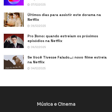
07/12/2025
Últimos dias para assistir este dorama na
Netflix
06/12/2025
Pro Bono: quando estreiam os próximos
episódios na Netflix
06/12/2025
Se Você Tivesse Falado…: novo filme estreia
na Netflix
04/12/2025
Música e Cinema