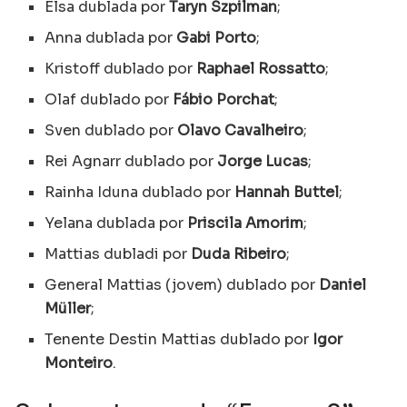
Elsa dublada por
Taryn Szpilman
;
Anna dublada por
Gabi Porto
;
Kristoff dublado por
Raphael Rossatto
;
Olaf dublado por
Fábio Porchat
;
Sven dublado por
Olavo Cavalheiro
;
Rei Agnarr dublado por
Jorge Lucas
;
Rainha Iduna dublado por
Hannah Buttel
;
Yelana dublada por
Priscila Amorim
;
Mattias dubladi por
Duda Ribeiro
;
General Mattias (jovem) dublado por
Daniel
Müller
;
Tenente Destin Mattias dublado por
Igor
Monteiro
.