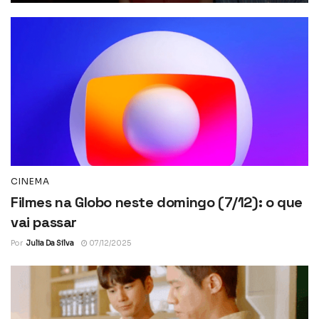
CINEMA
Filmes na Globo neste domingo (7/12): o que
vai passar
Por
Julia Da Silva
07/12/2025