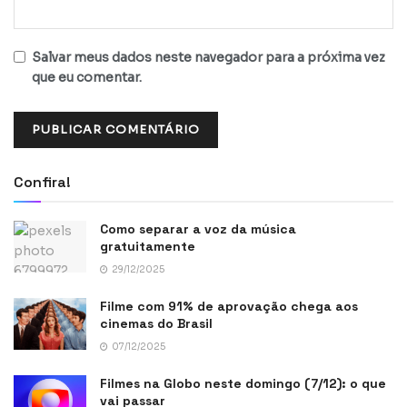
Salvar meus dados neste navegador para a próxima vez
que eu comentar.
Confira!
Como separar a voz da música
gratuitamente
29/12/2025
Filme com 91% de aprovação chega aos
cinemas do Brasil
07/12/2025
Filmes na Globo neste domingo (7/12): o que
vai passar