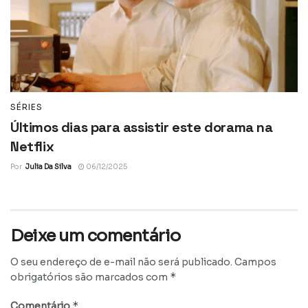
SÉRIES
Últimos dias para assistir este dorama na
Netflix
Por
Julia Da Silva
06/12/2025
Deixe um comentário
O seu endereço de e-mail não será publicado.
Campos
*
obrigatórios são marcados com
*
Comentário