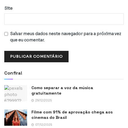
Site
Salvar meus dados neste navegador para a próxima vez
que eu comentar.
Confira!
Como separar a voz da música
gratuitamente
29/12/2025
Filme com 91% de aprovação chega aos
cinemas do Brasil
07/12/2025