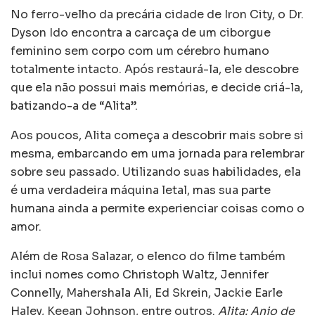
No ferro-velho da precária cidade de Iron City, o Dr.
Dyson Ido encontra a carcaça de um ciborgue
feminino sem corpo com um cérebro humano
totalmente intacto. Após restaurá-la, ele descobre
que ela não possui mais memórias, e decide criá-la,
batizando-a de “Alita”.
Aos poucos, Alita começa a descobrir mais sobre si
mesma, embarcando em uma jornada para relembrar
sobre seu passado. Utilizando suas habilidades, ela
é uma verdadeira máquina letal, mas sua parte
humana ainda a permite experienciar coisas como o
amor.
Além de Rosa Salazar, o elenco do filme também
inclui nomes como Christoph Waltz, Jennifer
Connelly, Mahershala Ali, Ed Skrein, Jackie Earle
Haley, Keean Johnson, entre outros.
Alita: Anjo de