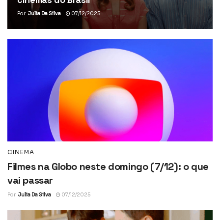
Por
Julia Da Silva
07/12/2025
CINEMA
Filmes na Globo neste domingo (7/12): o que
vai passar
Por
Julia Da Silva
07/12/2025