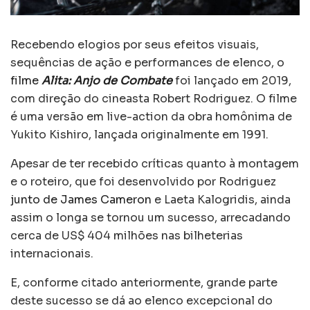
Recebendo elogios por seus efeitos visuais,
sequências de ação e performances de elenco, o
filme
Alita: Anjo de Combate
foi lançado em 2019,
com direção do cineasta Robert Rodriguez. O filme
é uma versão em live-action da obra homônima de
Yukito Kishiro, lançada originalmente em 1991.
Apesar de ter recebido críticas quanto à montagem
e o roteiro, que foi desenvolvido por Rodriguez
junto de James Cameron
e Laeta Kalogridis, ainda
assim o longa se tornou um sucesso, arrecadando
cerca de US$ 404 milhões nas bilheterias
internacionais.
E, conforme citado anteriormente, grande parte
deste sucesso se dá ao elenco excepcional do