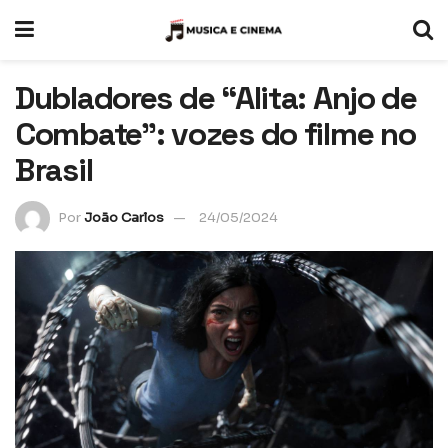
Dubladores de “Alita: Anjo de
Combate”: vozes do filme no
Brasil
Por
João Carlos
24/05/2024