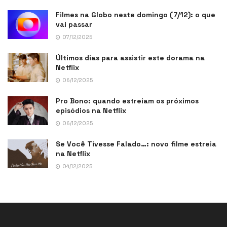
Filmes na Globo neste domingo (7/12): o que
vai passar
07/12/2025
Últimos dias para assistir este dorama na
Netflix
06/12/2025
Pro Bono: quando estreiam os próximos
episódios na Netflix
06/12/2025
Se Você Tivesse Falado…: novo filme estreia
na Netflix
04/12/2025