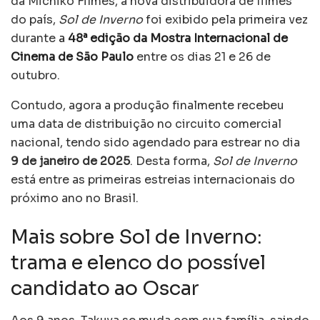
da Michiko Filmes, a nova distribuidora de filmes
do país,
Sol de Inverno
foi exibido pela primeira vez
durante
a
48ª edição da Mostra Internacional de
Cinema de São Paulo
entre os dias 21 e 26 de
outubro.
Contudo, agora a produção finalmente recebeu
uma data de distribuição no circuito comercial
nacional, tendo sido agendado para estrear no dia
9 de janeiro de 2025
. Desta forma,
Sol de Inverno
está entre as primeiras estreias internacionais do
próximo ano no Brasil.
Mais sobre Sol de Inverno:
trama e elenco do possível
candidato ao Oscar