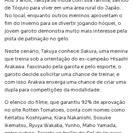
Aos 9 anos, Takuya se muda com sua família, saindo
de Tóquio para viver em uma área rural do Japão.
No local, enquanto outros meninos aproveitam o
fim do inverno para se divertir jogando hóquei, o
jovem garoto demonstra muito mais interesse pela
pista de patinação no gelo.
Neste cenário, Takuya conhece Sakura, uma menina
que treina sob a orientação do ex-campeão Hisashi
Arakawa. Fascinado pela garota e pelo esporte, o
garoto decide solicitar uma chance de treinar, e
com isso Arakwa enxerga uma chance de criar uma
dupla para competições da modalidade.
O elenco do filme, que garantiu 92% de aprovação
no site Rotten Tomatoes, conta com nomes como
Keitatsu Koshiyama, Kiara Nakanishi, Sosuke
Ikematsu, Ryuya Wakaba, Yunho, Maho Yamada,