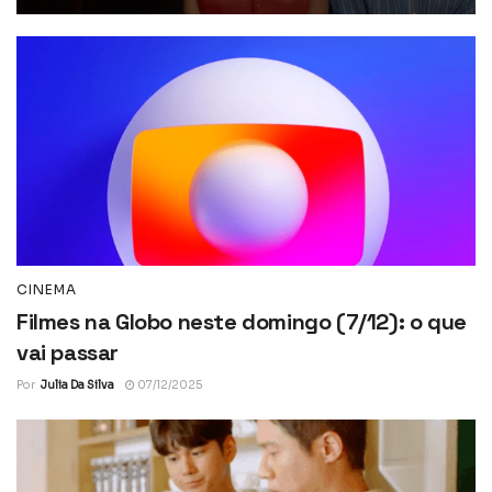
CINEMA
Filmes na Globo neste domingo (7/12): o que
vai passar
Por
Julia Da Silva
07/12/2025