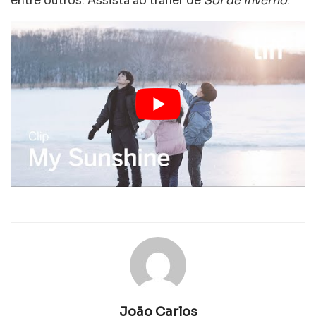
entre outros. Assista ao trailer de
Sol de Inverno
:
João Carlos