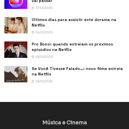
vai passar
07/12/2025
Últimos dias para assistir este dorama na
Netflix
06/12/2025
Pro Bono: quando estreiam os próximos
episódios na Netflix
06/12/2025
Se Você Tivesse Falado…: novo filme estreia
na Netflix
04/12/2025
Música e Cinema