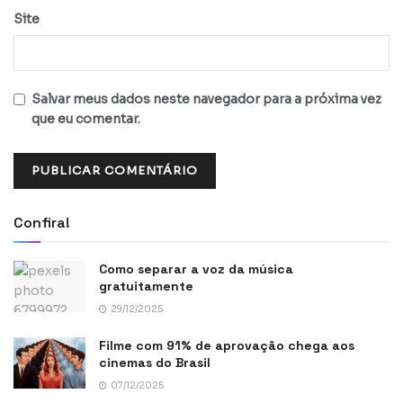
Site
Salvar meus dados neste navegador para a próxima vez
que eu comentar.
Confira!
Como separar a voz da música
gratuitamente
29/12/2025
Filme com 91% de aprovação chega aos
cinemas do Brasil
07/12/2025