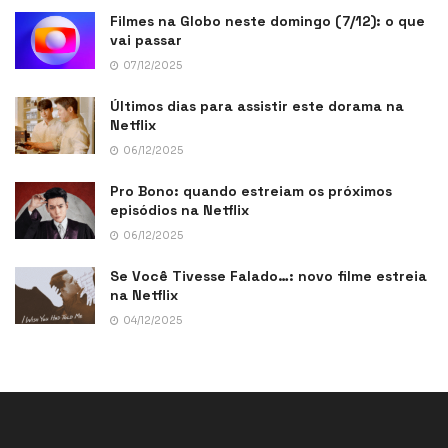
Filmes na Globo neste domingo (7/12): o que
vai passar
07/12/2025
Últimos dias para assistir este dorama na
Netflix
06/12/2025
Pro Bono: quando estreiam os próximos
episódios na Netflix
06/12/2025
Se Você Tivesse Falado…: novo filme estreia
na Netflix
04/12/2025