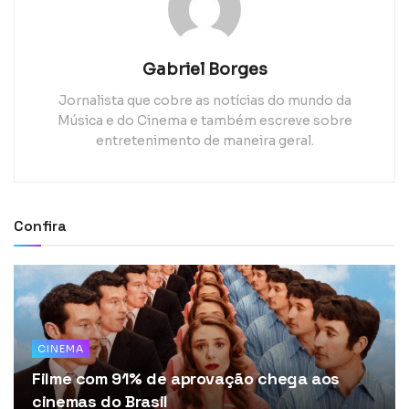
Gabriel Borges
Jornalista que cobre as notícias do mundo da
Música e do Cinema e também escreve sobre
entretenimento de maneira geral.
Confira
CINEMA
Filme com 91% de aprovação chega aos
cinemas do Brasil