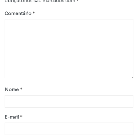
*
obrigatórios são marcados com
*
Comentário
*
Nome
*
E-mail