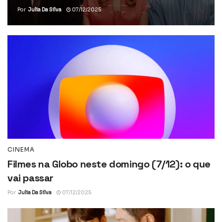
Por
Julia Da Silva
07/12/2025
CINEMA
Filmes na Globo neste domingo (7/12): o que
vai passar
Por
Julia Da Silva
07/12/2025