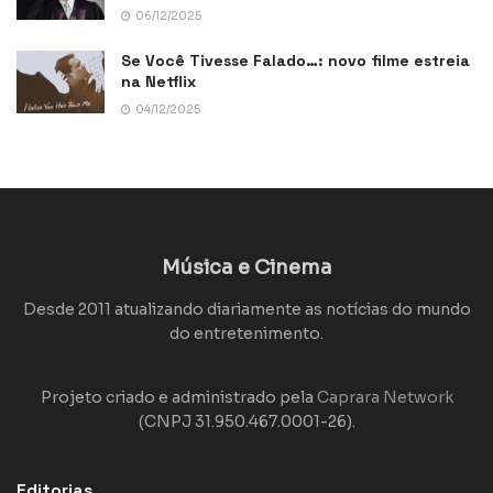
06/12/2025
Se Você Tivesse Falado…: novo filme estreia
na Netflix
04/12/2025
Música e Cinema
Desde 2011 atualizando diariamente as notícias do mundo
do entretenimento.
Projeto criado e administrado pela
Caprara Network
(CNPJ 31.950.467.0001-26).
Editorias