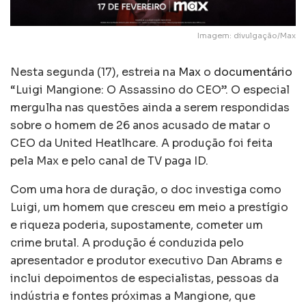
Imagem: divulgação/Max
Nesta segunda (17), estreia na
Max
o
documentário
“Luigi Mangione: O Assassino do CEO”. O especial
mergulha nas questões ainda a serem respondidas
sobre o homem de 26 anos acusado de matar o
CEO da United Heatlhcare. A produção foi feita
pela Max e pelo canal de TV paga ID.
Com uma hora de duração, o doc investiga como
Luigi, um homem que cresceu em meio a prestígio
e riqueza poderia, supostamente, cometer um
crime brutal. A produção é conduzida pelo
apresentador e produtor executivo Dan Abrams e
inclui depoimentos de especialistas, pessoas da
indústria e fontes próximas a Mangione, que