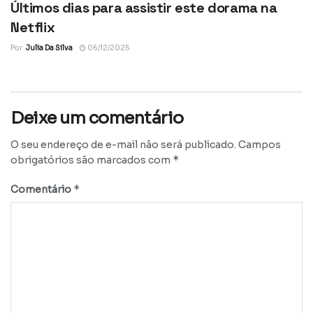
Últimos dias para assistir este dorama na
Netflix
Por
Julia Da Silva
06/12/2025
Deixe um comentário
O seu endereço de e-mail não será publicado.
Campos
*
obrigatórios são marcados com
*
Comentário