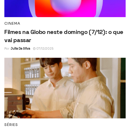
CINEMA
Filmes na Globo neste domingo (7/12): o que
vai passar
Por
Julia Da Silva
07/12/2025
SÉRIES