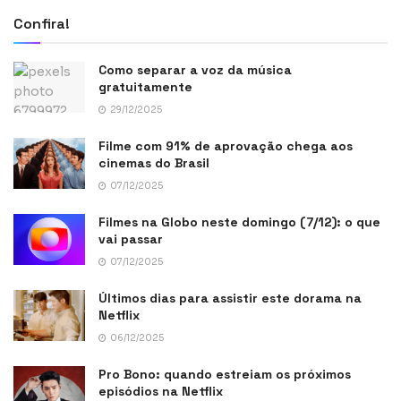
Confira!
Como separar a voz da música
gratuitamente
29/12/2025
Filme com 91% de aprovação chega aos
cinemas do Brasil
07/12/2025
Filmes na Globo neste domingo (7/12): o que
vai passar
07/12/2025
Últimos dias para assistir este dorama na
Netflix
06/12/2025
Pro Bono: quando estreiam os próximos
episódios na Netflix