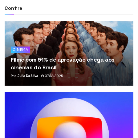
Confira
CINEMA
Filme com 91% de aprovação chega aos
cinemas do Brasil
Por
Julia Da Silva
07/12/2025