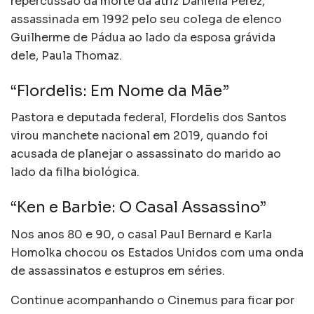
repercussão da morte da atriz Daniella Perez,
assassinada em 1992 pelo seu colega de elenco
Guilherme de Pádua ao lado da esposa grávida
dele, Paula Thomaz.
“Flordelis: Em Nome da Mãe”
Pastora e deputada federal, Flordelis dos Santos
virou manchete nacional em 2019, quando foi
acusada de planejar o assassinato do marido ao
lado da filha biológica.
“Ken e Barbie: O Casal Assassino”
Nos anos 80 e 90, o casal Paul Bernard e Karla
Homolka chocou os Estados Unidos com uma onda
de assassinatos e estupros em séries.
Continue acompanhando o Cinemus para ficar por