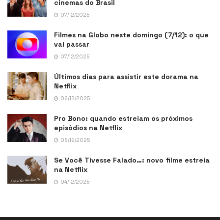
cinemas do Brasil
07/12/2025
Filmes na Globo neste domingo (7/12): o que
vai passar
07/12/2025
Últimos dias para assistir este dorama na
Netflix
06/12/2025
Pro Bono: quando estreiam os próximos
episódios na Netflix
06/12/2025
Se Você Tivesse Falado…: novo filme estreia
na Netflix
04/12/2025