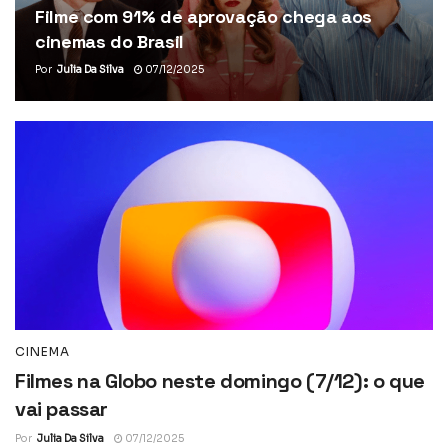
Filme com 91% de aprovação chega aos
cinemas do Brasil
Por
Julia Da Silva
07/12/2025
CINEMA
Filmes na Globo neste domingo (7/12): o que
vai passar
Por
Julia Da Silva
07/12/2025