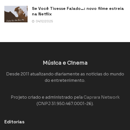
Se Você Tivesse Falado…: novo filme estreia
na Netflix
04/12/2025
Música e Cinema
Desde 2011 atualizando diariamente as notícias do mundo
do entretenimento.
Projeto criado e administrado pela
Caprara Network
(CNPJ 31.950.467.0001-26).
Editorias