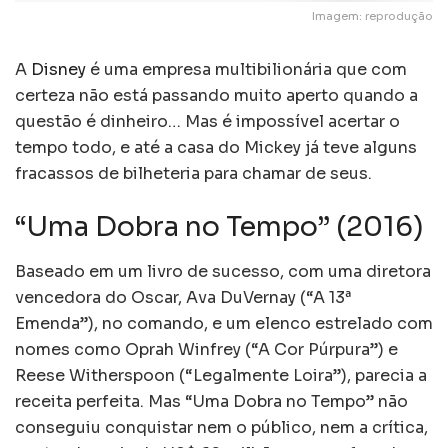
Imagem: reprodução
A
Disney
é uma empresa multibilionária que com
certeza não está passando muito aperto quando a
questão é dinheiro… Mas é impossível acertar o
tempo todo, e até a casa do Mickey já teve alguns
fracassos de bilheteria para chamar de seus.
“Uma Dobra no Tempo” (2016)
Baseado em um livro de sucesso, com uma diretora
vencedora do Oscar, Ava DuVernay (“A 13ª
Emenda”), no comando, e um elenco estrelado com
nomes como Oprah Winfrey (“A Cor Púrpura”) e
Reese Witherspoon (“Legalmente Loira”), parecia a
receita perfeita. Mas “Uma Dobra no Tempo” não
conseguiu conquistar nem o público, nem a crítica,