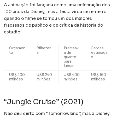
A animação foi lançada como uma celebração dos
100 anos da Disney, mas a festa virou um enterro
quando o filme se tornou um dos maiores
fracassos de público e de crítica da história do
estúdio.
Orçamen
Bilheteri
Precisav
Perdas
to
a
a de
estimada
quanto
s
para
lucrar
US$ 200
US$ 240
US$ 400
US$ 160
milhões
milhões
milhões
milhões
“Jungle Cruise” (2021)
Não deu certo com “Tomorrowland”, mas a Disney