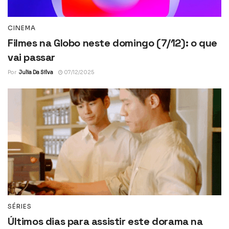
CINEMA
Filmes na Globo neste domingo (7/12): o que
vai passar
Por
Julia Da Silva
07/12/2025
SÉRIES
Últimos dias para assistir este dorama na