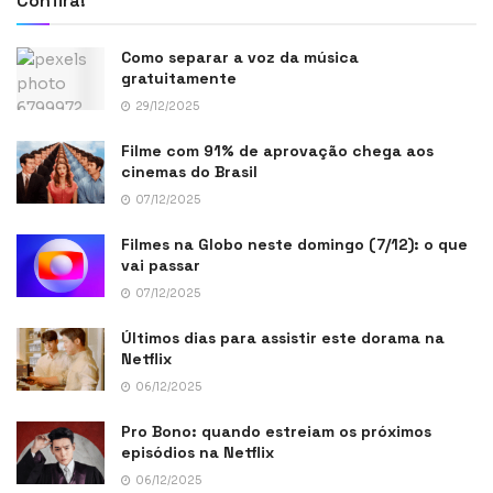
Confira!
Como separar a voz da música
gratuitamente
29/12/2025
Filme com 91% de aprovação chega aos
cinemas do Brasil
07/12/2025
Filmes na Globo neste domingo (7/12): o que
vai passar
07/12/2025
Últimos dias para assistir este dorama na
Netflix
06/12/2025
Pro Bono: quando estreiam os próximos
episódios na Netflix
06/12/2025