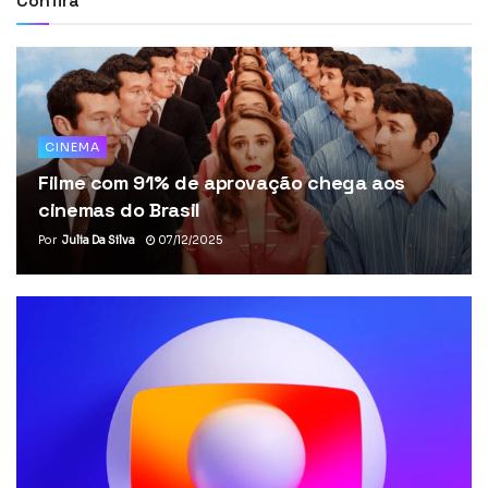
Confira
CINEMA
Filme com 91% de aprovação chega aos
cinemas do Brasil
Por
Julia Da Silva
07/12/2025