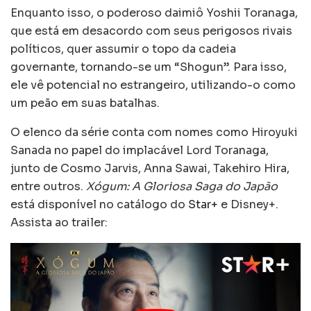
Enquanto isso, o poderoso daimiô Yoshii Toranaga,
que está em desacordo com seus perigosos rivais
políticos, quer assumir o topo da cadeia
governante, tornando-se um “Shogun”. Para isso,
ele vê potencial no estrangeiro, utilizando-o como
um peão em suas batalhas.
O elenco da série conta com nomes como Hiroyuki
Sanada no papel do implacável Lord Toranaga,
junto de Cosmo Jarvis, Anna Sawai, Takehiro Hira,
entre outros.
Xógum: A Gloriosa Saga do Japão
está disponível no catálogo do
Star+
e Disney+.
Assista ao trailer: