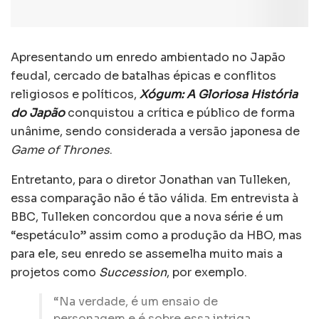
Apresentando um enredo ambientado no Japão
feudal, cercado de batalhas épicas e conflitos
religiosos e políticos,
Xógum: A Gloriosa História
do Japão
conquistou a crítica e público de forma
unânime, sendo considerada a versão japonesa de
Game of Thrones
.
Entretanto, para o diretor Jonathan van Tulleken,
essa comparação não é tão válida. Em entrevista à
BBC, Tulleken concordou que a nova série é um
“espetáculo” assim como a produção da HBO, mas
para ele, seu enredo se assemelha muito mais a
projetos como
Succession
, por exemplo.
“Na verdade, é um ensaio de
personagem e é sobre essa intriga.