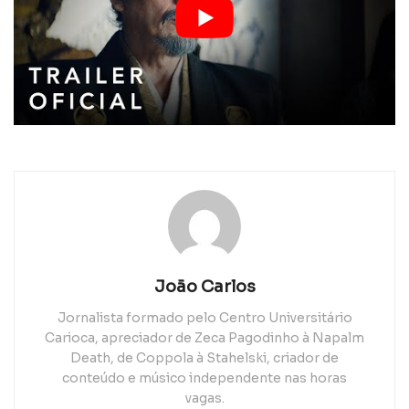
João Carlos
Jornalista formado pelo Centro Universitário
Carioca, apreciador de Zeca Pagodinho à Napalm
Death, de Coppola à Stahelski, criador de
conteúdo e músico independente nas horas
vagas.