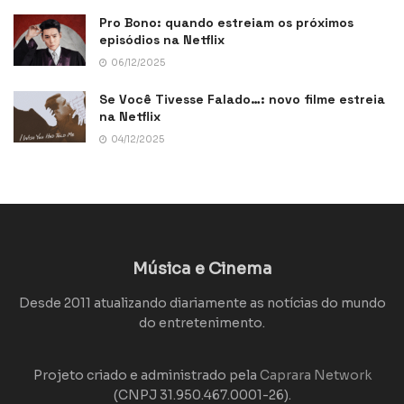
Pro Bono: quando estreiam os próximos
episódios na Netflix
06/12/2025
Se Você Tivesse Falado…: novo filme estreia
na Netflix
04/12/2025
Música e Cinema
Desde 2011 atualizando diariamente as notícias do mundo
do entretenimento.
Projeto criado e administrado pela
Caprara Network
(CNPJ 31.950.467.0001-26).