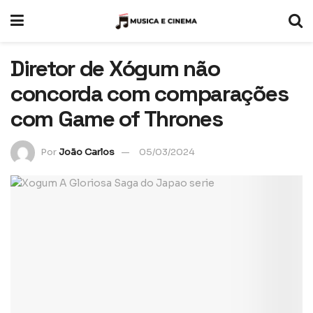
Diretor de Xógum não
concorda com comparações
com Game of Thrones
Por
João Carlos
05/03/2024