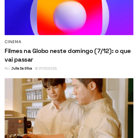
CINEMA
Filmes na Globo neste domingo (7/12): o que
vai passar
Por
Julia Da Silva
07/12/2025