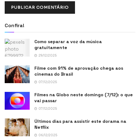
Confira!
Como separar a voz da música
gratuitamente
29/12/2025
Filme com 91% de aprovação chega aos
cinemas do Brasil
07/12/2025
Filmes na Globo neste domingo (7/12): o que
vai passar
07/12/2025
Últimos dias para assistir este dorama na
Netflix
06/12/2025