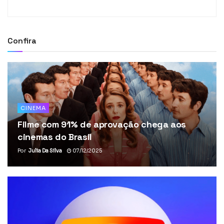
Confira
CINEMA
Filme com 91% de aprovação chega aos
cinemas do Brasil
Por
Julia Da Silva
07/12/2025