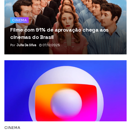
CINEMA
Filme com 91% de aprovação chega aos
cinemas do Brasil
Por
Julia Da Silva
07/12/2025
CINEMA