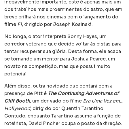
inegavelmente importante, este é apenas mais um
dos trabalhos mais proeminentes do astro, que em
breve brilhará nos cinemas com
o lançamento do
filme
F1
, dirigido por Joseph Kosinski.
No longa, o ator interpreta Sonny Hayes, um
corredor veterano que decide voltar às pistas para
tentar recuperar sua glória. Desta forma, ele acaba
se tornando um mentor para Joshua Pearce, um
novato na competição, mas que possui muito
potencial.
Além disso, outra novidade que contará com a
presença de Pitt é
The Continuing Adventures of
Cliff Booth
, um derivado do filme
Era Uma Vez em…
Hollywood
, dirigido por Quentin Tarantino.
Contudo, enquanto Tarantino assume a função de
roteirista, David Fincher ocupa o posto da direção.