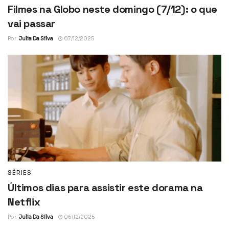
Filmes na Globo neste domingo (7/12): o que
vai passar
Por
Julia Da Silva
07/12/2025
SÉRIES
Últimos dias para assistir este dorama na
Netflix
Por
Julia Da Silva
06/12/2025