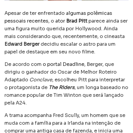
Apesar de ter enfrentado
algumas polêmicas
pessoais recentes
, o
ator
Brad Pitt
parece ainda ser
uma figura muito querida por Hollywood. Ainda
mais considerando que, recentemente, o cineasta
Edward Berger
decidiu escalar o astro para um
papel de destaque em seu novo filme.
De acordo com
o portal Deadline
, Berger, que
dirigiu o ganhador do Oscar de Melhor Roteiro
Adaptado
Conclave
, escolheu Pitt para interpretar
o protagonista de
The Riders
, um longa baseado no
romance popular de Tim Winton que será lançado
pela A24.
A trama acompanha Fred Scully, um homem que se
muda com a família para a Irlanda na intenção de
comprar uma antiga casa de fazenda, e inicia uma