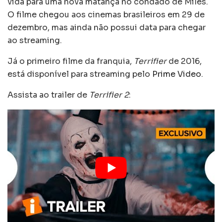
vida para uma nova matança no condado de Miles.
O filme chegou aos cinemas brasileiros em 29 de
dezembro, mas ainda não possui data para chegar
ao streaming.
Já o primeiro filme da franquia,
Terrifier
de 2016,
está disponível para streaming pelo
Prime Video
.
Assista ao trailer de
Terrifier 2
: