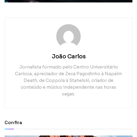
João Carlos
Jornalista formado pelo Centro Universitário
Carioca, apreciador de Zeca Pagodinho à Napalm
Death, de Coppola à Stahelski, criador de
conteúdo e músico independente nas horas
vagas.
Confira