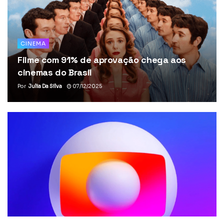
CINEMA
Filme com 91% de aprovação chega aos
cinemas do Brasil
Por
Julia Da Silva
07/12/2025