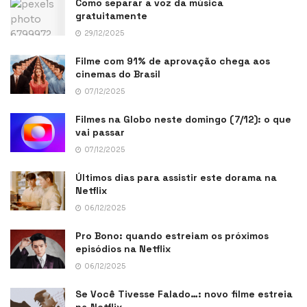
Como separar a voz da música
gratuitamente
29/12/2025
Filme com 91% de aprovação chega aos
cinemas do Brasil
07/12/2025
Filmes na Globo neste domingo (7/12): o que
vai passar
07/12/2025
Últimos dias para assistir este dorama na
Netflix
06/12/2025
Pro Bono: quando estreiam os próximos
episódios na Netflix
06/12/2025
Se Você Tivesse Falado…: novo filme estreia
na Netflix