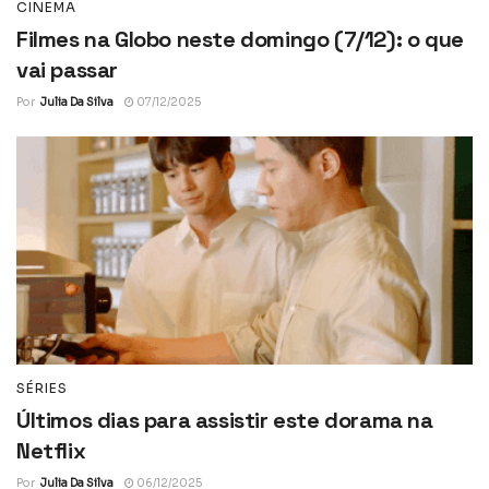
CINEMA
Filmes na Globo neste domingo (7/12): o que
vai passar
Por
Julia Da Silva
07/12/2025
SÉRIES
Últimos dias para assistir este dorama na
Netflix
Por
Julia Da Silva
06/12/2025