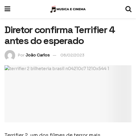
Diretor confirma Terrifier 4
antes do esperado
Por
João Carlos
08/02/2023
Terrifier 2, um dos filmes de terror mais