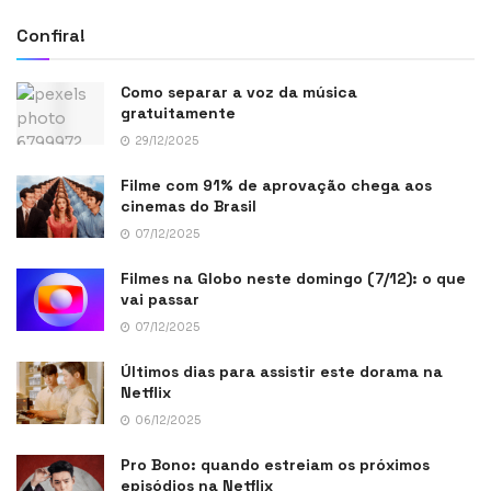
Confira!
Como separar a voz da música
gratuitamente
29/12/2025
Filme com 91% de aprovação chega aos
cinemas do Brasil
07/12/2025
Filmes na Globo neste domingo (7/12): o que
vai passar
07/12/2025
Últimos dias para assistir este dorama na
Netflix
06/12/2025
Pro Bono: quando estreiam os próximos
episódios na Netflix