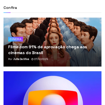
Confira
CINEMA
Filme com 91% de aprovação chega aos
cinemas do Brasil
Por
Julia Da Silva
07/12/2025