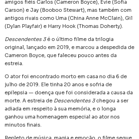
amigos fiéis Carlos (Cameron Boyce), Evie (Sofia
Carson) e Jay (Booboo Stewart), mas também com
antigos rivais como Uma (China Anne McClain), Gil
(Dylan Playfair) e Harry Hook (Thomas Doherty).
Descendentes 3
é o último filme da trilogia
original, lançado em 2019, e marcou a despedida de
Cameron Boyce, que faleceu pouco antes da
estreia.
O ator foi encontrado morto em casa no dia 6 de
julho de 2019. Ele tinha 20 anos e sofria de
epilepsia — doença que foi considerada a causa da
morte. A estreia de
Descendentes 3
chegou a ser
adiada em respeito à sua memória, e o longa
ganhou uma homenagem especial ao ator nos
minutos finais.
Repleto de música, magia e emoção, o filme segue