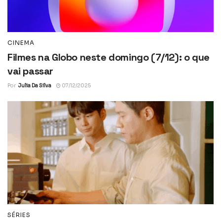
CINEMA
Filmes na Globo neste domingo (7/12): o que
vai passar
Por
Julia Da Silva
07/12/2025
SÉRIES