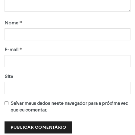
*
Nome
*
E-mail
Site
Salvar meus dados neste navegador para a próxima vez
que eu comentar.