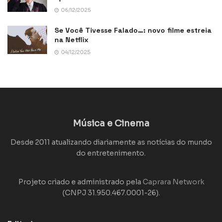
06/12/2025
Se Você Tivesse Falado…: novo filme estreia
na Netflix
04/12/2025
Música e Cinema
Desde 2011 atualizando diariamente as notícias do mundo
do entretenimento.
Projeto criado e administrado pela
Caprara Network
(CNPJ 31.950.467.0001-26).