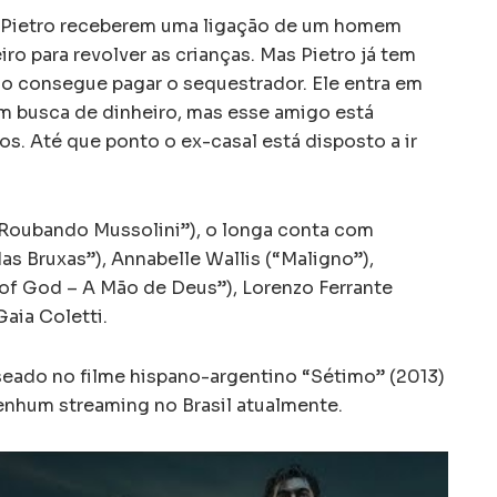
e Pietro receberem uma ligação de um homem
ro para revolver as crianças. Mas Pietro já tem
ão consegue pagar o sequestrador. Ele entra em
 busca de dinheiro, mas esse amigo está
s. Até que ponto o ex-casal está disposto a ir
“Roubando Mussolini”), o longa conta com
s Bruxas”), Annabelle Wallis (“Maligno”),
of God – A Mão de Deus”), Lorenzo Ferrante
Gaia Coletti.
eado no filme hispano-argentino “Sétimo” (2013)
enhum streaming no Brasil atualmente.