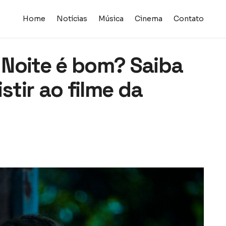
Home
Notícias
Música
Cinema
Contato
Noite é bom? Saiba
stir ao filme da