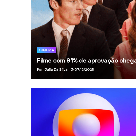
CINEMA
Filme com 91% de aprovação chega 
Por
Julia Da Silva
07/12/2025