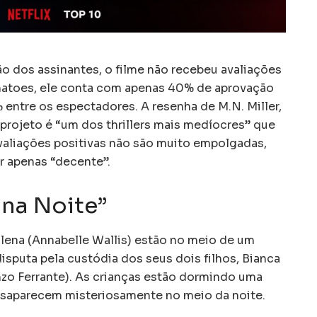
o dos assinantes, o filme não recebeu avaliações
matoes, ele conta com apenas 40% de aprovação
3% entre os espectadores. A resenha de M.N. Miller,
 projeto é “um dos thrillers mais medíocres” que
valiações positivas não são muito empolgadas,
er apenas “decente”.
na Noite”
Elena (Annabelle Wallis) estão no meio de um
sputa pela custódia dos seus dois filhos, Bianca
nzo Ferrante). As crianças estão dormindo uma
esaparecem misteriosamente no meio da noite.