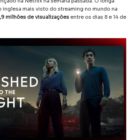
lançado na
Netflix
na semana passada. O longa
não inglesa mais visto do streaming no mundo na
,9 milhões de visualizações
entre os dias 8 e 14 de