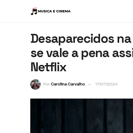
Desaparecidos na 
se vale a pena assi
Netflix
Por
Carolina Carvalho
17/07/2024