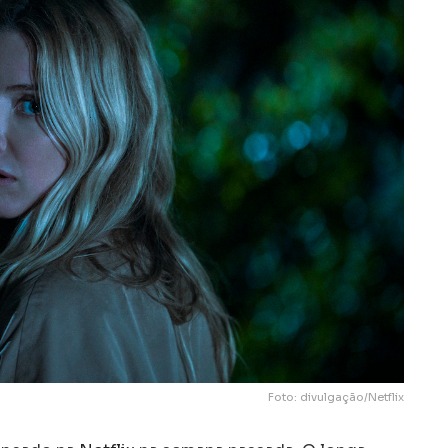
Foto: divulgação/Netflix