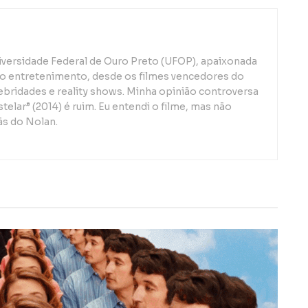
iversidade Federal de Ouro Preto (UFOP), apaixonada
o entretenimento, desde os filmes vencedores do
lebridades e reality shows. Minha opinião controversa
telar” (2014) é ruim. Eu entendi o filme, mas não
ãs do Nolan.