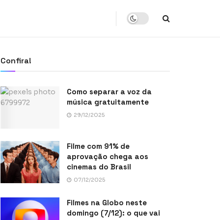
Confira!
Como separar a voz da
música gratuitamente
29/12/2025
Filme com 91% de
aprovação chega aos
cinemas do Brasil
07/12/2025
Filmes na Globo neste
domingo (7/12): o que vai