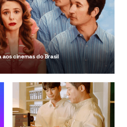
aos cinemas do Brasil