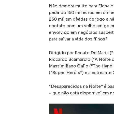
Não demora muito para Elena 
pedindo 150 mil euros em dinhei
250 mil em dívidas de jogo e n
contato com um velho amigo em
envolvido em negócios suspeito
para salvar a vida dos filhos?
Dirigido por Renato De Maria (
Riccardo Scamarcio (“A Noite da
Massimiliano Gallo (“The Hand 
(“Super-Heróis”) e a estreante 
“Desaparecidos na Noite” é bas
– que não está disponível em n