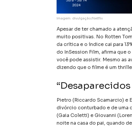
Imagem: divulgação/Netflix
Apesar de ter chamado a atençã
muito positivas. No Rotten To
da crítica e o índice cai para 1
do InSession Film, afirma que o
você pode assistir. Mesmo as a
dizendo que o filme é um thrill
“Desaparecidos 
Pietro (Riccardo Scamarcio) e 
divórcio conturbado e de uma di
(Gaia Coletti) e Giovanni (Lore
noite na casa do pai, quando d