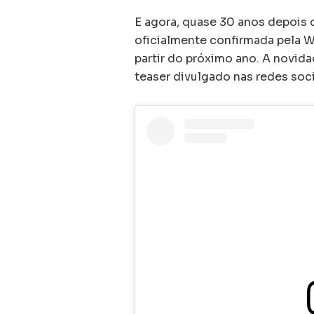
E agora, quase 30 anos depois
oficialmente confirmada pela Wa
partir do próximo ano. A novid
teaser divulgado nas redes soci