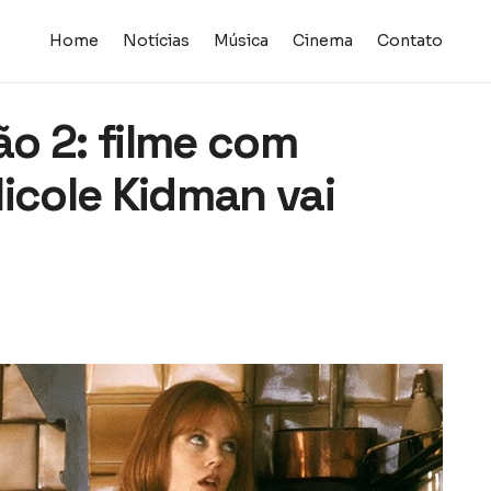
Home
Notícias
Música
Cinema
Contato
o 2: filme com
icole Kidman vai