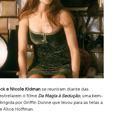
ock
e Nicole Kidman
se reuniram diante das
estrelarem o filme
Da Magia à Sedução
, uma bem-
igida por Griffin Dunne que levou para as telas a
 Alice Hoffman.