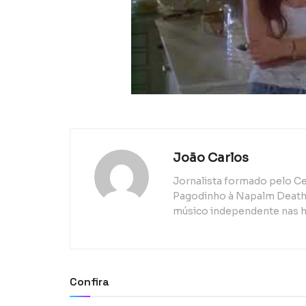
João Carlos
Jornalista formado pelo Ce
Pagodinho à Napalm Death, 
músico independente nas h
Confira