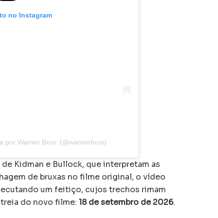
oto no Instagram
a por Warner Bros. (@warnerbros)
de Kidman e Bullock, que interpretam as
agem de bruxas no filme original, o vídeo
ecutando um feitiço, cujos trechos rimam
treia do novo filme:
18 de setembro de 2026
.