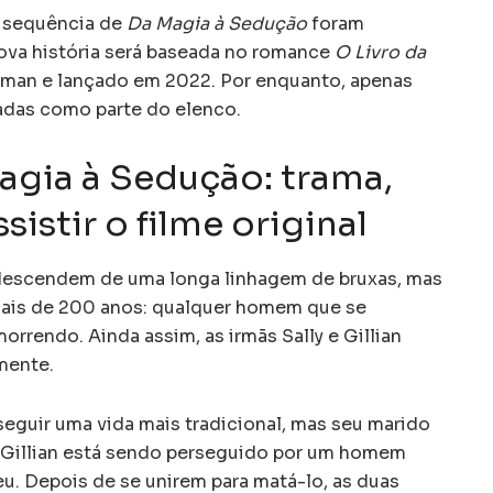
a sequência de
Da Magia à Sedução
foram
ova história será baseada no romance
O Livro da
fman e lançado em 2022. Por enquanto, apenas
adas como parte do elenco.
agia à Sedução: trama,
sistir o filme original
descendem de uma longa linhagem de bruxas, mas
ais de 200 anos: qualquer homem que se
orrendo. Ainda assim, as irmãs Sally e Gillian
mente.
seguir uma vida mais tradicional, mas seu marido
 Gillian está sendo perseguido por um homem
. Depois de se unirem para matá-lo, as duas