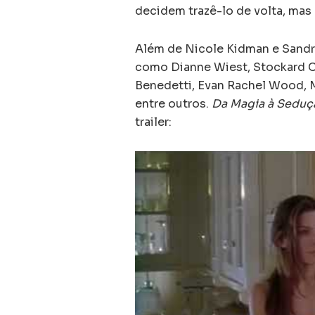
decidem trazê-lo de volta, mas
Além de Nicole Kidman e Sandra
como Dianne Wiest, Stockard Ch
Benedetti, Evan Rachel Wood, Ma
entre outros.
Da Magia à Seduç
trailer: