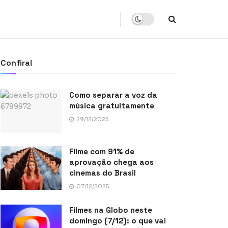
Confira!
Como separar a voz da
música gratuitamente
29/12/2025
Filme com 91% de
aprovação chega aos
cinemas do Brasil
07/12/2025
Filmes na Globo neste
domingo (7/12): o que vai