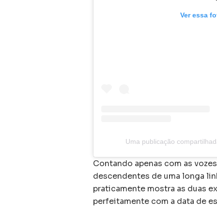
Ver essa f
Uma publicação compartilhad
Contando apenas com as vozes 
descendentes de uma longa linh
praticamente mostra as duas ex
perfeitamente com a data de es