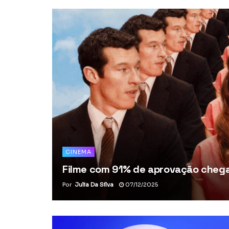
CINEMA
Filme com 91% de aprovação chega 
Por
Julia Da Silva
07/12/2025