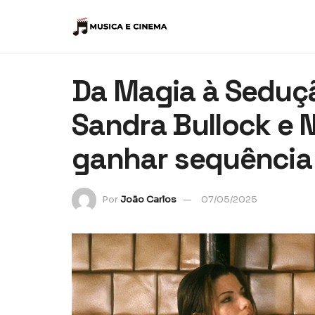
Da Magia à Seduçã
Sandra Bullock e N
ganhar sequência
Por
João Carlos
07/05/2025