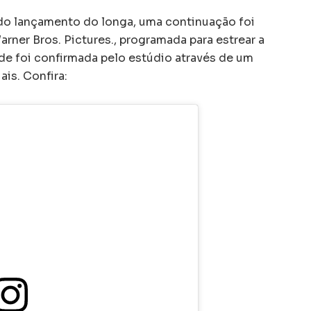
 do lançamento do longa, uma continuação foi
rner Bros. Pictures., programada para estrear a
ade foi confirmada pelo estúdio através de um
ais. Confira: