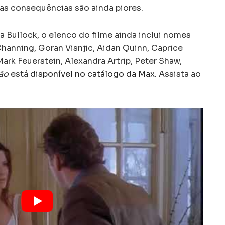
 as consequências são ainda piores.
 Bullock, o elenco do filme ainda inclui nomes
anning, Goran Visnjic, Aidan Quinn, Caprice
rk Feuerstein, Alexandra Artrip, Peter Shaw,
ão
está
disponível no catálogo da Max
. Assista ao