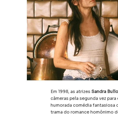
Em 1998, as atrizes
Sandra Bull
câmeras pela segunda vez para 
humorada comédia fantasiosa dir
trama do romance homônimo de