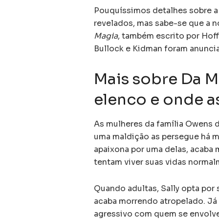
Pouquíssimos detalhes sobre 
revelados, mas sabe-se que a n
Magia
, também escrito por Hof
Bullock e Kidman foram anunci
Mais sobre Da M
elenco e onde as
As mulheres da família Owens 
uma maldição as persegue há m
apaixona por uma delas, acaba m
tentam viver suas vidas normal
Quando adultas, Sally opta por 
acaba morrendo atropelado. Já
agressivo com quem se envolveu