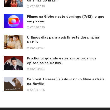
cinemas do Brasil
07/12/2025
Filmes na Globo neste domingo (7/12): o que
vai passar
07/12/2025
Últimos dias para assistir este dorama na
Netflix
06/12/2025
Pro Bono: quando estreiam os próximos
episódios na Netflix
06/12/2025
Se Você Tivesse Falado…: novo filme estreia
na Netflix
04/12/2025