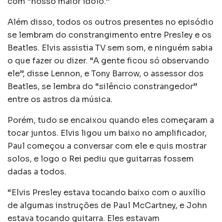
com “nosso maior ídolo.”
Além disso, todos os outros presentes no episódio
se lembram do constrangimento entre Presley e os
Beatles. Elvis assistia TV sem som, e ninguém sabia
o que fazer ou dizer. “A gente ficou só observando
ele”, disse Lennon, e Tony Barrow, o assessor dos
Beatles, se lembra do “silêncio constrangedor”
entre os astros da música.
Porém, tudo se encaixou quando eles começaram a
tocar juntos. Elvis ligou um baixo no amplificador,
Paul começou a conversar com ele e quis mostrar
solos, e logo o Rei pediu que guitarras fossem
dadas a todos.
“Elvis Presley estava tocando baixo com o auxílio
de algumas instruções de Paul McCartney, e John
estava tocando guitarra. Eles estavam