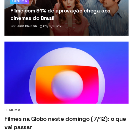
CINEMA
Filme com 91% de aprovação chega aos
cinemas do Brasil
Por
Julia Da Silva
07/12/2025
CINEMA
Filmes na Globo neste domingo (7/12): o que
vai passar