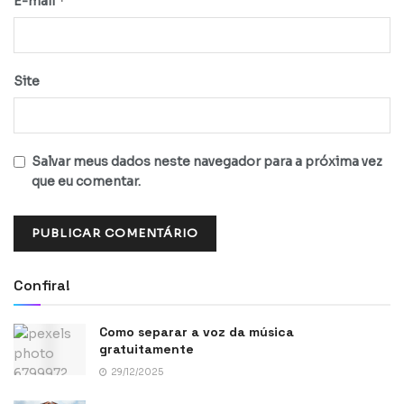
*
E-mail
Site
Salvar meus dados neste navegador para a próxima vez
que eu comentar.
Confira!
Como separar a voz da música
gratuitamente
29/12/2025