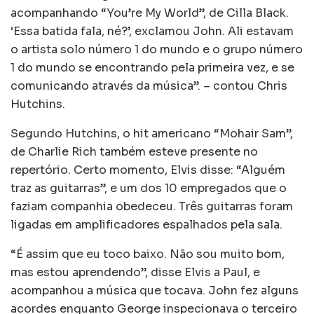
acompanhando “You’re My World”, de Cilla Black.
‘Essa batida fala, né?’, exclamou John. Ali estavam
o artista solo número 1 do mundo e o grupo número
1 do mundo se encontrando pela primeira vez, e se
comunicando através da música”. – contou Chris
Hutchins.
Segundo Hutchins, o hit americano “Mohair Sam”,
de Charlie Rich também esteve presente no
repertório. Certo momento, Elvis disse: “Alguém
traz as guitarras”, e um dos 10 empregados que o
faziam companhia obedeceu. Três guitarras foram
ligadas em amplificadores espalhados pela sala.
“É assim que eu toco baixo. Não sou muito bom,
mas estou aprendendo”, disse Elvis a Paul, e
acompanhou a música que tocava. John fez alguns
acordes enquanto George inspecionava o terceiro