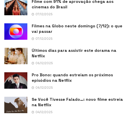
Filme com 91% de aprovação chega aos
cinemas do Brasil
07/12/2025
Filmes na Globo neste domingo (7/12): o que
vai passar
07/12/2025
Últimos dias para assistir este dorama na
Netflix
06/12/2025
Pro Bono: quando estreiam os próximos
episódios na Netflix
06/12/2025
Se Você Tivesse Falado…: novo filme estreia
na Netflix
04/12/2025