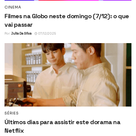
CINEMA
Filmes na Globo neste domingo (7/12): o que
vai passar
Por
Julia Da Silva
07/12/2025
SÉRIES
Últimos dias para assistir este dorama na
Netflix