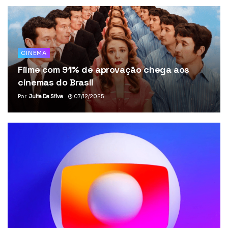
CINEMA
Filme com 91% de aprovação chega aos
cinemas do Brasil
Por
Julia Da Silva
07/12/2025