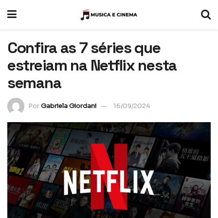
Confira as 7 séries que
estreiam na Netflix nesta
semana
Por
Gabriela Giordani
16/09/2024